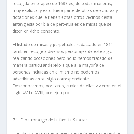
recogida en el apeo de 1688 es, de todas maneras,
muy explícita: y esto fuera parte de otras derechuras y
dotaciones que le tienen echas otros vecinos desta
anteyglesia por bia de perpetuales de misas que se
dicen en dcho conbento.
El listado de misas y perpetuales redactado en 1811
también recoge a diversos personajes de este siglo
realizando dotaciones pero no lo hemos tratado de
manera particular debido a que a la mayoría de
personas incluidas en el mismo no podemos
adscribirlas en su siglo correspondiente.
Desconocemos, por tanto, cuales de ellas vivieron en el
siglo XVII o XVIII, por ejemplo.
7.1.
El patronazgo de la familia Salazar
Uno de los principales ingresos económicos que recibía