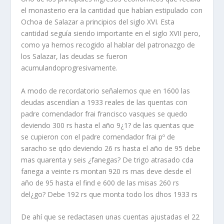
el monasterio era la cantidad que habían estipulado con
Ochoa de Salazar a principios del siglo XVI. Esta
cantidad seguía siendo importante en el siglo XVII pero,
como ya hemos recogido al hablar del patronazgo de
los Salazar, las deudas se fueron
acumulandoprogresivamente.
A modo de recordatorio señalemos que en 1600 las
deudas ascendían a 1933 reales de las quentas con
padre comendador frai francisco vasques se quedo
deviendo 300 rs hasta el año 9¿1? de las quentas que
se cupieron con el padre comendador frai pº de
saracho se qdo deviendo 26 rs hasta el año de 95 debe
mas quarenta y seis ¿fanegas? De trigo atrasado cda
fanega a veinte rs montan 920 rs mas deve desde el
año de 95 hasta el find e 600 de las misas 260 rs
del¿go? Debe 192 rs que monta todo los dhos 1933 rs
De ahí que se redactasen unas cuentas ajustadas el 22