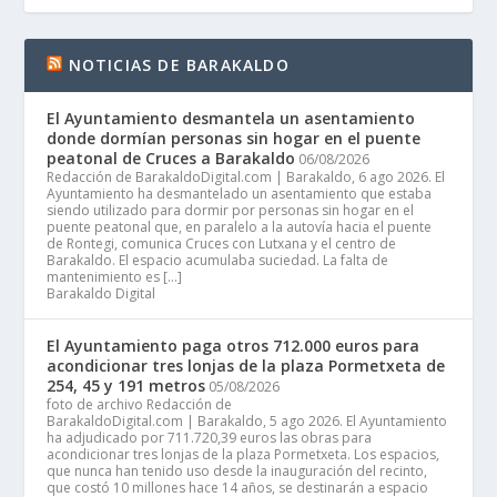
NOTICIAS DE BARAKALDO
El Ayuntamiento desmantela un asentamiento
donde dormían personas sin hogar en el puente
peatonal de Cruces a Barakaldo
06/08/2026
Redacción de BarakaldoDigital.com | Barakaldo, 6 ago 2026. El
Ayuntamiento ha desmantelado un asentamiento que estaba
siendo utilizado para dormir por personas sin hogar en el
puente peatonal que, en paralelo a la autovía hacia el puente
de Rontegi, comunica Cruces con Lutxana y el centro de
Barakaldo. El espacio acumulaba suciedad. La falta de
mantenimiento es […]
Barakaldo Digital
El Ayuntamiento paga otros 712.000 euros para
acondicionar tres lonjas de la plaza Pormetxeta de
254, 45 y 191 metros
05/08/2026
foto de archivo Redacción de
BarakaldoDigital.com | Barakaldo, 5 ago 2026. El Ayuntamiento
ha adjudicado por 711.720,39 euros las obras para
acondicionar tres lonjas de la plaza Pormetxeta. Los espacios,
que nunca han tenido uso desde la inauguración del recinto,
que costó 10 millones hace 14 años, se destinarán a espacio