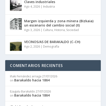
Claves industriales
Ago 4, 2026
|
Industria
Margen izquierda y zona minera (Bizkaia)
un escenario del cambio social (II)
Ago 3, 2026
|
Cultura
,
Historia
,
Sociedad
VECINOS/AS DE BARAKALDO (C-CH)
Ago 2, 2026
|
Demografía
COMENTARIOS RECIENTES
Iñaki Fernández arriaga
27/07/2026
Barakaldo hacia 1864
on
Ezagutu Barakaldo
27/07/2026
Barakaldo hacia 1864
on