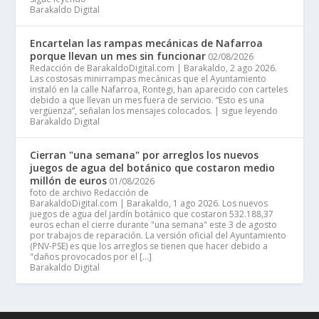
Barakaldo Digital
Encartelan las rampas mecánicas de Nafarroa
porque llevan un mes sin funcionar
02/08/2026
Redacción de BarakaldoDigital.com | Barakaldo, 2 ago 2026.
Las costosas minirrampas mecánicas que el Ayuntamiento
instaló en la calle Nafarroa, Rontegi, han aparecido con carteles
debido a que llevan un mes fuera de servicio. “Esto es una
vergüenza”, señalan los mensajes colocados. | sigue leyendo
Barakaldo Digital
Cierran "una semana" por arreglos los nuevos
juegos de agua del botánico que costaron medio
millón de euros
01/08/2026
foto de archivo Redacción de
BarakaldoDigital.com | Barakaldo, 1 ago 2026. Los nuevos
juegos de agua del jardín botánico que costaron 532.188,37
euros echan el cierre durante "una semana" este 3 de agosto
por trabajos de reparación. La versión oficial del Ayuntamiento
(PNV-PSE) es que los arreglos se tienen que hacer debido a
"daños provocados por el […]
Barakaldo Digital