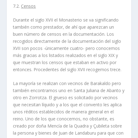
7.2.
Censos
Durante el siglo XVII el Monasterio se va significando
también como prestador, de ahí que aparezcan un
buen número de censos en la documentación. Los
recogidos directamente de la documentación del siglo
XVII son pocos -únicamente cuatro- pero conocemos
más gracias a los listados realizados en el siglo XIX y
que muestran los censos que estaban en activo por
entonces. Procedentes del siglo XVII recogemos trece.
La mayoría se realizan con vecinos de Barakaldo pero
también encontramos uno en Santa Juliana de Abanto y
otro en Zorrotza. El grueso es solicitado por vecinos
que necesitan líquido y a los que el convento les aplica
unos réditos establecidos de manera general en el
reino. Uno de los que conocemos, no obstante, es
creado por doña Mencía de la Quadra y Çubileta sobre
la persona y bienes de Juan de Landaburu para que con