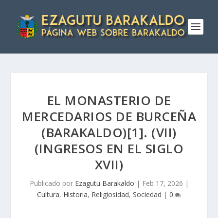
EL MONASTERIO DE
MERCEDARIOS DE BURCEÑA
(BARAKALDO)[1]. (VII)
(INGRESOS EN EL SIGLO
XVII)
Publicado por
Ezagutu Barakaldo
|
Feb 17, 2026
|
Cultura
,
Historia
,
Religiosidad
,
Sociedad
|
0