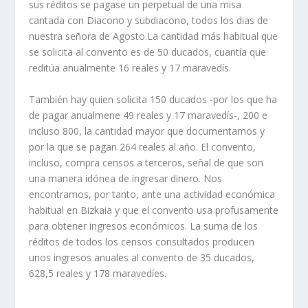
sus réditos se pagase un perpetual de una misa
cantada con Diacono y subdiacono, todos los dias de
nuestra señora de Agosto.La cantidad más habitual que
se solicita al convento es de 50 ducados, cuantía que
reditúa anualmente 16 reales y 17 maravedís.
También hay quien solicita 150 ducados -por los que ha
de pagar anualmene 49 reales y 17 maravedís-, 200 e
incluso 800, la cantidad mayor que documentamos y
por la que se pagan 264 reales al año. El convento,
incluso, compra censos a terceros, señal de que son
una manera idónea de ingresar dinero. Nos
encontramos, por tanto, ante una actividad económica
habitual en Bizkaia y que el convento usa profusamente
para obtener ingresos económicos. La suma de los
réditos de todos los censos consultados producen
unos ingresos anuales al convento de 35 ducados,
628,5 reales y 178 maravedíes.