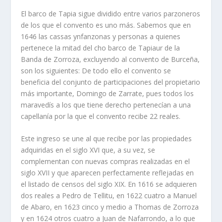
El barco de Tapia sigue dividido entre varios parzoneros
de los que el convento es uno más. Sabemos que en
1646 las cassas ynfanzonas y personas a quienes
pertenece la mitad del cho barco de Tapiaur de la
Banda de Zorroza, excluyendo al convento de Burceña,
son los siguientes: De todo ello el convento se
beneficia del conjunto de participaciones del propietario
más importante, Domingo de Zarrate, pues todos los
maravedís a los que tiene derecho pertenecían a una
capellanía por la que el convento recibe 22 reales.
Este ingreso se une al que recibe por las propiedades
adquiridas en el siglo XVI que, a su vez, se
complementan con nuevas compras realizadas en el
siglo XVII y que aparecen perfectamente reflejadas en
el listado de censos del siglo XIX. En 1616 se adquieren
dos reales a Pedro de Tellitu, en 1622 cuatro a Manuel
de Abaro, en 1623 cinco y medio a Thomas de Zorroza
y en 1624 otros cuatro a Juan de Nafarrondo, a lo que