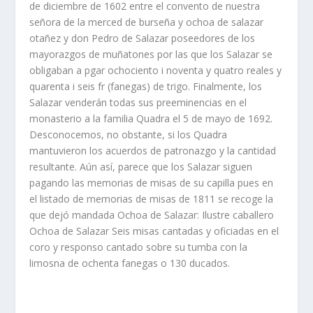
de diciembre de 1602 entre el convento de nuestra
señora de la merced de burseña y ochoa de salazar
otañez y don Pedro de Salazar poseedores de los
mayorazgos de muñatones por las que los Salazar se
obligaban a pgar ochociento i noventa y quatro reales y
quarenta i seis fr (fanegas) de trigo. Finalmente, los
Salazar venderán todas sus preeminencias en el
monasterio a la familia Quadra el 5 de mayo de 1692.
Desconocemos, no obstante, si los Quadra
mantuvieron los acuerdos de patronazgo y la cantidad
resultante. Aún así, parece que los Salazar siguen
pagando las memorias de misas de su capilla pues en
el listado de memorias de misas de 1811 se recoge la
que dejó mandada Ochoa de Salazar: Ilustre caballero
Ochoa de Salazar Seis misas cantadas y oficiadas en el
coro y responso cantado sobre su tumba con la
limosna de ochenta fanegas o 130 ducados.