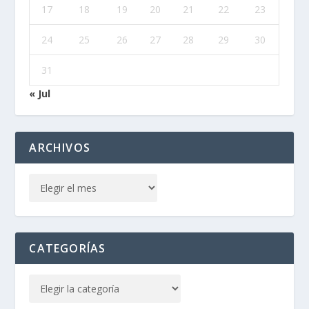
17
18
19
20
21
22
23
24
25
26
27
28
29
30
31
« Jul
ARCHIVOS
CATEGORÍAS