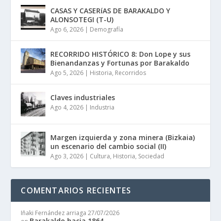
CASAS Y CASERíAS DE BARAKALDO Y
ALONSOTEGI (T-U)
Ago 6, 2026
|
Demografía
RECORRIDO HISTÓRICO 8: Don Lope y sus
Bienandanzas y Fortunas por Barakaldo
Ago 5, 2026
|
Historia
,
Recorridos
Claves industriales
Ago 4, 2026
|
Industria
Margen izquierda y zona minera (Bizkaia)
un escenario del cambio social (II)
Ago 3, 2026
|
Cultura
,
Historia
,
Sociedad
COMENTARIOS RECIENTES
Iñaki Fernández arriaga
27/07/2026
Barakaldo hacia 1864