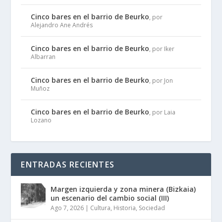
Cinco bares en el barrio de Beurko
, por
Alejandro Ane Andrés
Cinco bares en el barrio de Beurko
, por Iker
Albarran
Cinco bares en el barrio de Beurko
, por Jon
Muñoz
Cinco bares en el barrio de Beurko
, por Laia
Lozano
ENTRADAS RECIENTES
Margen izquierda y zona minera (Bizkaia)
un escenario del cambio social (III)
Ago 7, 2026
|
Cultura
,
Historia
,
Sociedad