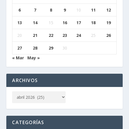
6
7
8
9
10
11
12
13
14
15
16
17
18
19
20
21
22
23
24
25
26
27
28
29
30
« Mar
May »
ARCHIVOS
CATEGORÍAS