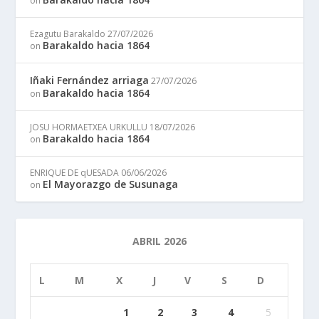
on
Ezagutu Barakaldo
27/07/2026
Barakaldo hacia 1864
on
Iñaki Fernández arriaga
27/07/2026
Barakaldo hacia 1864
on
JOSU HORMAETXEA URKULLU
18/07/2026
Barakaldo hacia 1864
on
ENRIQUE DE qUESADA
06/06/2026
El Mayorazgo de Susunaga
on
ABRIL 2026
L
M
X
J
V
S
D
1
2
3
4
5