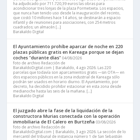
ha adjudicado por 711.720,39 euros las obras para
acondicionar tres lonjas de la plaza Pormetxeta. Los espacios,
que nunca han tenido uso desde la inauguración del recinto,
que costó 10 millones hace 14 años, se destinarán a espacio
infantil y de reuniones para asociaciones, con 254 metros
cuadrados; un almacén […]
Barakaldo Digital
El Ayuntamiento prohíbe aparcar de noche en 220
plazas públicas gratis en Kareaga porque se dejan
coches "durante días"
04/08/2026
foto de archivo Redacción de
BarakaldoDigital.com | Barakaldo, 4 ago 2026. Las 220
parcelas que todavía son aparcamientos gratis —sin OTA— en
dos espacios públicos en la zona industrial de Kareaga sólo
podrán ser usados en horario diurno. El Ayuntamiento, por
decreto, ha decidido prohibir estacionar en esta zona desde
medianoche hasta las seis de la mañana. […]
Barakaldo Digital
El juzgado abre la fase de la liquidación de la
constructora Murias conectada con la operación
inmobiliaria de El Calero en Burtzeña
03/08/2026
foto de archivo Redacción de
BarakaldoDigital.com | Barakaldo, 3 ago 2026. La sección de lo
mercantil del tribunal de instancia número 1 de San Sebastián