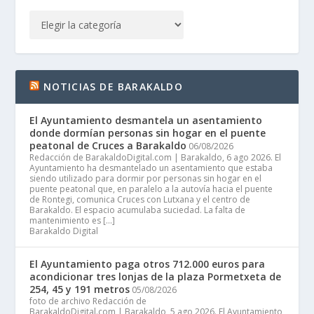
NOTICIAS DE BARAKALDO
El Ayuntamiento desmantela un asentamiento
donde dormían personas sin hogar en el puente
peatonal de Cruces a Barakaldo
06/08/2026
Redacción de BarakaldoDigital.com | Barakaldo, 6 ago 2026. El
Ayuntamiento ha desmantelado un asentamiento que estaba
siendo utilizado para dormir por personas sin hogar en el
puente peatonal que, en paralelo a la autovía hacia el puente
de Rontegi, comunica Cruces con Lutxana y el centro de
Barakaldo. El espacio acumulaba suciedad. La falta de
mantenimiento es […]
Barakaldo Digital
El Ayuntamiento paga otros 712.000 euros para
acondicionar tres lonjas de la plaza Pormetxeta de
254, 45 y 191 metros
05/08/2026
foto de archivo Redacción de
BarakaldoDigital.com | Barakaldo, 5 ago 2026. El Ayuntamiento