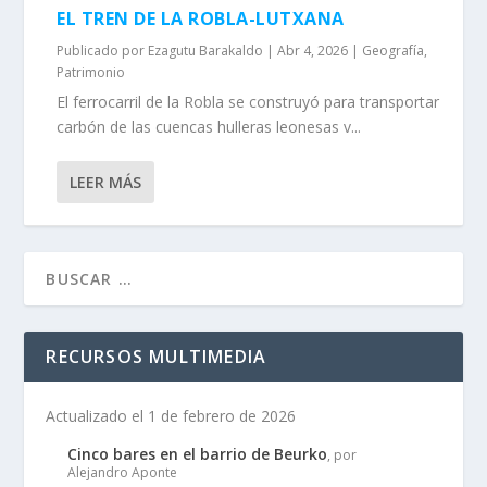
EL TREN DE LA ROBLA-LUTXANA
Publicado por
Ezagutu Barakaldo
|
Abr 4, 2026
|
Geografí­a
,
Patrimonio
El ferrocarril de la Robla se construyó para transportar
carbón de las cuencas hulleras leonesas v...
LEER MÁS
RECURSOS MULTIMEDIA
Actualizado el 1 de febrero de 2026
Cinco bares en el barrio de Beurko
, por
Alejandro Aponte