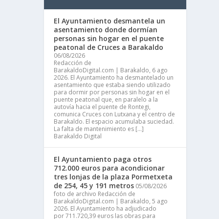
El Ayuntamiento desmantela un
asentamiento donde dormían
personas sin hogar en el puente
peatonal de Cruces a Barakaldo
06/08/2026
Redacción de
BarakaldoDigital.com | Barakaldo, 6 ago
2026. El Ayuntamiento ha desmantelado un
asentamiento que estaba siendo utilizado
para dormir por personas sin hogar en el
puente peatonal que, en paralelo a la
autovía hacia el puente de Rontegi,
comunica Cruces con Lutxana y el centro de
Barakaldo. El espacio acumulaba suciedad.
La falta de mantenimiento es […]
Barakaldo Digital
El Ayuntamiento paga otros
712.000 euros para acondicionar
tres lonjas de la plaza Pormetxeta
de 254, 45 y 191 metros
05/08/2026
foto de archivo Redacción de
BarakaldoDigital.com | Barakaldo, 5 ago
2026. El Ayuntamiento ha adjudicado
por 711.720,39 euros las obras para