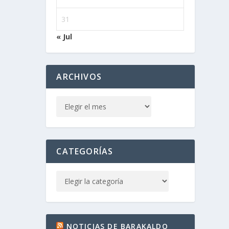
31
« Jul
ARCHIVOS
CATEGORÍAS
NOTICIAS DE BARAKALDO