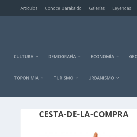
Artí­culos
Conoce Barakaldo
Galerí­as
Leyendas
CULTURA
DEMOGRAFÍA
ECONOMÍA
GEO
TOPONIMIA
TURISMO
URBANISMO
CESTA-DE-LA-COMPRA