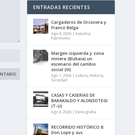
ENTRADAS RECIENTES
Cargaderos de Orconera y
Franco Belga
Ago 8, 2026
|
Industria
,
Patrimonio
Margen izquierda y zona
minera (Bizkaia) un
escenario del cambio
social (III)
Ago 7, 2026
|
Cultura
,
Historia
,
Sociedad
CASAS Y CASERíAS DE
BARAKALDO Y ALONSOTEGI
(T-U)
Ago 6, 2026
|
Demografía
RECORRIDO HISTÓRICO 8:
Don Lope y sus