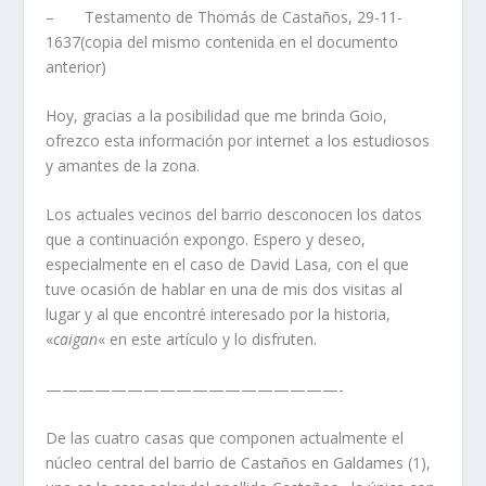
– Testamento de Thomás de Castaños, 29-11-
1637(copia del mismo contenida en el documento
anterior)
Hoy, gracias a la posibilidad que me brinda Goio,
ofrezco esta información por internet a los estudiosos
y amantes de la zona.
Los actuales vecinos del barrio desconocen los datos
que a continuación expongo. Espero y deseo,
especialmente en el caso de David Lasa, con el que
tuve ocasión de hablar en una de mis dos visitas al
lugar y al que encontré interesado por la historia,
«
caigan
« en este artí­culo y lo disfruten.
——————————————————-
De las cuatro casas que componen actualmente el
núcleo central del barrio de Castaños en Galdames (1),