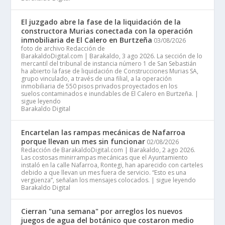
El juzgado abre la fase de la liquidación de la
constructora Murias conectada con la operación
inmobiliaria de El Calero en Burtzeña
03/08/2026
foto de archivo Redacción de
BarakaldoDigital.com | Barakaldo, 3 ago 2026. La sección de lo
mercantil del tribunal de instancia número 1 de San Sebastián
ha abierto la fase de liquidación de Construcciones Murias SA,
grupo vinculado, a través de una filial, a la operación
inmobiliaria de 550 pisos privados proyectados en los
suelos contaminados e inundables de El Calero en Burtzeña. |
sigue leyendo
Barakaldo Digital
Encartelan las rampas mecánicas de Nafarroa
porque llevan un mes sin funcionar
02/08/2026
Redacción de BarakaldoDigital.com | Barakaldo, 2 ago 2026.
Las costosas minirrampas mecánicas que el Ayuntamiento
instaló en la calle Nafarroa, Rontegi, han aparecido con carteles
debido a que llevan un mes fuera de servicio. “Esto es una
vergüenza”, señalan los mensajes colocados. | sigue leyendo
Barakaldo Digital
Cierran "una semana" por arreglos los nuevos
juegos de agua del botánico que costaron medio