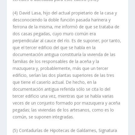
(4) David Lasa, hijo del actual propietario de la casa y
desconociendo la doble función pasada harinera y
ferrona de la misma, me informó de que se trataba de
dos casas pegadas, cuyo muro común era
perpendicular al cauce del rí­o. Es de suponer, por tanto,
que el tercer edificio del que se habla en la
documentación antigua constituirí­a la vivienda de las
familias de los responsables de la aceña y la
mazuquera y, probablemente, más que un tercer
edificio, serí­an las dos plantas superiores de las tres
que tiene el caserí­o actual. De hecho, en la
documentación antigua referida sólo se cita lo del
tercer edificio una vez, mientras que se habla varias
veces de un conjunto formado por mazuquera y aceña
pegadas; las viviendas de los artesanos, como es lo
común, se suponen integradas.
(5) Contadurí­as de Hipotecas de Galdames, Signatura