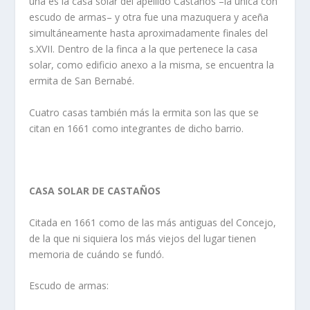
una es la casa solar del apellido Castaños –la única con
escudo de armas– y otra fue una mazuquera y aceña
simultáneamente hasta aproximadamente finales del
s.XVII. Dentro de la finca a la que pertenece la casa
solar, como edificio anexo a la misma, se encuentra la
ermita de San Bernabé.
Cuatro casas también más la ermita son las que se
citan en 1661 como integrantes de dicho barrio.
CASA SOLAR DE CASTAÑOS
Citada en 1661 como de las más antiguas del Concejo,
de la que ni siquiera los más viejos del lugar tienen
memoria de cuándo se fundó.
Escudo de armas: