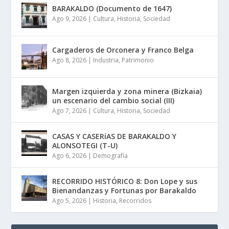
BARAKALDO (Documento de 1647)
Ago 9, 2026
|
Cultura
,
Historia
,
Sociedad
Cargaderos de Orconera y Franco Belga
Ago 8, 2026
|
Industria
,
Patrimonio
Margen izquierda y zona minera (Bizkaia)
un escenario del cambio social (III)
Ago 7, 2026
|
Cultura
,
Historia
,
Sociedad
CASAS Y CASERíAS DE BARAKALDO Y
ALONSOTEGI (T-U)
Ago 6, 2026
|
Demografía
RECORRIDO HISTÓRICO 8: Don Lope y sus
Bienandanzas y Fortunas por Barakaldo
Ago 5, 2026
|
Historia
,
Recorridos