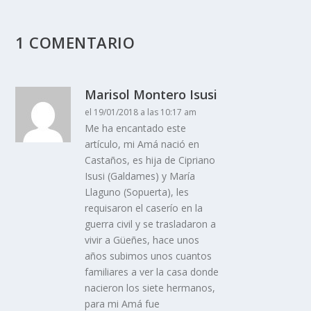
1 COMENTARIO
Marisol Montero Isusi
el 19/01/2018 a las 10:17 am
Me ha encantado este
artículo, mi Amá nació en
Castaños, es hija de Cipriano
Isusi (Galdames) y María
Llaguno (Sopuerta), les
requisaron el caserío en la
guerra civil y se trasladaron a
vivir a Güeñes, hace unos
años subimos unos cuantos
familiares a ver la casa donde
nacieron los siete hermanos,
para mi Amá fue