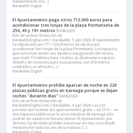
mantenimiento es […]
Barakaldo Digital
El Ayuntamiento paga otros 712.000 euros para
acondicionar tres lonjas de la plaza Pormetxeta de
254, 45 y 191 metros
05/08/2026
foto de archivo Redacción de
BarakaldoDigital.com | Barakaldo, 5 ago 2026. El Ayuntamiento
ha adjudicado por 711.720,39 euros las obras para
acondicionar tres lonjas de la plaza Pormetxeta. Los espacios,
que nunca han tenido uso desde la inauguración del recinto,
que costó 10 millones hace 14 años, se destinarán a espacio
infantil y de reuniones para asociaciones, con 254 metros
cuadrados; un almacén […]
Barakaldo Digital
El Ayuntamiento prohíbe aparcar de noche en 220
plazas públicas gratis en Kareaga porque se dejan
coches "durante días"
04/08/2026
foto de archivo Redacción de
BarakaldoDigital.com | Barakaldo, 4 ago 2026. Las 220
parcelas que todavía son aparcamientos gratis —sin OTA— en
dos espacios públicos en la zona industrial de Kareaga sólo
podrán ser usados en horario diurno. El Ayuntamiento, por
decreto, ha decidido prohibir estacionar en esta zona desde
medianoche hasta las seis de la mañana. […]
Barakaldo Digital