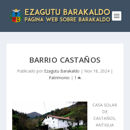
BARRIO CASTAÑOS
Publicado por
Ezagutu Barakaldo
|
Nov 18, 2024
|
Patrimonio
|
1
CASA SOLAR
DE
CASTAÑOS,
ANTIGUA