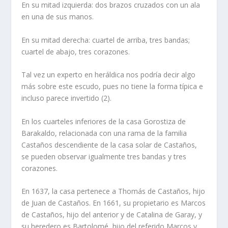
En su mitad izquierda: dos brazos cruzados con un ala
en una de sus manos.
En su mitad derecha: cuartel de arriba, tres bandas;
cuartel de abajo, tres corazones.
Tal vez un experto en heráldica nos podrí­a decir algo
más sobre este escudo, pues no tiene la forma tí­pica e
incluso parece invertido (2).
En los cuarteles inferiores de la casa Gorostiza de
Barakaldo, relacionada con una rama de la familia
Castaños descendiente de la casa solar de Castaños,
se pueden observar igualmente tres bandas y tres
corazones.
En 1637, la casa pertenece a Thomás de Castaños, hijo
de Juan de Castaños. En 1661, su propietario es Marcos
de Castaños, hijo del anterior y de Catalina de Garay, y
su heredero es Bartolomé, hijo del referido Marcos y