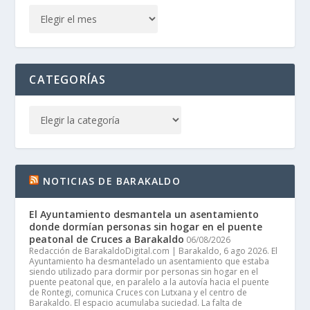
CATEGORÍAS
NOTICIAS DE BARAKALDO
El Ayuntamiento desmantela un asentamiento
donde dormían personas sin hogar en el puente
peatonal de Cruces a Barakaldo
06/08/2026
Redacción de BarakaldoDigital.com | Barakaldo, 6 ago 2026. El
Ayuntamiento ha desmantelado un asentamiento que estaba
siendo utilizado para dormir por personas sin hogar en el
puente peatonal que, en paralelo a la autovía hacia el puente
de Rontegi, comunica Cruces con Lutxana y el centro de
Barakaldo. El espacio acumulaba suciedad. La falta de