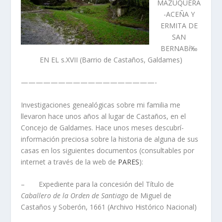
MAZUQUERA
-ACEÑA Y
ERMITA DE
SAN
BERNABí‰
EN EL s.XVII (Barrio de Castaños, Galdames)
——————————————————-
Investigaciones genealógicas sobre mi familia me
llevaron hace unos años al lugar de Castaños, en el
Concejo de Galdames. Hace unos meses descubrí­
información preciosa sobre la historia de alguna de sus
casas en los siguientes documentos (consultables por
internet a través de la web de
PARES
):
– Expediente para la concesión del Tí­tulo de
Caballero de la Orden de Santiago
de Miguel de
Castaños y Soberón, 1661 (Archivo Histórico Nacional)