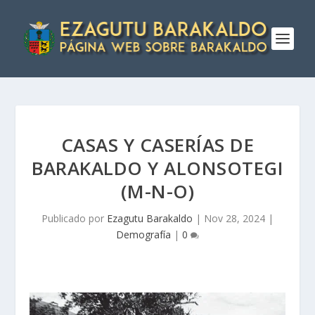
CASAS Y CASERÍAS DE
BARAKALDO Y ALONSOTEGI
(M-N-O)
Publicado por
Ezagutu Barakaldo
|
Nov 28, 2024
|
Demografía
|
0