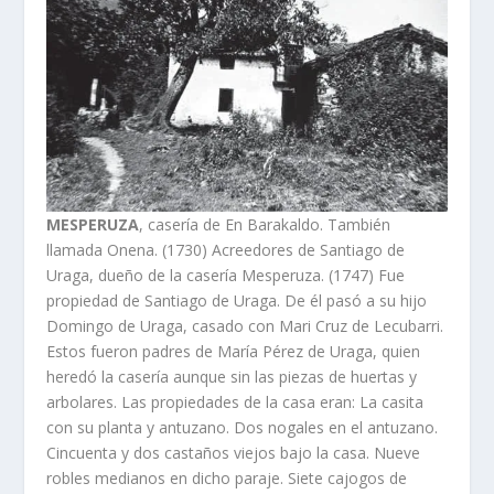
MESPERUZA
, caserí­a de En Barakaldo. También
llamada Onena. (1730) Acreedores de Santiago de
Uraga, dueño de la caserí­a Mesperuza. (1747) Fue
propiedad de Santiago de Uraga. De él pasó a su hijo
Domingo de Uraga, casado con Mari Cruz de Lecubarri.
Estos fueron padres de Marí­a Pérez de Uraga, quien
heredó la caserí­a aunque sin las piezas de huertas y
arbolares. Las propiedades de la casa eran: La casita
con su planta y antuzano. Dos nogales en el antuzano.
Cincuenta y dos castaños viejos bajo la casa. Nueve
robles medianos en dicho paraje. Siete cajogos de