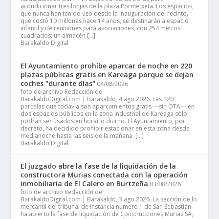
acondicionar tres lonjas de la plaza Pormetxeta. Los espacios,
que nunca han tenido uso desde la inauguración del recinto,
que costó 10 millones hace 14 años, se destinarán a espacio
infantil y de reuniones para asociaciones, con 254 metros
cuadrados; un almacén […]
Barakaldo Digital
El Ayuntamiento prohíbe aparcar de noche en 220
plazas públicas gratis en Kareaga porque se dejan
coches "durante días"
04/08/2026
foto de archivo Redacción de
BarakaldoDigital.com | Barakaldo, 4 ago 2026. Las 220
parcelas que todavía son aparcamientos gratis —sin OTA— en
dos espacios públicos en la zona industrial de Kareaga sólo
podrán ser usados en horario diurno. El Ayuntamiento, por
decreto, ha decidido prohibir estacionar en esta zona desde
medianoche hasta las seis de la mañana. […]
Barakaldo Digital
El juzgado abre la fase de la liquidación de la
constructora Murias conectada con la operación
inmobiliaria de El Calero en Burtzeña
03/08/2026
foto de archivo Redacción de
BarakaldoDigital.com | Barakaldo, 3 ago 2026. La sección de lo
mercantil del tribunal de instancia número 1 de San Sebastián
ha abierto la fase de liquidación de Construcciones Murias SA,