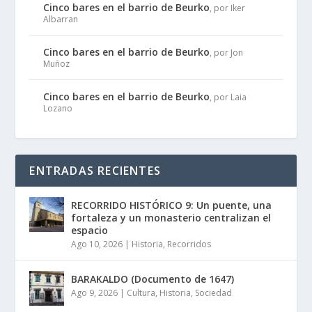
Cinco bares en el barrio de Beurko
, por Iker
Albarran
Cinco bares en el barrio de Beurko
, por Jon
Muñoz
Cinco bares en el barrio de Beurko
, por Laia
Lozano
ENTRADAS RECIENTES
RECORRIDO HISTÓRICO 9: Un puente, una
fortaleza y un monasterio centralizan el
espacio
Ago 10, 2026
|
Historia
,
Recorridos
BARAKALDO (Documento de 1647)
Ago 9, 2026
|
Cultura
,
Historia
,
Sociedad