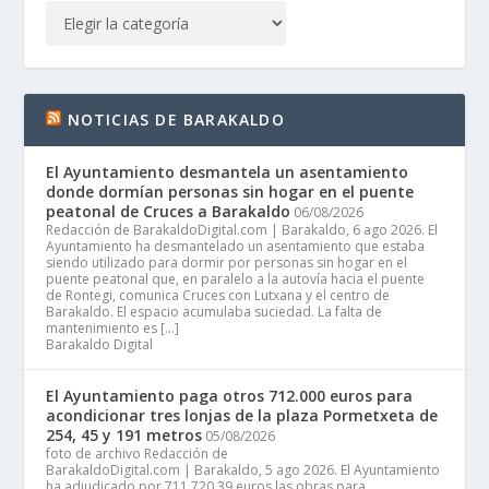
NOTICIAS DE BARAKALDO
El Ayuntamiento desmantela un asentamiento
donde dormían personas sin hogar en el puente
peatonal de Cruces a Barakaldo
06/08/2026
Redacción de BarakaldoDigital.com | Barakaldo, 6 ago 2026. El
Ayuntamiento ha desmantelado un asentamiento que estaba
siendo utilizado para dormir por personas sin hogar en el
puente peatonal que, en paralelo a la autovía hacia el puente
de Rontegi, comunica Cruces con Lutxana y el centro de
Barakaldo. El espacio acumulaba suciedad. La falta de
mantenimiento es […]
Barakaldo Digital
El Ayuntamiento paga otros 712.000 euros para
acondicionar tres lonjas de la plaza Pormetxeta de
254, 45 y 191 metros
05/08/2026
foto de archivo Redacción de
BarakaldoDigital.com | Barakaldo, 5 ago 2026. El Ayuntamiento
ha adjudicado por 711.720,39 euros las obras para