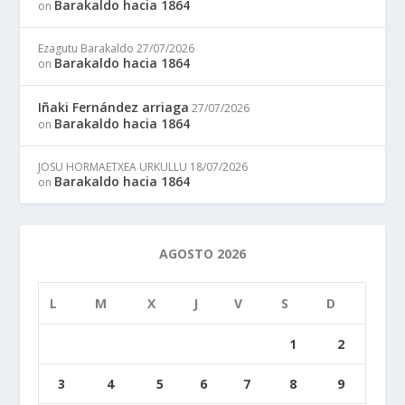
Barakaldo hacia 1864
on
Ezagutu Barakaldo
27/07/2026
Barakaldo hacia 1864
on
Iñaki Fernández arriaga
27/07/2026
Barakaldo hacia 1864
on
JOSU HORMAETXEA URKULLU
18/07/2026
Barakaldo hacia 1864
on
AGOSTO 2026
L
M
X
J
V
S
D
1
2
3
4
5
6
7
8
9