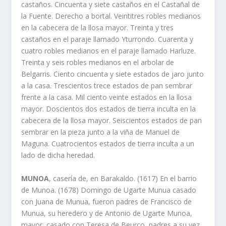
castaños. Cincuenta y siete castaños en el Castañal de
la Fuente. Derecho a bortal. Veintitres robles medianos
en la cabecera de la llosa mayor. Treinta y tres
castaños en el paraje llamado Yturrondo. Cuarenta y
cuatro robles medianos en el paraje llamado Harluze.
Treinta y seis robles medianos en el arbolar de
Belgarris. Ciento cincuenta y siete estados de jaro junto
a la casa. Trescientos trece estados de pan sembrar
frente a la casa. Mil ciento veinte estados en la llosa
mayor. Doscientos dos estados de tierra inculta en la
cabecera de la llosa mayor. Seiscientos estados de pan
sembrar en la pieza junto a la viña de Manuel de
Maguna. Cuatrocientos estados de tierra inculta a un
lado de dicha heredad.
MUNOA
, caserí­a de, en Barakaldo. (1617) En el barrio
de Munoa. (1678) Domingo de Ugarte Munua casado
con Juana de Munua, fueron padres de Francisco de
Munua, su heredero y de Antonio de Ugarte Munoa,
mayor, casado con Teresa de Beurco, padres a su vez