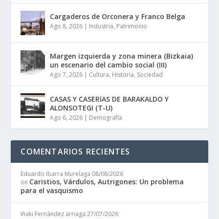
Cargaderos de Orconera y Franco Belga
Ago 8, 2026
|
Industria
,
Patrimonio
Margen izquierda y zona minera (Bizkaia)
un escenario del cambio social (III)
Ago 7, 2026
|
Cultura
,
Historia
,
Sociedad
CASAS Y CASERíAS DE BARAKALDO Y
ALONSOTEGI (T-U)
Ago 6, 2026
|
Demografía
COMENTARIOS RECIENTES
Eduardo Ibarra Murelaga
08/08/2026
Caristios, Várdulos, Autrigones: Un problema
on
para el vasquismo
Iñaki Fernández arriaga
27/07/2026