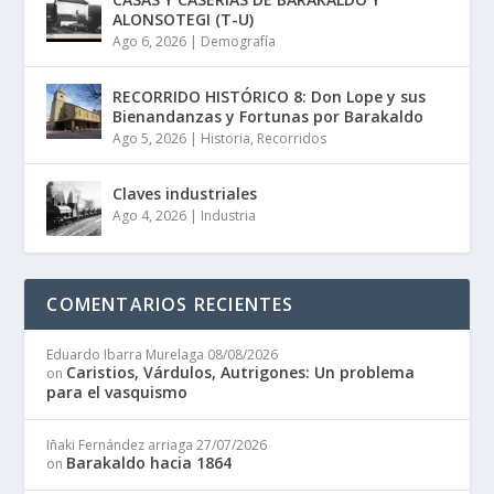
ALONSOTEGI (T-U)
Ago 6, 2026
|
Demografía
RECORRIDO HISTÓRICO 8: Don Lope y sus
Bienandanzas y Fortunas por Barakaldo
Ago 5, 2026
|
Historia
,
Recorridos
Claves industriales
Ago 4, 2026
|
Industria
COMENTARIOS RECIENTES
Eduardo Ibarra Murelaga
08/08/2026
Caristios, Várdulos, Autrigones: Un problema
on
para el vasquismo
Iñaki Fernández arriaga
27/07/2026
Barakaldo hacia 1864
on