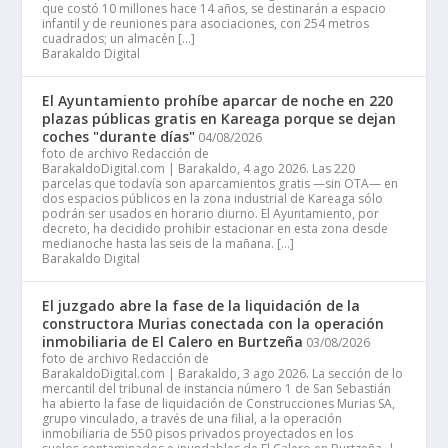
que costó 10 millones hace 14 años, se destinarán a espacio
infantil y de reuniones para asociaciones, con 254 metros
cuadrados; un almacén […]
Barakaldo Digital
El Ayuntamiento prohíbe aparcar de noche en 220
plazas públicas gratis en Kareaga porque se dejan
coches "durante días"
04/08/2026
foto de archivo Redacción de
BarakaldoDigital.com | Barakaldo, 4 ago 2026. Las 220
parcelas que todavía son aparcamientos gratis —sin OTA— en
dos espacios públicos en la zona industrial de Kareaga sólo
podrán ser usados en horario diurno. El Ayuntamiento, por
decreto, ha decidido prohibir estacionar en esta zona desde
medianoche hasta las seis de la mañana. […]
Barakaldo Digital
El juzgado abre la fase de la liquidación de la
constructora Murias conectada con la operación
inmobiliaria de El Calero en Burtzeña
03/08/2026
foto de archivo Redacción de
BarakaldoDigital.com | Barakaldo, 3 ago 2026. La sección de lo
mercantil del tribunal de instancia número 1 de San Sebastián
ha abierto la fase de liquidación de Construcciones Murias SA,
grupo vinculado, a través de una filial, a la operación
inmobiliaria de 550 pisos privados proyectados en los