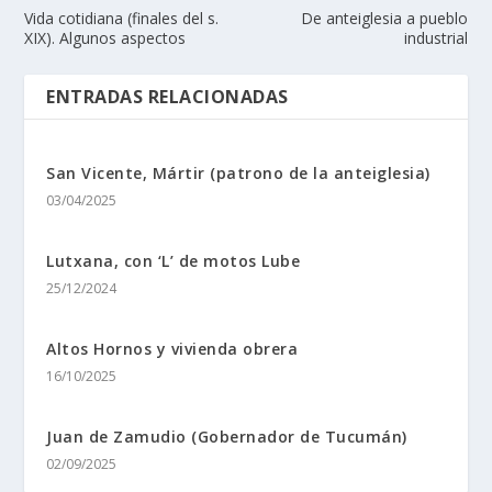
Vida cotidiana (finales del s.
De anteiglesia a pueblo
XIX). Algunos aspectos
industrial
ENTRADAS RELACIONADAS
San Vicente, Mártir (patrono de la anteiglesia)
03/04/2025
Lutxana, con ‘L’ de motos Lube
25/12/2024
Altos Hornos y vivienda obrera
16/10/2025
Juan de Zamudio (Gobernador de Tucumán)
02/09/2025