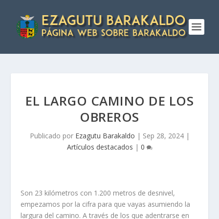
EL LARGO CAMINO DE LOS
OBREROS
Publicado por
Ezagutu Barakaldo
|
Sep 28, 2024
|
Artículos destacados
|
0
Son 23 kilómetros con 1.200 metros de desnivel,
empezamos por la cifra para que vayas asumiendo la
largura del camino. A través de los que adentrarse en