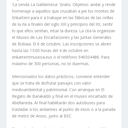
‘La senda La Galdamesa’. Gratis. Objetivo: andar y rendir
homenaje a aquellos que cruzaban a pie los montes de
Enkarterri para ir a trabajar en las fábricas de las orillas
de la ría a finales del siglo XIX y principios del XX, sentir
lo que ellos sentían, intuir la dureza. La cita la organizan
el Museo de Las Encartaciones y las Juntas Generales
de Bizkaia. El 6 de octubre. Las inscripciones se abren
hasta las 13:00 horas del 4 de octubre en
enkarterrimuseoa.eus o el teléfono 946504488. Para
máximo de 300 personas, no te duermas.
Mencionados los datos prácticos, conviene entender
que se trata de disfrutar paisajes con valor
medioambiental y patrimonial. Con arranque en El
Regato de Barakaldo y final en el museo encartado de
Abellaneda. Al final habilitarán dos autobuses para
trasladar a los andarines al punto de inicio o a la parada
de metro de Ansio, junto al BEC.