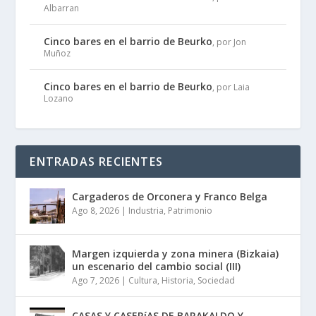
Albarran
Cinco bares en el barrio de Beurko
, por Jon
Muñoz
Cinco bares en el barrio de Beurko
, por Laia
Lozano
ENTRADAS RECIENTES
Cargaderos de Orconera y Franco Belga
Ago 8, 2026
|
Industria
,
Patrimonio
Margen izquierda y zona minera (Bizkaia)
un escenario del cambio social (III)
Ago 7, 2026
|
Cultura
,
Historia
,
Sociedad
CASAS Y CASERíAS DE BARAKALDO Y