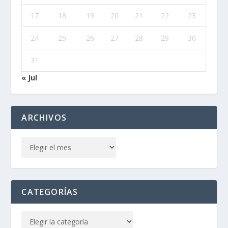
17
18
19
20
21
22
23
24
25
26
27
28
29
30
31
« Jul
ARCHIVOS
CATEGORÍAS