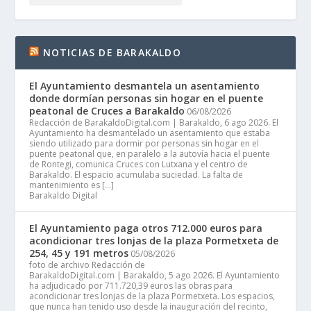
NOTICIAS DE BARAKALDO
El Ayuntamiento desmantela un asentamiento
donde dormían personas sin hogar en el puente
peatonal de Cruces a Barakaldo
06/08/2026
Redacción de BarakaldoDigital.com | Barakaldo, 6 ago 2026. El
Ayuntamiento ha desmantelado un asentamiento que estaba
siendo utilizado para dormir por personas sin hogar en el
puente peatonal que, en paralelo a la autovía hacia el puente
de Rontegi, comunica Cruces con Lutxana y el centro de
Barakaldo. El espacio acumulaba suciedad. La falta de
mantenimiento es […]
Barakaldo Digital
El Ayuntamiento paga otros 712.000 euros para
acondicionar tres lonjas de la plaza Pormetxeta de
254, 45 y 191 metros
05/08/2026
foto de archivo Redacción de
BarakaldoDigital.com | Barakaldo, 5 ago 2026. El Ayuntamiento
ha adjudicado por 711.720,39 euros las obras para
acondicionar tres lonjas de la plaza Pormetxeta. Los espacios,
que nunca han tenido uso desde la inauguración del recinto,