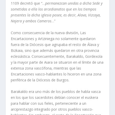
1109 decretó que “…
permanezcan unidas a dicha Sede y
sometidas a ella los arcedianatos que en los tiempos
presentes la dicha iglesia posee, es decir, Alava, Vizcaya,
Najera y ambos Cameros
…”
Como consecuencia de la nueva división, Las
Encartaciones y Artziniega no solamente quedaron
fuera de la Diócesis que agrupaba el resto de Álava y
Bizkaia, sino que además quedaron en otra provincia
eclesiástica. Consecuentemente, Barakaldo, Gordexola
y la mayor parte de Aiara se situaron en el límite de una
extensa zona vascófona, mientras que las
Encartaciones vasco-hablantes lo hiceron en una zona
periférica de la Diócesis de Burgos.
Barakaldo era uno más de los pueblos de habla vasca
en los que los sacerdotes debían conocer el euskera
para hablar con sus fieles, perteneciente a un
arciprestazgo integrado por otros pueblos vasco-