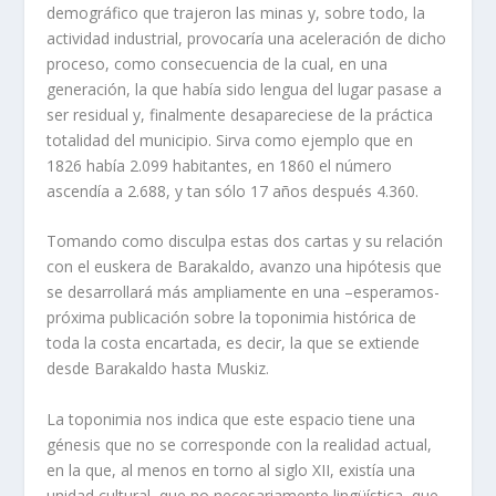
demográfico que trajeron las minas y, sobre todo, la
actividad industrial, provocaría una aceleración de dicho
proceso, como consecuencia de la cual, en una
generación, la que había sido lengua del lugar pasase a
ser residual y, finalmente desapareciese de la práctica
totalidad del municipio. Sirva como ejemplo que en
1826 había 2.099 habitantes, en 1860 el número
ascendía a 2.688, y tan sólo 17 años después 4.360.
Tomando como disculpa estas dos cartas y su relación
con el euskera de Barakaldo, avanzo una hipótesis que
se desarrollará más ampliamente en una –esperamos-
próxima publicación sobre la toponimia histórica de
toda la costa encartada, es decir, la que se extiende
desde Barakaldo hasta Muskiz.
La toponimia nos indica que este espacio tiene una
génesis que no se corresponde con la realidad actual,
en la que, al menos en torno al siglo XII, existía una
unidad cultural, que no necesariamente lingüística, que