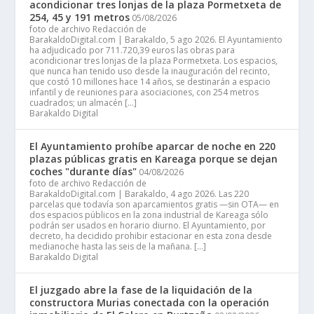
acondicionar tres lonjas de la plaza Pormetxeta de
254, 45 y 191 metros
05/08/2026
foto de archivo Redacción de
BarakaldoDigital.com | Barakaldo, 5 ago 2026. El Ayuntamiento
ha adjudicado por 711.720,39 euros las obras para
acondicionar tres lonjas de la plaza Pormetxeta. Los espacios,
que nunca han tenido uso desde la inauguración del recinto,
que costó 10 millones hace 14 años, se destinarán a espacio
infantil y de reuniones para asociaciones, con 254 metros
cuadrados; un almacén […]
Barakaldo Digital
El Ayuntamiento prohíbe aparcar de noche en 220
plazas públicas gratis en Kareaga porque se dejan
coches "durante días"
04/08/2026
foto de archivo Redacción de
BarakaldoDigital.com | Barakaldo, 4 ago 2026. Las 220
parcelas que todavía son aparcamientos gratis —sin OTA— en
dos espacios públicos en la zona industrial de Kareaga sólo
podrán ser usados en horario diurno. El Ayuntamiento, por
decreto, ha decidido prohibir estacionar en esta zona desde
medianoche hasta las seis de la mañana. […]
Barakaldo Digital
El juzgado abre la fase de la liquidación de la
constructora Murias conectada con la operación