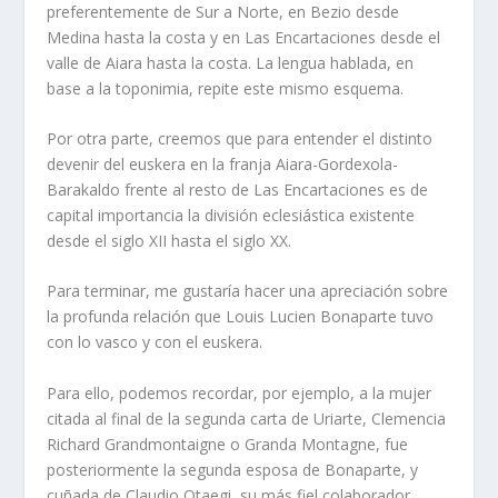
preferentemente de Sur a Norte, en Bezio desde
Medina hasta la costa y en Las Encartaciones desde el
valle de Aiara hasta la costa. La lengua hablada, en
base a la toponimia, repite este mismo esquema.
Por otra parte, creemos que para entender el distinto
devenir del euskera en la franja Aiara-Gordexola-
Barakaldo frente al resto de Las Encartaciones es de
capital importancia la división eclesiástica existente
desde el siglo XII hasta el siglo XX.
Para terminar, me gustaría hacer una apreciación sobre
la profunda relación que Louis Lucien Bonaparte tuvo
con lo vasco y con el euskera.
Para ello, podemos recordar, por ejemplo, a la mujer
citada al final de la segunda carta de Uriarte, Clemencia
Richard Grandmontaigne o Granda Montagne, fue
posteriormente la segunda esposa de Bonaparte, y
cuñada de Claudio Otaegi, su más fiel colaborador.