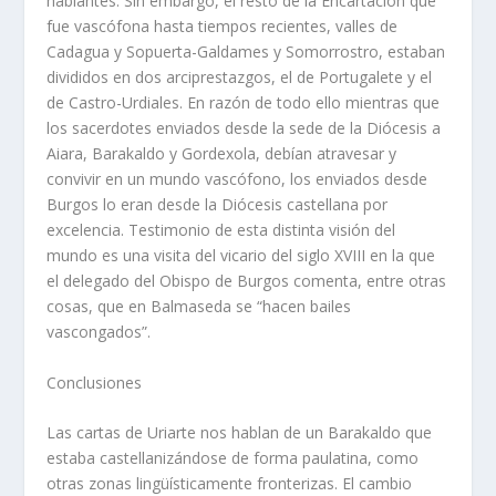
hablantes. Sin embargo, el resto de la Encartación que
fue vascófona hasta tiempos recientes, valles de
Cadagua y Sopuerta-Galdames y Somorrostro, estaban
divididos en dos arciprestazgos, el de Portugalete y el
de Castro-Urdiales. En razón de todo ello mientras que
los sacerdotes enviados desde la sede de la Diócesis a
Aiara, Barakaldo y Gordexola, debían atravesar y
convivir en un mundo vascófono, los enviados desde
Burgos lo eran desde la Diócesis castellana por
excelencia. Testimonio de esta distinta visión del
mundo es una visita del vicario del siglo XVIII en la que
el delegado del Obispo de Burgos comenta, entre otras
cosas, que en Balmaseda se “hacen bailes
vascongados”.
Conclusiones
Las cartas de Uriarte nos hablan de un Barakaldo que
estaba castellanizándose de forma paulatina, como
otras zonas lingüísticamente fronterizas. El cambio