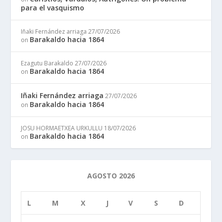
para el vasquismo
Iñaki Fernández arriaga
27/07/2026
Barakaldo hacia 1864
on
Ezagutu Barakaldo
27/07/2026
Barakaldo hacia 1864
on
Iñaki Fernández arriaga
27/07/2026
Barakaldo hacia 1864
on
JOSU HORMAETXEA URKULLU
18/07/2026
Barakaldo hacia 1864
on
AGOSTO 2026
L
M
X
J
V
S
D