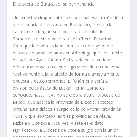
El euskera de Barakaldo, su permanencia
Una cuestión importante es saber cuál es la razón de la
permanencia del euskera en Barakaldo, frente a la
castellanización, no solo del resto del valle de
Somorrostro, si no del resto de la Tierra Encartada.
Creo que la razón es la misma que concluyó que el
euskera se perdiese antes en Artziniega que en el resto
del valle de Ayala / Aiara. Se trataría de un curioso
efecto mariposa, en el que algo sucedido en una zona
relativamente lejana afectó de forma diametralmente
opuesta a estos territorios. El fenómeno sería la
división eclesiástica de Euskal Herria. Como es
conocido, hasta 1949 no se creó la actual Diócesis de
Bilbao, que abarca la provincia de Bizkaia, excepto
Orduña. Esta diócesis surgió de la de Vitoria, creada en
1861, y que abarcaba las tres provincias de Álava,
Bizkaia y Gipuzkoa. A su vez, y este es el dato
significativo, la Diócesis de Vitoria surgió con la unión