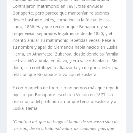
Contrajeron matrimonio en 1881, tras enviudar
Bonaparte, pero parece que mantenían relaciones
desde bastante antes, como indica la fecha de esta
carta, 1866. Hay que recordar que Bonaparte y su
mujer vivían separados legalmente desde 1850, y él
intentó anular su matrimonio repetidas veces. Pese a
su nombre y apellido Clemencia había nacido en Euskal
Herria, en Atharratze, Zuberoa, desde donde su familia
se trasladó a Araia, en Álava, y era vasco-hablante. Sin
duda, ella contribuyó a afianzar la ya de por si estrecha
relación que Bonaparte tuvo con el euskera.
Y como prueba de todo ello no hemos más que repetir
aquí lo que Bonaparte escribió a Vinson en 1877. Un
testimonio del profundo amor que tenía a euskera y a
Euskal Herria:
“
Cuanto a mí, que no tengo el honor de ser vasco sino de
corazón, deseo a todo individuo, de cualquier país que