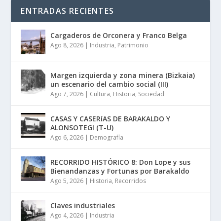
ENTRADAS RECIENTES
Cargaderos de Orconera y Franco Belga
Ago 8, 2026
|
Industria
,
Patrimonio
Margen izquierda y zona minera (Bizkaia)
un escenario del cambio social (III)
Ago 7, 2026
|
Cultura
,
Historia
,
Sociedad
CASAS Y CASERíAS DE BARAKALDO Y
ALONSOTEGI (T-U)
Ago 6, 2026
|
Demografía
RECORRIDO HISTÓRICO 8: Don Lope y sus
Bienandanzas y Fortunas por Barakaldo
Ago 5, 2026
|
Historia
,
Recorridos
Claves industriales
Ago 4, 2026
|
Industria