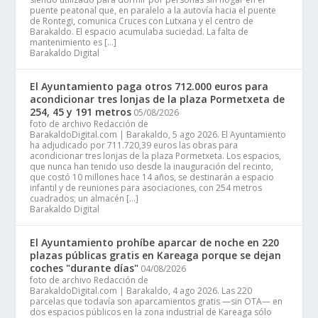
puente peatonal que, en paralelo a la autovía hacia el puente
de Rontegi, comunica Cruces con Lutxana y el centro de
Barakaldo. El espacio acumulaba suciedad. La falta de
mantenimiento es […]
Barakaldo Digital
El Ayuntamiento paga otros 712.000 euros para
acondicionar tres lonjas de la plaza Pormetxeta de
254, 45 y 191 metros
05/08/2026
foto de archivo Redacción de
BarakaldoDigital.com | Barakaldo, 5 ago 2026. El Ayuntamiento
ha adjudicado por 711.720,39 euros las obras para
acondicionar tres lonjas de la plaza Pormetxeta. Los espacios,
que nunca han tenido uso desde la inauguración del recinto,
que costó 10 millones hace 14 años, se destinarán a espacio
infantil y de reuniones para asociaciones, con 254 metros
cuadrados; un almacén […]
Barakaldo Digital
El Ayuntamiento prohíbe aparcar de noche en 220
plazas públicas gratis en Kareaga porque se dejan
coches "durante días"
04/08/2026
foto de archivo Redacción de
BarakaldoDigital.com | Barakaldo, 4 ago 2026. Las 220
parcelas que todavía son aparcamientos gratis —sin OTA— en
dos espacios públicos en la zona industrial de Kareaga sólo