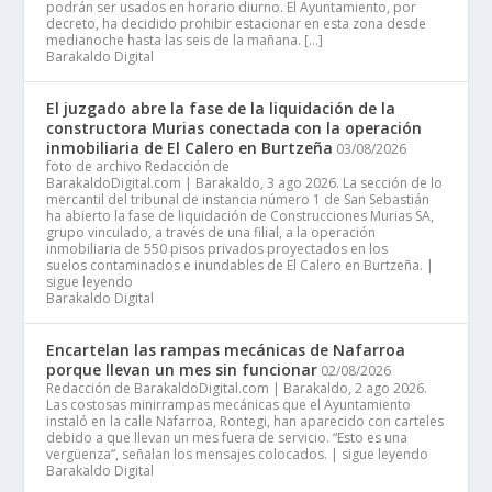
podrán ser usados en horario diurno. El Ayuntamiento, por
decreto, ha decidido prohibir estacionar en esta zona desde
medianoche hasta las seis de la mañana. […]
Barakaldo Digital
El juzgado abre la fase de la liquidación de la
constructora Murias conectada con la operación
inmobiliaria de El Calero en Burtzeña
03/08/2026
foto de archivo Redacción de
BarakaldoDigital.com | Barakaldo, 3 ago 2026. La sección de lo
mercantil del tribunal de instancia número 1 de San Sebastián
ha abierto la fase de liquidación de Construcciones Murias SA,
grupo vinculado, a través de una filial, a la operación
inmobiliaria de 550 pisos privados proyectados en los
suelos contaminados e inundables de El Calero en Burtzeña. |
sigue leyendo
Barakaldo Digital
Encartelan las rampas mecánicas de Nafarroa
porque llevan un mes sin funcionar
02/08/2026
Redacción de BarakaldoDigital.com | Barakaldo, 2 ago 2026.
Las costosas minirrampas mecánicas que el Ayuntamiento
instaló en la calle Nafarroa, Rontegi, han aparecido con carteles
debido a que llevan un mes fuera de servicio. “Esto es una
vergüenza”, señalan los mensajes colocados. | sigue leyendo
Barakaldo Digital