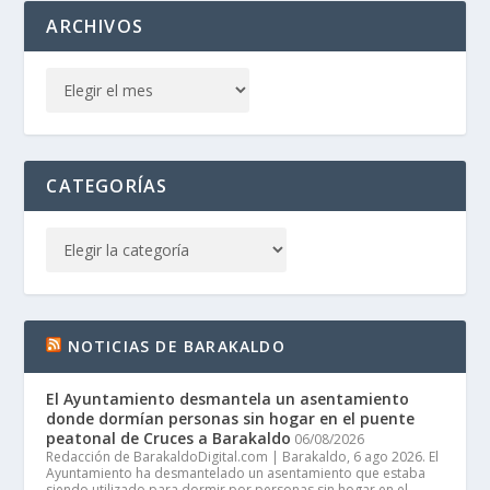
ARCHIVOS
CATEGORÍAS
NOTICIAS DE BARAKALDO
El Ayuntamiento desmantela un asentamiento
donde dormían personas sin hogar en el puente
peatonal de Cruces a Barakaldo
06/08/2026
Redacción de BarakaldoDigital.com | Barakaldo, 6 ago 2026. El
Ayuntamiento ha desmantelado un asentamiento que estaba
siendo utilizado para dormir por personas sin hogar en el