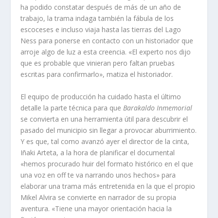
ha podido constatar después de más de un año de
trabajo, la trama indaga también la fábula de los
escoceses e incluso viaja hasta las tierras del Lago
Ness para ponerse en contacto con un historiador que
arroje algo de luz a esta creencia. «El experto nos dijo
que es probable que vinieran pero faltan pruebas
escritas para confirmarlo», matiza el historiador.
El equipo de producción ha cuidado hasta el último
detalle la parte técnica para que
Barakaldo Inmemorial
se convierta en una herramienta útil para descubrir el
pasado del municipio sin llegar a provocar aburrimiento.
Y es que, tal como avanzó ayer el director de la cinta,
Iñaki Arteta, a la hora de planificar el documental
«hemos procurado huir del formato histórico en el que
una voz en off te va narrando unos hechos» para
elaborar una trama más entretenida en la que el propio
Mikel Alvira se convierte en narrador de su propia
aventura. «Tiene una mayor orientación hacia la