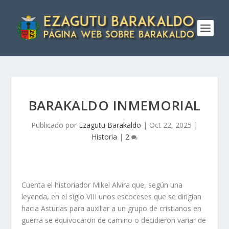
BARAKALDO INMEMORIAL
Publicado por
Ezagutu Barakaldo
|
Oct 22, 2025
|
Historia
|
2
Cuenta el historiador Mikel Alvira que, según una
leyenda, en el siglo VIII unos escoceses que se dirigí­an
hacia Asturias para auxiliar a un grupo de cristianos en
guerra se equivocaron de camino o decidieron variar de