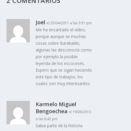
2 COMENTARIOS
Joel
el 25/04/2011 a las 3:51 pm
Me ha encantado el ví­deo,
porque aunque se muchas
cosas sobre Barakaldo,
algunas las desconocí­a como
por ejemplo la posible
leyenda de los escoceses.
Espero que se sigan haciendo
este tipo de trabajos, los
cuales son muy interesantes.
Karmelo Miguel
Bengoechea
el 19/06/2013
a las 8:42 pm
Sabia parte de la historia