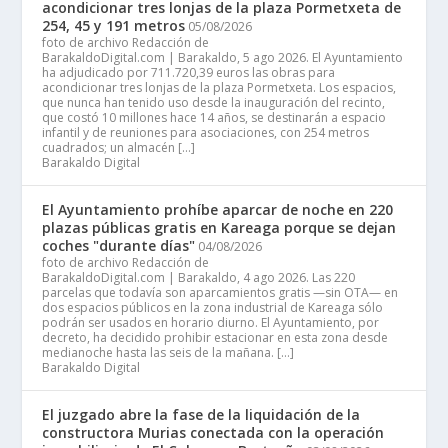
acondicionar tres lonjas de la plaza Pormetxeta de
254, 45 y 191 metros
05/08/2026
foto de archivo Redacción de
BarakaldoDigital.com | Barakaldo, 5 ago 2026. El Ayuntamiento
ha adjudicado por 711.720,39 euros las obras para
acondicionar tres lonjas de la plaza Pormetxeta. Los espacios,
que nunca han tenido uso desde la inauguración del recinto,
que costó 10 millones hace 14 años, se destinarán a espacio
infantil y de reuniones para asociaciones, con 254 metros
cuadrados; un almacén […]
Barakaldo Digital
El Ayuntamiento prohíbe aparcar de noche en 220
plazas públicas gratis en Kareaga porque se dejan
coches "durante días"
04/08/2026
foto de archivo Redacción de
BarakaldoDigital.com | Barakaldo, 4 ago 2026. Las 220
parcelas que todavía son aparcamientos gratis —sin OTA— en
dos espacios públicos en la zona industrial de Kareaga sólo
podrán ser usados en horario diurno. El Ayuntamiento, por
decreto, ha decidido prohibir estacionar en esta zona desde
medianoche hasta las seis de la mañana. […]
Barakaldo Digital
El juzgado abre la fase de la liquidación de la
constructora Murias conectada con la operación