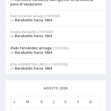
para el vasquismo
Iñaki Fernández arriaga
27/07/2026
Barakaldo hacia 1864
on
Ezagutu Barakaldo
27/07/2026
Barakaldo hacia 1864
on
Iñaki Fernández arriaga
27/07/2026
Barakaldo hacia 1864
on
JOSU HORMAETXEA URKULLU
18/07/2026
Barakaldo hacia 1864
on
AGOSTO 2026
L
M
X
J
V
S
D