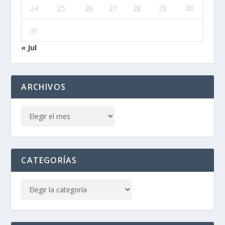
24
25
26
27
28
29
30
31
« Jul
ARCHIVOS
CATEGORÍAS