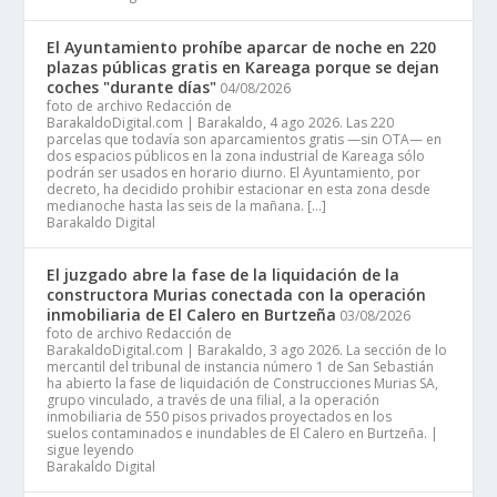
El Ayuntamiento prohíbe aparcar de noche en 220
plazas públicas gratis en Kareaga porque se dejan
coches "durante días"
04/08/2026
foto de archivo Redacción de
BarakaldoDigital.com | Barakaldo, 4 ago 2026. Las 220
parcelas que todavía son aparcamientos gratis —sin OTA— en
dos espacios públicos en la zona industrial de Kareaga sólo
podrán ser usados en horario diurno. El Ayuntamiento, por
decreto, ha decidido prohibir estacionar en esta zona desde
medianoche hasta las seis de la mañana. […]
Barakaldo Digital
El juzgado abre la fase de la liquidación de la
constructora Murias conectada con la operación
inmobiliaria de El Calero en Burtzeña
03/08/2026
foto de archivo Redacción de
BarakaldoDigital.com | Barakaldo, 3 ago 2026. La sección de lo
mercantil del tribunal de instancia número 1 de San Sebastián
ha abierto la fase de liquidación de Construcciones Murias SA,
grupo vinculado, a través de una filial, a la operación
inmobiliaria de 550 pisos privados proyectados en los
suelos contaminados e inundables de El Calero en Burtzeña. |
sigue leyendo
Barakaldo Digital