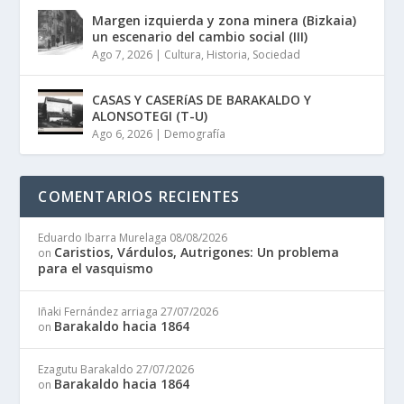
Margen izquierda y zona minera (Bizkaia)
un escenario del cambio social (III)
Ago 7, 2026
|
Cultura
,
Historia
,
Sociedad
CASAS Y CASERíAS DE BARAKALDO Y
ALONSOTEGI (T-U)
Ago 6, 2026
|
Demografía
COMENTARIOS RECIENTES
Eduardo Ibarra Murelaga
08/08/2026
Caristios, Várdulos, Autrigones: Un problema
on
para el vasquismo
Iñaki Fernández arriaga
27/07/2026
Barakaldo hacia 1864
on
Ezagutu Barakaldo
27/07/2026
Barakaldo hacia 1864
on