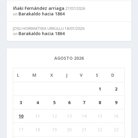
Iñaki Fernández arriaga
27/07/2026
Barakaldo hacia 1864
on
JOSU HORMAETXEA URKULLU
18/07/2026
Barakaldo hacia 1864
on
AGOSTO 2026
L
M
X
J
V
S
D
1
2
3
4
5
6
7
8
9
10
11
12
13
14
15
16
17
18
19
20
21
22
23