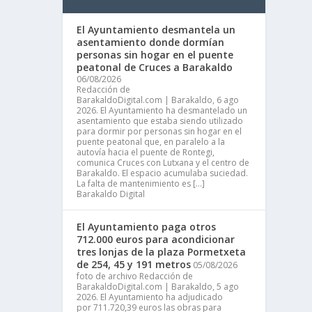
El Ayuntamiento desmantela un
asentamiento donde dormían
personas sin hogar en el puente
peatonal de Cruces a Barakaldo
06/08/2026
Redacción de
BarakaldoDigital.com | Barakaldo, 6 ago
2026. El Ayuntamiento ha desmantelado un
asentamiento que estaba siendo utilizado
para dormir por personas sin hogar en el
puente peatonal que, en paralelo a la
autovía hacia el puente de Rontegi,
comunica Cruces con Lutxana y el centro de
Barakaldo. El espacio acumulaba suciedad.
La falta de mantenimiento es […]
Barakaldo Digital
El Ayuntamiento paga otros
712.000 euros para acondicionar
tres lonjas de la plaza Pormetxeta
de 254, 45 y 191 metros
05/08/2026
foto de archivo Redacción de
BarakaldoDigital.com | Barakaldo, 5 ago
2026. El Ayuntamiento ha adjudicado
por 711.720,39 euros las obras para