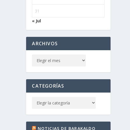
31
« Jul
ARCHIVOS
CATEGORÍAS
NOTICIAS DE BARAKALDO