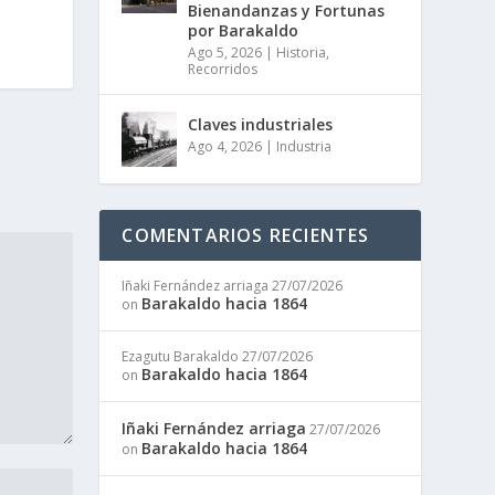
Bienandanzas y Fortunas
por Barakaldo
Ago 5, 2026
|
Historia
,
Recorridos
Claves industriales
Ago 4, 2026
|
Industria
COMENTARIOS RECIENTES
Iñaki Fernández arriaga
27/07/2026
Barakaldo hacia 1864
on
Ezagutu Barakaldo
27/07/2026
Barakaldo hacia 1864
on
Iñaki Fernández arriaga
27/07/2026
Barakaldo hacia 1864
on