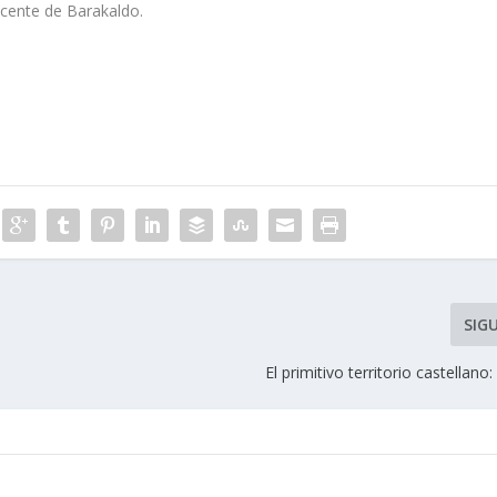
icente de Barakaldo.
SIG
El primitivo territorio castellano