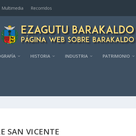
Multimedia
Recorridos
GRAFÍ­A
HISTORIA
INDUSTRIA
PATRIMONIO
E SAN VICENTE