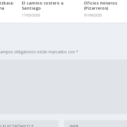
izkaia:
El camino costero a
Oficios mineros
na
Santiago
(Pizarreros)
17/03/2026
01/06/2025
campos obligatorios están marcados con
*