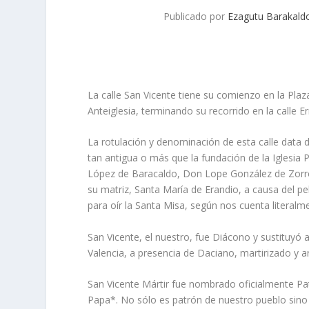
Publicado por
Ezagutu Barakald
La calle San Vicente tiene su comienzo en la Plaza 
Anteiglesia, terminando su re­corrido en la calle Er
La rotulación y denominación de esta calle data d
tan antigua o más que la fundación de la Iglesia
López de Baracaldo, Don Lope González de Zorro
su matriz, Santa María de Erandio, a causa del pe
para oír la Santa Misa, según nos cuenta literal­m
San Vicente, el nuestro, fue Diácono y sustituyó 
Valencia, a presencia de Daciano, martirizado y a
San Vicente Mártir fue nombrado oficialmente Pa
Papa*. No sólo es patrón de nuestro pueblo sino