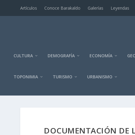
Artí­culos
Conoce Barakaldo
Galerí­as
Leyendas
CULTURA
DEMOGRAFÍA
ECONOMÍA
GEO
TOPONIMIA
TURISMO
URBANISMO
DOCUMENTACIÓN DE LA