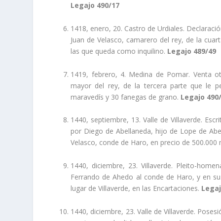
Legajo 490/17
1418, enero, 20. Castro de Urdiales. Declarac
Juan de Velasco, camarero del rey, de la cuar
las que queda como inquilino.
Legajo 489/49
1419, febrero, 4. Medina de Pomar. Venta o
mayor del rey, de la tercera parte que le pe
maravedí­s y 30 fanegas de grano.
Legajo 490
1440, septiembre, 13. Valle de Villaverde. Escri
por Diego de Abellaneda, hijo de Lope de Abe
Velasco, conde de Haro, en precio de 500.000 
1440, diciembre, 23. Villaverde. Pleito-ho
Ferrando de Ahedo al conde de Haro, y en su n
lugar de Villaverde, en las Encartaciones.
Legaj
1440, diciembre, 23. Valle de Villaverde. Posesió