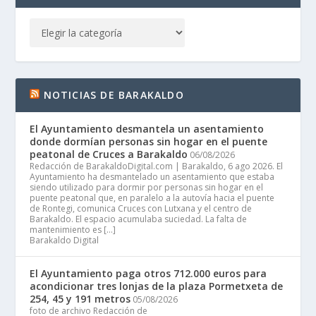
NOTICIAS DE BARAKALDO
El Ayuntamiento desmantela un asentamiento
donde dormían personas sin hogar en el puente
peatonal de Cruces a Barakaldo
06/08/2026
Redacción de BarakaldoDigital.com | Barakaldo, 6 ago 2026. El
Ayuntamiento ha desmantelado un asentamiento que estaba
siendo utilizado para dormir por personas sin hogar en el
puente peatonal que, en paralelo a la autovía hacia el puente
de Rontegi, comunica Cruces con Lutxana y el centro de
Barakaldo. El espacio acumulaba suciedad. La falta de
mantenimiento es […]
Barakaldo Digital
El Ayuntamiento paga otros 712.000 euros para
acondicionar tres lonjas de la plaza Pormetxeta de
254, 45 y 191 metros
05/08/2026
foto de archivo Redacción de