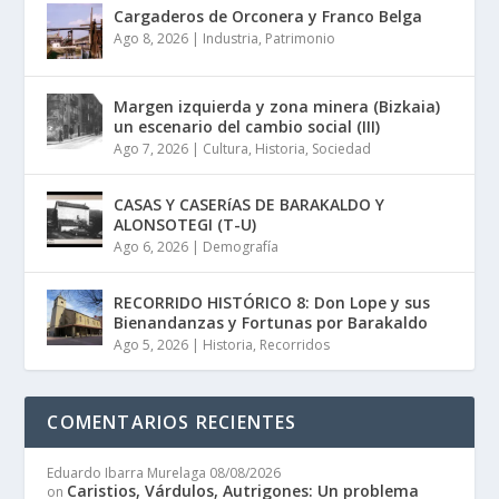
Cargaderos de Orconera y Franco Belga
Ago 8, 2026
|
Industria
,
Patrimonio
Margen izquierda y zona minera (Bizkaia)
un escenario del cambio social (III)
Ago 7, 2026
|
Cultura
,
Historia
,
Sociedad
CASAS Y CASERíAS DE BARAKALDO Y
ALONSOTEGI (T-U)
Ago 6, 2026
|
Demografía
RECORRIDO HISTÓRICO 8: Don Lope y sus
Bienandanzas y Fortunas por Barakaldo
Ago 5, 2026
|
Historia
,
Recorridos
COMENTARIOS RECIENTES
Eduardo Ibarra Murelaga
08/08/2026
Caristios, Várdulos, Autrigones: Un problema
on