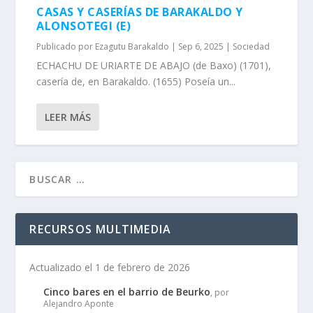
CASAS Y CASERÍAS DE BARAKALDO Y
ALONSOTEGI (E)
Publicado por
Ezagutu Barakaldo
|
Sep 6, 2025
|
Sociedad
ECHACHU DE URIARTE DE ABAJO (de Baxo) (1701),
caserí­a de, en Barakaldo. (1655) Poseí­a un...
LEER MÁS
RECURSOS MULTIMEDIA
Actualizado el 1 de febrero de 2026
Cinco bares en el barrio de Beurko
, por
Alejandro Aponte