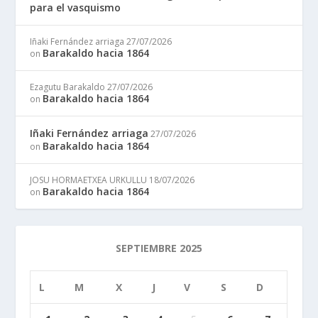
para el vasquismo
Iñaki Fernández arriaga
27/07/2026
Barakaldo hacia 1864
on
Ezagutu Barakaldo
27/07/2026
Barakaldo hacia 1864
on
Iñaki Fernández arriaga
27/07/2026
Barakaldo hacia 1864
on
JOSU HORMAETXEA URKULLU
18/07/2026
Barakaldo hacia 1864
on
SEPTIEMBRE 2025
L
M
X
J
V
S
D