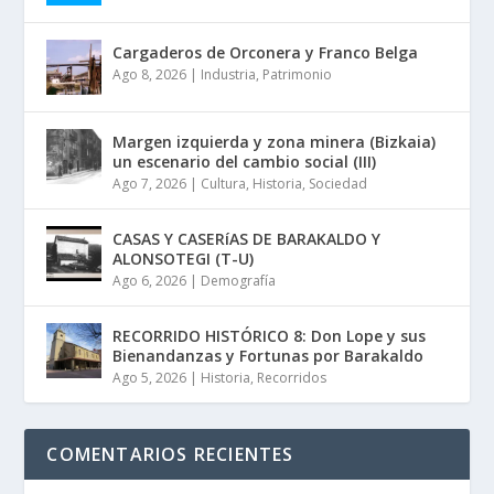
Cargaderos de Orconera y Franco Belga
Ago 8, 2026
|
Industria
,
Patrimonio
Margen izquierda y zona minera (Bizkaia)
un escenario del cambio social (III)
Ago 7, 2026
|
Cultura
,
Historia
,
Sociedad
CASAS Y CASERíAS DE BARAKALDO Y
ALONSOTEGI (T-U)
Ago 6, 2026
|
Demografía
RECORRIDO HISTÓRICO 8: Don Lope y sus
Bienandanzas y Fortunas por Barakaldo
Ago 5, 2026
|
Historia
,
Recorridos
COMENTARIOS RECIENTES