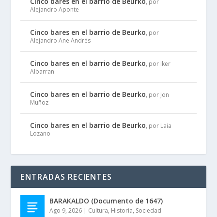
Cinco bares en el barrio de Beurko
, por
Alejandro Aponte
Cinco bares en el barrio de Beurko
, por
Alejandro Ane Andrés
Cinco bares en el barrio de Beurko
, por Iker
Albarran
Cinco bares en el barrio de Beurko
, por Jon
Muñoz
Cinco bares en el barrio de Beurko
, por Laia
Lozano
ENTRADAS RECIENTES
BARAKALDO (Documento de 1647)
Ago 9, 2026
|
Cultura
,
Historia
,
Sociedad