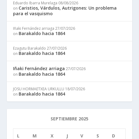
Eduardo Ibarra Murelaga
08/08/2026
Caristios, Várdulos, Autrigones: Un problema
on
para el vasquismo
Iñaki Fernández arriaga
27/07/2026
Barakaldo hacia 1864
on
Ezagutu Barakaldo
27/07/2026
Barakaldo hacia 1864
on
Iñaki Fernández arriaga
27/07/2026
Barakaldo hacia 1864
on
JOSU HORMAETXEA URKULLU
18/07/2026
Barakaldo hacia 1864
on
SEPTIEMBRE 2025
L
M
X
J
V
S
D