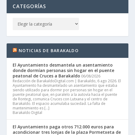
CATEGORÍAS
NOTICIAS DE BARAKALDO
El Ayuntamiento desmantela un asentamiento
donde dormían personas sin hogar en el puente
peatonal de Cruces a Barakaldo
06/08/2026
Redacción de BarakaldoDigital.com | Barakaldo, 6 ago 2026. El
Ayuntamiento ha desmantelado un asentamiento que estaba
siendo utilizado para dormir por personas sin hogar en el
puente peatonal que, en paralelo a la autovía hacia el puente
de Rontegi, comunica Cruces con Lutxana y el centro de
Barakaldo. El espacio acumulaba suciedad. La falta de
mantenimiento es […]
Barakaldo Digital
El Ayuntamiento paga otros 712.000 euros para
acondicionar tres lonjas de la plaza Pormetxeta de