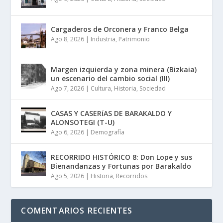
Cargaderos de Orconera y Franco Belga
Ago 8, 2026
|
Industria
,
Patrimonio
Margen izquierda y zona minera (Bizkaia)
un escenario del cambio social (III)
Ago 7, 2026
|
Cultura
,
Historia
,
Sociedad
CASAS Y CASERíAS DE BARAKALDO Y
ALONSOTEGI (T-U)
Ago 6, 2026
|
Demografía
RECORRIDO HISTÓRICO 8: Don Lope y sus
Bienandanzas y Fortunas por Barakaldo
Ago 5, 2026
|
Historia
,
Recorridos
COMENTARIOS RECIENTES