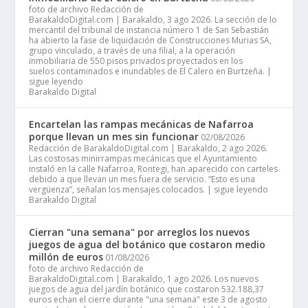
foto de archivo Redacción de
BarakaldoDigital.com | Barakaldo, 3 ago 2026. La sección de lo
mercantil del tribunal de instancia número 1 de San Sebastián
ha abierto la fase de liquidación de Construcciones Murias SA,
grupo vinculado, a través de una filial, a la operación
inmobiliaria de 550 pisos privados proyectados en los
suelos contaminados e inundables de El Calero en Burtzeña. |
sigue leyendo
Barakaldo Digital
Encartelan las rampas mecánicas de Nafarroa
porque llevan un mes sin funcionar
02/08/2026
Redacción de BarakaldoDigital.com | Barakaldo, 2 ago 2026.
Las costosas minirrampas mecánicas que el Ayuntamiento
instaló en la calle Nafarroa, Rontegi, han aparecido con carteles
debido a que llevan un mes fuera de servicio. “Esto es una
vergüenza”, señalan los mensajes colocados. | sigue leyendo
Barakaldo Digital
Cierran "una semana" por arreglos los nuevos
juegos de agua del botánico que costaron medio
millón de euros
01/08/2026
foto de archivo Redacción de
BarakaldoDigital.com | Barakaldo, 1 ago 2026. Los nuevos
juegos de agua del jardín botánico que costaron 532.188,37
euros echan el cierre durante "una semana" este 3 de agosto