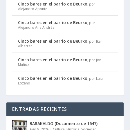
Cinco bares en el barrio de Beurko
, por
Alejandro Aponte
Cinco bares en el barrio de Beurko
, por
Alejandro Ane Andrés
Cinco bares en el barrio de Beurko
, por Iker
Albarran
Cinco bares en el barrio de Beurko
, por Jon
Muñoz
Cinco bares en el barrio de Beurko
, por Laia
Lozano
ENTRADAS RECIENTES
BARAKALDO (Documento de 1647)
Ago 9, 2026
|
Cultura
,
Historia
,
Sociedad