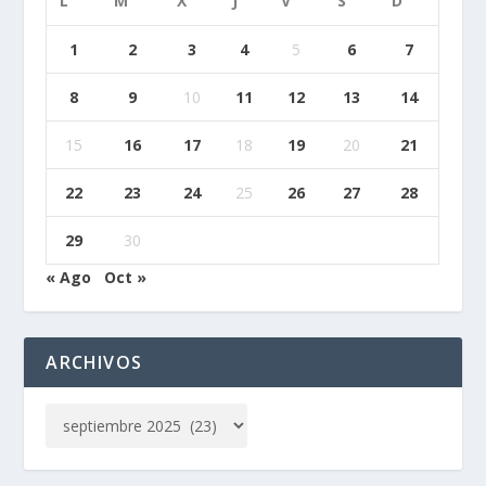
L
M
X
J
V
S
D
1
2
3
4
5
6
7
8
9
10
11
12
13
14
15
16
17
18
19
20
21
22
23
24
25
26
27
28
29
30
« Ago
Oct »
ARCHIVOS