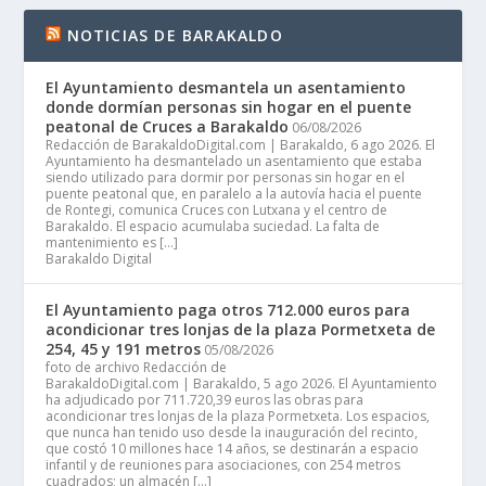
NOTICIAS DE BARAKALDO
El Ayuntamiento desmantela un asentamiento
donde dormían personas sin hogar en el puente
peatonal de Cruces a Barakaldo
06/08/2026
Redacción de BarakaldoDigital.com | Barakaldo, 6 ago 2026. El
Ayuntamiento ha desmantelado un asentamiento que estaba
siendo utilizado para dormir por personas sin hogar en el
puente peatonal que, en paralelo a la autovía hacia el puente
de Rontegi, comunica Cruces con Lutxana y el centro de
Barakaldo. El espacio acumulaba suciedad. La falta de
mantenimiento es […]
Barakaldo Digital
El Ayuntamiento paga otros 712.000 euros para
acondicionar tres lonjas de la plaza Pormetxeta de
254, 45 y 191 metros
05/08/2026
foto de archivo Redacción de
BarakaldoDigital.com | Barakaldo, 5 ago 2026. El Ayuntamiento
ha adjudicado por 711.720,39 euros las obras para
acondicionar tres lonjas de la plaza Pormetxeta. Los espacios,
que nunca han tenido uso desde la inauguración del recinto,
que costó 10 millones hace 14 años, se destinarán a espacio
infantil y de reuniones para asociaciones, con 254 metros
cuadrados; un almacén […]