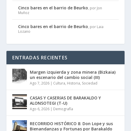
Cinco bares en el barrio de Beurko
, por Jon
Muñoz
Cinco bares en el barrio de Beurko
, por Laia
Lozano
ENTRADAS RECIENTES
Margen izquierda y zona minera (Bizkaia)
un escenario del cambio social (III)
Ago 7, 2026
|
Cultura
,
Historia
,
Sociedad
CASAS Y CASERíAS DE BARAKALDO Y
ALONSOTEGI (T-U)
Ago 6, 2026
|
Demografía
RECORRIDO HISTÓRICO 8: Don Lope y sus
Bienandanzas y Fortunas por Barakaldo