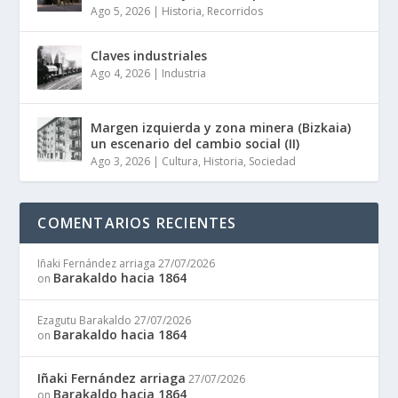
Ago 5, 2026
|
Historia
,
Recorridos
Claves industriales
Ago 4, 2026
|
Industria
Margen izquierda y zona minera (Bizkaia)
un escenario del cambio social (II)
Ago 3, 2026
|
Cultura
,
Historia
,
Sociedad
COMENTARIOS RECIENTES
Iñaki Fernández arriaga
27/07/2026
Barakaldo hacia 1864
on
Ezagutu Barakaldo
27/07/2026
Barakaldo hacia 1864
on
Iñaki Fernández arriaga
27/07/2026
Barakaldo hacia 1864
on