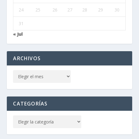
24
25
26
27
28
29
30
31
« Jul
ARCHIVOS
CATEGORÍAS