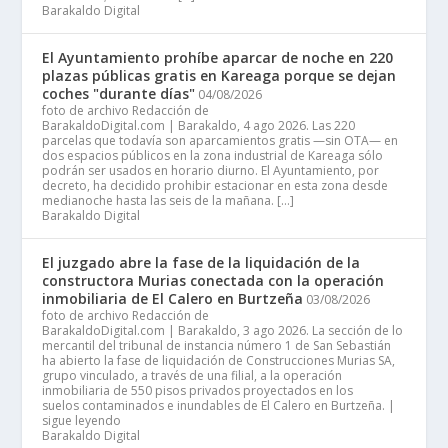
Barakaldo Digital
El Ayuntamiento prohíbe aparcar de noche en 220
plazas públicas gratis en Kareaga porque se dejan
coches "durante días"
04/08/2026
foto de archivo Redacción de
BarakaldoDigital.com | Barakaldo, 4 ago 2026. Las 220
parcelas que todavía son aparcamientos gratis —sin OTA— en
dos espacios públicos en la zona industrial de Kareaga sólo
podrán ser usados en horario diurno. El Ayuntamiento, por
decreto, ha decidido prohibir estacionar en esta zona desde
medianoche hasta las seis de la mañana. […]
Barakaldo Digital
El juzgado abre la fase de la liquidación de la
constructora Murias conectada con la operación
inmobiliaria de El Calero en Burtzeña
03/08/2026
foto de archivo Redacción de
BarakaldoDigital.com | Barakaldo, 3 ago 2026. La sección de lo
mercantil del tribunal de instancia número 1 de San Sebastián
ha abierto la fase de liquidación de Construcciones Murias SA,
grupo vinculado, a través de una filial, a la operación
inmobiliaria de 550 pisos privados proyectados en los
suelos contaminados e inundables de El Calero en Burtzeña. |
sigue leyendo
Barakaldo Digital