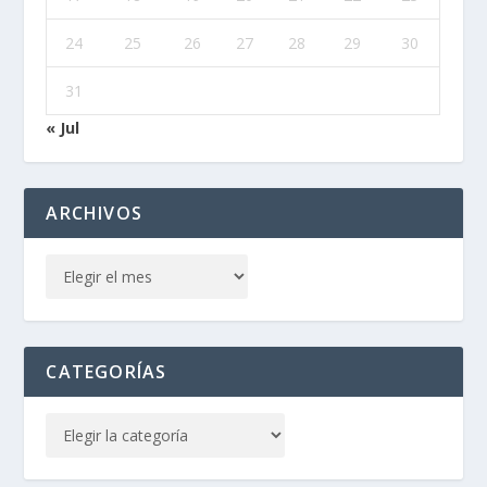
24
25
26
27
28
29
30
31
« Jul
ARCHIVOS
CATEGORÍAS