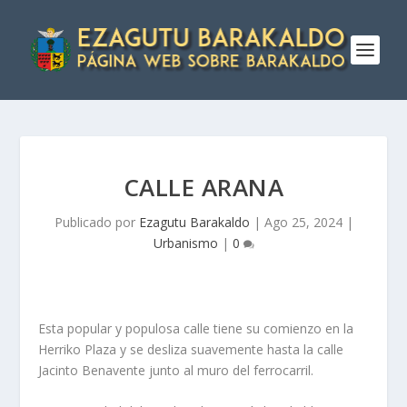
CALLE ARANA
Publicado por
Ezagutu Barakaldo
|
Ago 25, 2024
|
Urbanismo
|
0
Esta popular y populosa calle tiene su comienzo en la
Herriko Plaza y se desliza suavemente hasta la calle
Jacinto Benavente junto al muro del fe­rrocarril.