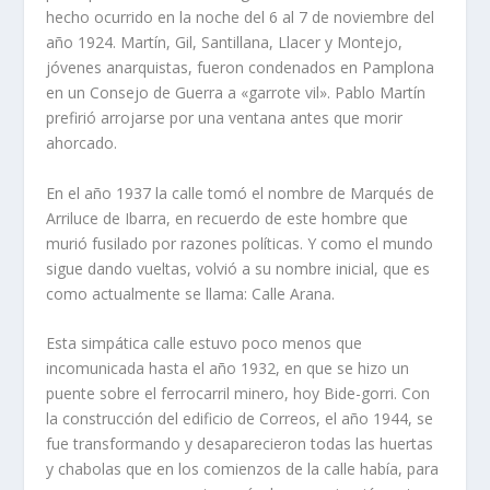
hecho ocurrido en la noche del 6 al 7 de noviembre del
año 1924. Martín, Gil, Santillana, Llacer y Montejo,
jóvenes anarquistas, fueron condenados en Pamplona
en un Consejo de Guerra a «garrote vil». Pablo Martín
prefirió arrojarse por una ventana antes que morir
ahorcado.
En el año 1937 la calle tomó el nombre de Marqués de
Arriluce de Ibarra, en recuerdo de este hombre que
murió fusilado por razones políti­cas. Y como el mundo
sigue dando vueltas, volvió a su nombre inicial, que es
como actualmente se llama: Calle Arana.
Esta simpática calle estuvo poco menos que
incomunicada hasta el año 1932, en que se hizo un
puente sobre el ferrocarril minero, hoy Bide-gorri. Con
la construcción del edificio de Correos, el año 1944, se
fue transformando y desaparecieron todas las huertas
y chabolas que en los comienzos de la calle había, para