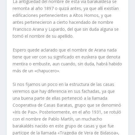
La antigüedad del nombre de esta vía barakaldesa se
remonta al año 1897 o quizá antes, ya que allí existían
edificaciones pertenecientes a Altos Hornos, y que
antes pertenecieron a cierto hacendado de nombre
Francisco Arana y Lupardo, del que sin duda alguna se
tomó el nombre de su ape­llido.
Espero quede aclarado que el nombre de Arana nada
tiene que ver con su significado en euskera que denota
mentira o embuste, aun cuando, sin duda, habrá habido
más de un «chapucero».
Si nos fijamos un poco en la estructura de las casas
veremos que hay diferencia en sus fachadas, ya que
una buena parte de ellas perteneció a la llamada
Cooperativa de Casas Baratas, grupo que se denominó
«Iris de Paz». Posteriormente, en el año 1931, se rotuló
con el nombre de Pablo Martín, un muchacho
barakaldés nacido en este grupo de casas y que fue
partícipe de la llamada «Tragedia de Vera de Bidasoa»,