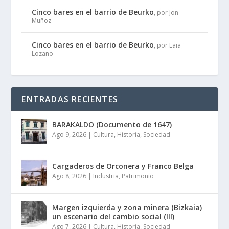
Cinco bares en el barrio de Beurko
, por Jon
Muñoz
Cinco bares en el barrio de Beurko
, por Laia
Lozano
ENTRADAS RECIENTES
BARAKALDO (Documento de 1647)
Ago 9, 2026
|
Cultura
,
Historia
,
Sociedad
Cargaderos de Orconera y Franco Belga
Ago 8, 2026
|
Industria
,
Patrimonio
Margen izquierda y zona minera (Bizkaia)
un escenario del cambio social (III)
Ago 7, 2026
|
Cultura
,
Historia
,
Sociedad