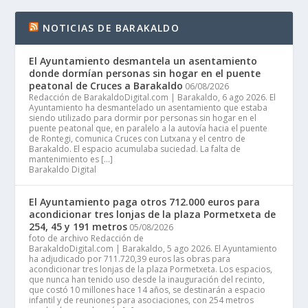
NOTICIAS DE BARAKALDO
El Ayuntamiento desmantela un asentamiento
donde dormían personas sin hogar en el puente
peatonal de Cruces a Barakaldo
06/08/2026
Redacción de BarakaldoDigital.com | Barakaldo, 6 ago 2026. El
Ayuntamiento ha desmantelado un asentamiento que estaba
siendo utilizado para dormir por personas sin hogar en el
puente peatonal que, en paralelo a la autovía hacia el puente
de Rontegi, comunica Cruces con Lutxana y el centro de
Barakaldo. El espacio acumulaba suciedad. La falta de
mantenimiento es […]
Barakaldo Digital
El Ayuntamiento paga otros 712.000 euros para
acondicionar tres lonjas de la plaza Pormetxeta de
254, 45 y 191 metros
05/08/2026
foto de archivo Redacción de
BarakaldoDigital.com | Barakaldo, 5 ago 2026. El Ayuntamiento
ha adjudicado por 711.720,39 euros las obras para
acondicionar tres lonjas de la plaza Pormetxeta. Los espacios,
que nunca han tenido uso desde la inauguración del recinto,
que costó 10 millones hace 14 años, se destinarán a espacio
infantil y de reuniones para asociaciones, con 254 metros