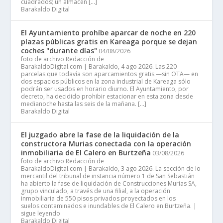
cuadrados; un almacén […]
Barakaldo Digital
El Ayuntamiento prohíbe aparcar de noche en 220
plazas públicas gratis en Kareaga porque se dejan
coches "durante días"
04/08/2026
foto de archivo Redacción de
BarakaldoDigital.com | Barakaldo, 4 ago 2026. Las 220
parcelas que todavía son aparcamientos gratis —sin OTA— en
dos espacios públicos en la zona industrial de Kareaga sólo
podrán ser usados en horario diurno. El Ayuntamiento, por
decreto, ha decidido prohibir estacionar en esta zona desde
medianoche hasta las seis de la mañana. […]
Barakaldo Digital
El juzgado abre la fase de la liquidación de la
constructora Murias conectada con la operación
inmobiliaria de El Calero en Burtzeña
03/08/2026
foto de archivo Redacción de
BarakaldoDigital.com | Barakaldo, 3 ago 2026. La sección de lo
mercantil del tribunal de instancia número 1 de San Sebastián
ha abierto la fase de liquidación de Construcciones Murias SA,
grupo vinculado, a través de una filial, a la operación
inmobiliaria de 550 pisos privados proyectados en los
suelos contaminados e inundables de El Calero en Burtzeña. |
sigue leyendo
Barakaldo Digital