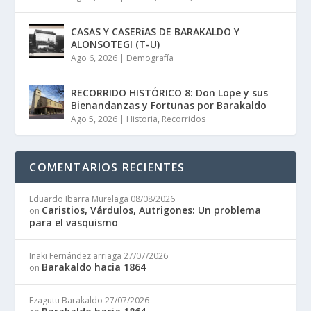
CASAS Y CASERíAS DE BARAKALDO Y
ALONSOTEGI (T-U)
Ago 6, 2026
|
Demografía
RECORRIDO HISTÓRICO 8: Don Lope y sus
Bienandanzas y Fortunas por Barakaldo
Ago 5, 2026
|
Historia
,
Recorridos
COMENTARIOS RECIENTES
Eduardo Ibarra Murelaga
08/08/2026
Caristios, Várdulos, Autrigones: Un problema
on
para el vasquismo
Iñaki Fernández arriaga
27/07/2026
Barakaldo hacia 1864
on
Ezagutu Barakaldo
27/07/2026