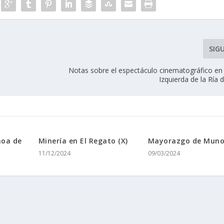
SIG
Notas sobre el espectáculo cinematográfico en
Izquierda de la Rí­a 
oa de
Minerí­a en El Regato (X)
Mayorazgo de Mun
11/12/2024
09/03/2024