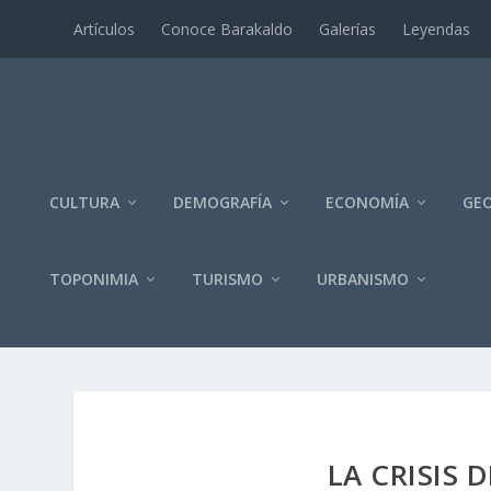
Artí­culos
Conoce Barakaldo
Galerí­as
Leyendas
CULTURA
DEMOGRAFÍA
ECONOMÍA
GEO
TOPONIMIA
TURISMO
URBANISMO
LA CRISIS D