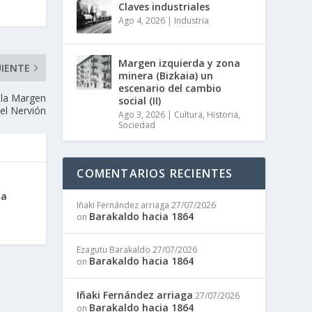
Claves industriales
Ago 4, 2026
|
Industria
Margen izquierda y zona
UIENTE
minera (Bizkaia) un
escenario del cambio
 la Margen
social (II)
del Nervión
Ago 3, 2026
|
Cultura
,
Historia
,
Sociedad
COMENTARIOS RECIENTES
oa
Iñaki Fernández arriaga
27/07/2026
Barakaldo hacia 1864
on
Ezagutu Barakaldo
27/07/2026
Barakaldo hacia 1864
on
Iñaki Fernández arriaga
27/07/2026
Barakaldo hacia 1864
on