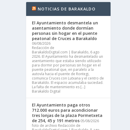
NOTICIAS DE BARAKALDO
El Ayuntamiento desmantela un
asentamiento donde dormían
personas sin hogar en el puente
peatonal de Cruces a Barakaldo
06/08/2026
Redacción de
BarakaldoDigital.com | Barakaldo, 6 ago
2026. El Ayuntamiento ha desmantelado un
asentamiento que estaba siendo utilizado
para dormir por personas sin hogar en el
puente peatonal que, en paralelo a la
autovía hacia el puente de Rontegi,
comunica Cruces con Lutxana y el centro de
Barakaldo. El espacio acumulaba suciedad.
La falta de mantenimiento es […]
Barakaldo Digital
El Ayuntamiento paga otros
712.000 euros para acondicionar
tres lonjas de la plaza Pormetxeta
de 254, 45 y 191 metros
05/08/2026
foto de archivo Redacción de
BarakaldoDigital.com | Barakaldo, 5 ago