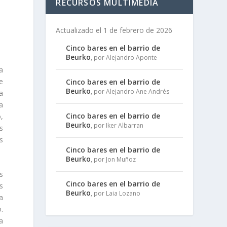
RECURSOS MULTIMEDIA
Actualizado el 1 de febrero de 2026
Cinco bares en el barrio de
Beurko
, por Alejandro Aponte
a
e
Cinco bares en el barrio de
Beurko
, por Alejandro Ane Andrés
da
a
Cinco bares en el barrio de
,
Beurko
, por Iker Albarran
s
s
Cinco bares en el barrio de
Beurko
, por Jon Muñoz
s
Cinco bares en el barrio de
s
Beurko
, por Laia Lozano
a
.
a