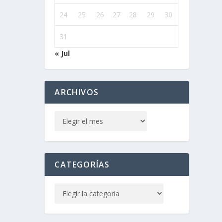
24
25
26
27
28
29
30
31
« Jul
ARCHIVOS
CATEGORÍAS