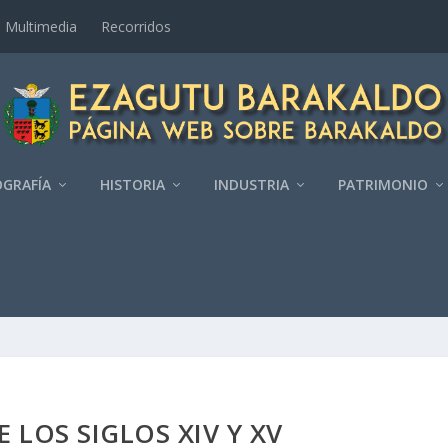
Multimedia
Recorridos
GRAFÍ­A
HISTORIA
INDUSTRIA
PATRIMONIO
E LOS SIGLOS XIV Y XV