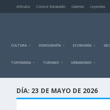
Artí­culos
Conoce Barakaldo
Galerí­as
Leyendas
CULTURA
DEMOGRAFÍA
ECONOMÍA
GEO
TOPONIMIA
TURISMO
URBANISMO
DÍA:
23 DE MAYO DE 2026