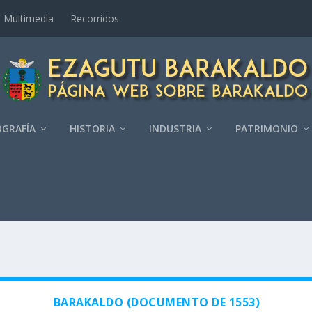
Multimedia
Recorridos
GRAFÍ­A
HISTORIA
INDUSTRIA
PATRIMONIO
BARAKALDO (DOCUMENTO DE 1553)