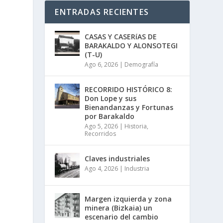
ENTRADAS RECIENTES
CASAS Y CASERíAS DE
BARAKALDO Y ALONSOTEGI
(T-U)
Ago 6, 2026
|
Demografía
RECORRIDO HISTÓRICO 8:
Don Lope y sus
Bienandanzas y Fortunas
por Barakaldo
Ago 5, 2026
|
Historia
,
Recorridos
Claves industriales
Ago 4, 2026
|
Industria
Margen izquierda y zona
minera (Bizkaia) un
escenario del cambio