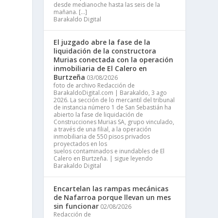
desde medianoche hasta las seis de la
mañana. […]
Barakaldo Digital
El juzgado abre la fase de la
liquidación de la constructora
Murias conectada con la operación
inmobiliaria de El Calero en
Burtzeña
03/08/2026
foto de archivo Redacción de
BarakaldoDigital.com | Barakaldo, 3 ago
2026. La sección de lo mercantil del tribunal
de instancia número 1 de San Sebastián ha
abierto la fase de liquidación de
Construcciones Murias SA, grupo vinculado,
a través de una filial, a la operación
inmobiliaria de 550 pisos privados
proyectados en los
suelos contaminados e inundables de El
Calero en Burtzeña. | sigue leyendo
Barakaldo Digital
Encartelan las rampas mecánicas
de Nafarroa porque llevan un mes
sin funcionar
02/08/2026
Redacción de