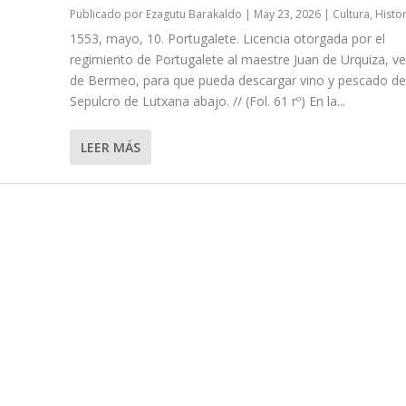
Publicado por
Ezagutu Barakaldo
|
May 23, 2026
|
Cultura
,
Histor
1553, mayo, 10. Portugalete. Licencia otorgada por el
regimiento de Portugalete al maestre Juan de Urquiza, v
de Bermeo, para que pueda descargar vino y pescado de
Sepulcro de Lutxana abajo. // (Fol. 61 rº) En la...
LEER MÁS