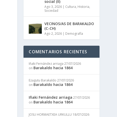
social (II)
Ago 3, 2026
|
Cultura
,
Historia
,
Sociedad
VECINOS/AS DE BARAKALDO
(C-CH)
Ago 2, 2026
|
Demografía
COMENTARIOS RECIENTES
Iñaki Fernández arriaga
27/07/2026
Barakaldo hacia 1864
on
Ezagutu Barakaldo
27/07/2026
Barakaldo hacia 1864
on
Iñaki Fernández arriaga
27/07/2026
Barakaldo hacia 1864
on
JOSU HORMAETXEA URKULLU
18/07/2026