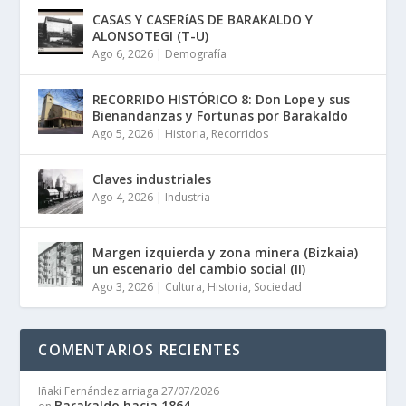
CASAS Y CASERíAS DE BARAKALDO Y
ALONSOTEGI (T-U)
Ago 6, 2026
|
Demografía
RECORRIDO HISTÓRICO 8: Don Lope y sus
Bienandanzas y Fortunas por Barakaldo
Ago 5, 2026
|
Historia
,
Recorridos
Claves industriales
Ago 4, 2026
|
Industria
Margen izquierda y zona minera (Bizkaia)
un escenario del cambio social (II)
Ago 3, 2026
|
Cultura
,
Historia
,
Sociedad
COMENTARIOS RECIENTES
Iñaki Fernández arriaga
27/07/2026
Barakaldo hacia 1864