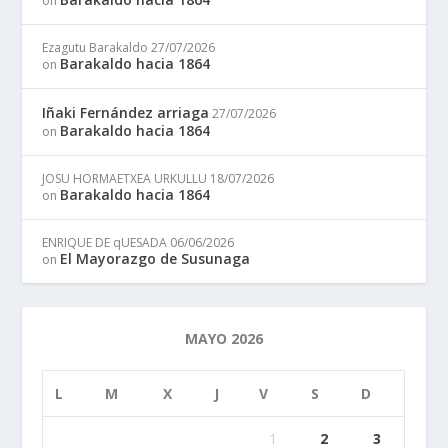
on
Ezagutu Barakaldo
27/07/2026
Barakaldo hacia 1864
on
Iñaki Fernández arriaga
27/07/2026
Barakaldo hacia 1864
on
JOSU HORMAETXEA URKULLU
18/07/2026
Barakaldo hacia 1864
on
ENRIQUE DE qUESADA
06/06/2026
El Mayorazgo de Susunaga
on
MAYO 2026
L
M
X
J
V
S
D
1
2
3