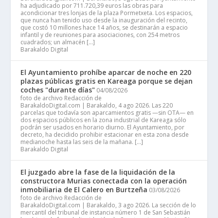
ha adjudicado por 711.720,39 euros las obras para
acondicionar tres lonjas de la plaza Pormetxeta. Los espacios,
que nunca han tenido uso desde la inauguración del recinto,
que costó 10 millones hace 14 años, se destinarán a espacio
infantil y de reuniones para asociaciones, con 254 metros
cuadrados; un almacén […]
Barakaldo Digital
El Ayuntamiento prohíbe aparcar de noche en 220
plazas públicas gratis en Kareaga porque se dejan
coches "durante días"
04/08/2026
foto de archivo Redacción de
BarakaldoDigital.com | Barakaldo, 4 ago 2026. Las 220
parcelas que todavía son aparcamientos gratis —sin OTA— en
dos espacios públicos en la zona industrial de Kareaga sólo
podrán ser usados en horario diurno. El Ayuntamiento, por
decreto, ha decidido prohibir estacionar en esta zona desde
medianoche hasta las seis de la mañana. […]
Barakaldo Digital
El juzgado abre la fase de la liquidación de la
constructora Murias conectada con la operación
inmobiliaria de El Calero en Burtzeña
03/08/2026
foto de archivo Redacción de
BarakaldoDigital.com | Barakaldo, 3 ago 2026. La sección de lo
mercantil del tribunal de instancia número 1 de San Sebastián