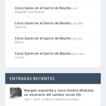
Cinco bares en el barrio de Beurko
, por
Alejandro Ane Andrés
Cinco bares en el barrio de Beurko
, por Iker
Albarran
Cinco bares en el barrio de Beurko
, por Jon
Muñoz
Cinco bares en el barrio de Beurko
, por Laia
Lozano
ENTRADAS RECIENTES
Margen izquierda y zona minera (Bizkaia)
un escenario del cambio social (III)
Ago 7, 2026
|
Cultura
,
Historia
,
Sociedad