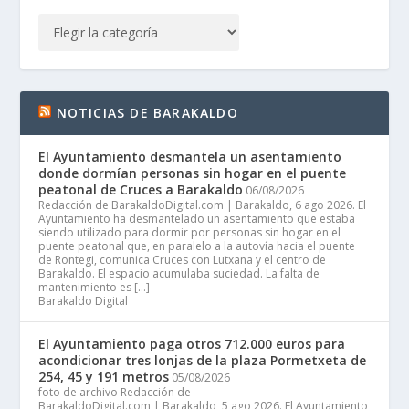
NOTICIAS DE BARAKALDO
El Ayuntamiento desmantela un asentamiento
donde dormían personas sin hogar en el puente
peatonal de Cruces a Barakaldo
06/08/2026
Redacción de BarakaldoDigital.com | Barakaldo, 6 ago 2026. El
Ayuntamiento ha desmantelado un asentamiento que estaba
siendo utilizado para dormir por personas sin hogar en el
puente peatonal que, en paralelo a la autovía hacia el puente
de Rontegi, comunica Cruces con Lutxana y el centro de
Barakaldo. El espacio acumulaba suciedad. La falta de
mantenimiento es […]
Barakaldo Digital
El Ayuntamiento paga otros 712.000 euros para
acondicionar tres lonjas de la plaza Pormetxeta de
254, 45 y 191 metros
05/08/2026
foto de archivo Redacción de
BarakaldoDigital.com | Barakaldo, 5 ago 2026. El Ayuntamiento