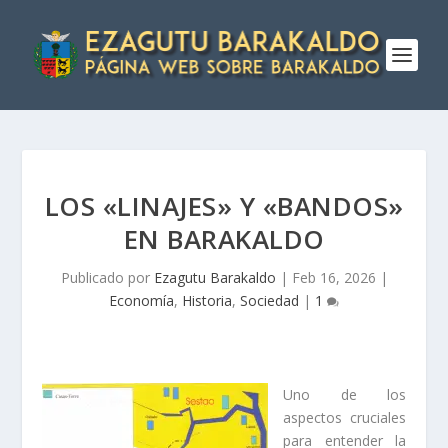
LOS «LINAJES» Y «BANDOS»
EN BARAKALDO
Publicado por
Ezagutu Barakaldo
|
Feb 16, 2026
|
Economía
,
Historia
,
Sociedad
|
1
Uno de los
aspectos cruciales
para entender la