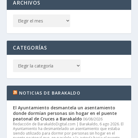
ARCHIVOS
CATEGORÍAS
NOTICIAS DE BARAKALDO
El Ayuntamiento desmantela un asentamiento
donde dormían personas sin hogar en el puente
peatonal de Cruces a Barakaldo
06/08/2026
Redacción de BarakaldoDigital.com | Barakaldo, 6 ago 2026. El
Ayuntamiento ha desmantelado un asentamiento que estaba
siendo utilizado para dormir por personas sin hogar en el
puente peatonal que, en paralelo a la autovía hacia el puente