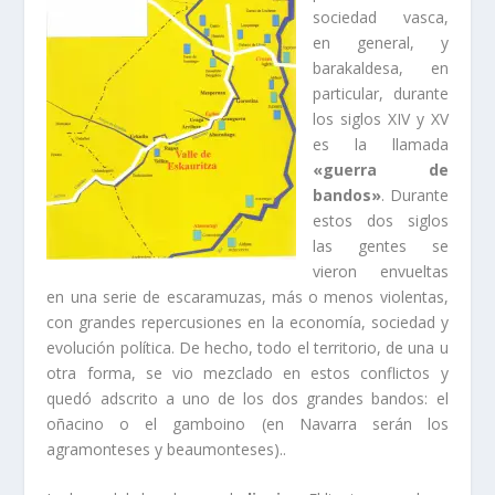
sociedad vasca,
en general, y
barakaldesa, en
particular, durante
los siglos XIV y XV
es la llamada
«guerra de
bandos»
. Durante
estos dos siglos
las gentes se
vieron envueltas
en una serie de escaramuzas, más o menos violentas,
con grandes repercusiones en la economí­a, sociedad y
evolución polí­tica. De hecho, todo el territorio, de una u
otra forma, se vio mezclado en estos conflictos y
quedó adscrito a uno de los dos grandes bandos: el
oñacino o el gamboino (en Navarra serán los
agramonteses y beaumonteses)..