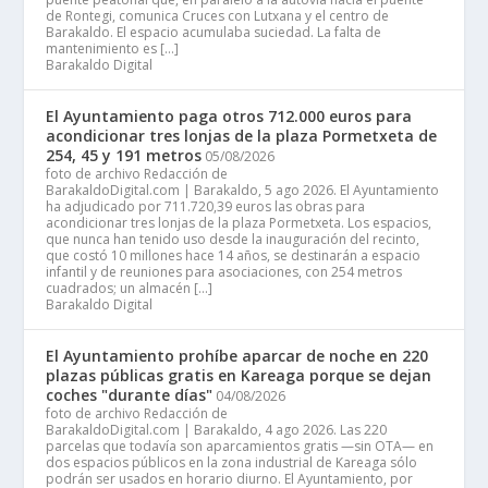
de Rontegi, comunica Cruces con Lutxana y el centro de
Barakaldo. El espacio acumulaba suciedad. La falta de
mantenimiento es […]
Barakaldo Digital
El Ayuntamiento paga otros 712.000 euros para
acondicionar tres lonjas de la plaza Pormetxeta de
254, 45 y 191 metros
05/08/2026
foto de archivo Redacción de
BarakaldoDigital.com | Barakaldo, 5 ago 2026. El Ayuntamiento
ha adjudicado por 711.720,39 euros las obras para
acondicionar tres lonjas de la plaza Pormetxeta. Los espacios,
que nunca han tenido uso desde la inauguración del recinto,
que costó 10 millones hace 14 años, se destinarán a espacio
infantil y de reuniones para asociaciones, con 254 metros
cuadrados; un almacén […]
Barakaldo Digital
El Ayuntamiento prohíbe aparcar de noche en 220
plazas públicas gratis en Kareaga porque se dejan
coches "durante días"
04/08/2026
foto de archivo Redacción de
BarakaldoDigital.com | Barakaldo, 4 ago 2026. Las 220
parcelas que todavía son aparcamientos gratis —sin OTA— en
dos espacios públicos en la zona industrial de Kareaga sólo
podrán ser usados en horario diurno. El Ayuntamiento, por