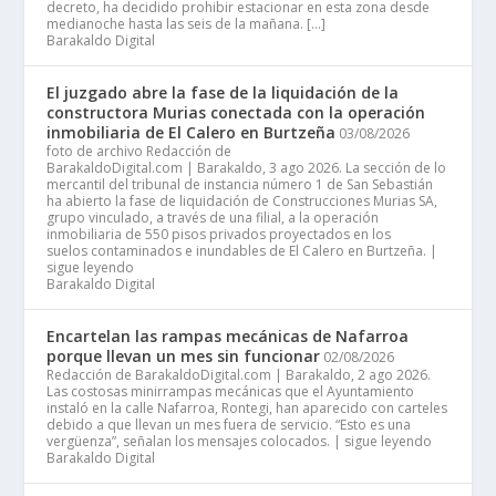
decreto, ha decidido prohibir estacionar en esta zona desde
medianoche hasta las seis de la mañana. […]
Barakaldo Digital
El juzgado abre la fase de la liquidación de la
constructora Murias conectada con la operación
inmobiliaria de El Calero en Burtzeña
03/08/2026
foto de archivo Redacción de
BarakaldoDigital.com | Barakaldo, 3 ago 2026. La sección de lo
mercantil del tribunal de instancia número 1 de San Sebastián
ha abierto la fase de liquidación de Construcciones Murias SA,
grupo vinculado, a través de una filial, a la operación
inmobiliaria de 550 pisos privados proyectados en los
suelos contaminados e inundables de El Calero en Burtzeña. |
sigue leyendo
Barakaldo Digital
Encartelan las rampas mecánicas de Nafarroa
porque llevan un mes sin funcionar
02/08/2026
Redacción de BarakaldoDigital.com | Barakaldo, 2 ago 2026.
Las costosas minirrampas mecánicas que el Ayuntamiento
instaló en la calle Nafarroa, Rontegi, han aparecido con carteles
debido a que llevan un mes fuera de servicio. “Esto es una
vergüenza”, señalan los mensajes colocados. | sigue leyendo
Barakaldo Digital