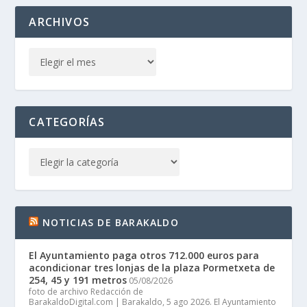
ARCHIVOS
CATEGORÍAS
NOTICIAS DE BARAKALDO
El Ayuntamiento paga otros 712.000 euros para
acondicionar tres lonjas de la plaza Pormetxeta de
254, 45 y 191 metros
05/08/2026
foto de archivo Redacción de
BarakaldoDigital.com | Barakaldo, 5 ago 2026. El Ayuntamiento