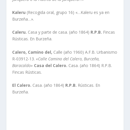
Kaleru
(Recogida oral, grupo 16) «…Kaleru es ya en
Burzeña…».
Caleru.
Casa y parte de casa. (año 1864)
R.P.B.
Fincas
Rústicas. En Burzeña.
Calero, Camino del,
Calle (año 1960) A.F.B. Urbanismo
R-03912-13.
«Calle
Camino del Calero, Burceña,
Baracaldo»
Casa del Calero.
Casa. (año 1864) R.P.B.
Fincas Rústicas.
El Calero.
Casa. (año 1864)
R.P.B.
Rústicas. En
Burzeña.