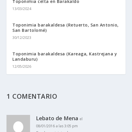
Toponimia celta en Barakaldo
13/03/2024
Toponimia barakaldesa (Retuerto, San Antonio,
San Bartolomé)
30/12/2023
Toponimia barakaldesa (Kareaga, Kastrejana y
Landaburu)
12/05/2026
1 COMENTARIO
Lebato de Mena
el
08/01/2016 a las 3:05 pm