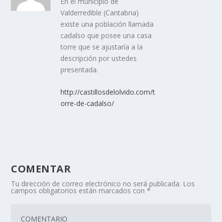
En el municipio de
Valderredible (Cantabria)
existe una población llamada
cadalso que posee una casa
torre que se ajustarí­a a la
descripción por ustedes
presentada.
http://castillosdelolvido.com/t
orre-de-cadalso/
COMENTAR
Tu dirección de correo electrónico no será publicada.
Los
campos obligatorios están marcados con
*