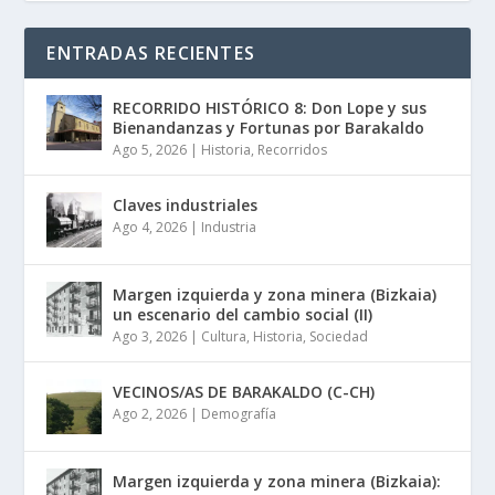
ENTRADAS RECIENTES
RECORRIDO HISTÓRICO 8: Don Lope y sus
Bienandanzas y Fortunas por Barakaldo
Ago 5, 2026
|
Historia
,
Recorridos
Claves industriales
Ago 4, 2026
|
Industria
Margen izquierda y zona minera (Bizkaia)
un escenario del cambio social (II)
Ago 3, 2026
|
Cultura
,
Historia
,
Sociedad
VECINOS/AS DE BARAKALDO (C-CH)
Ago 2, 2026
|
Demografía
Margen izquierda y zona minera (Bizkaia):