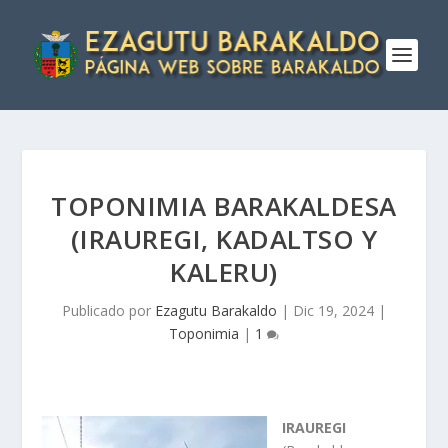
TOPONIMIA BARAKALDESA
(IRAUREGI, KADALTSO Y
KALERU)
Publicado por
Ezagutu Barakaldo
|
Dic 19, 2024
|
Toponimia
|
1
IRAUREGI