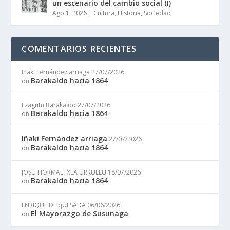
un escenario del cambio social (I)
Ago 1, 2026
|
Cultura
,
Historia
,
Sociedad
COMENTARIOS RECIENTES
Iñaki Fernández arriaga
27/07/2026
Barakaldo hacia 1864
on
Ezagutu Barakaldo
27/07/2026
Barakaldo hacia 1864
on
Iñaki Fernández arriaga
27/07/2026
Barakaldo hacia 1864
on
JOSU HORMAETXEA URKULLU
18/07/2026
Barakaldo hacia 1864
on
ENRIQUE DE qUESADA
06/06/2026
El Mayorazgo de Susunaga
on