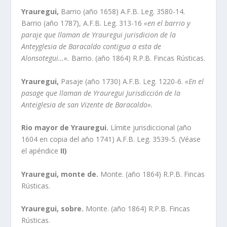
Yrauregui,
Barrio (año 1658) A.F.B. Leg. 3580-14.
Barrio (año 1787), A.F.B. Leg. 313-16
«en el barrio y
paraje que llaman de
Yrauregui jurisdicion de la
Anteyglesia de Baracaldo contigua a esta de
Alonsotegui…».
Barrio. (año 1864) R.P.B. Fincas Rústicas.
Yrauregui,
Pasaje (año 1730) A.F.B. Leg. 1220-6.
«En el
pasage que llaman de Yrauregui Jurisdicción de la
Anteiglesia de san Vizente de Baracaldo».
Rio mayor de Yrauregui.
Lí­mite jurisdiccional (año
1604 en copia del año 1741) A.F.B. Leg. 3539-5. (Véase
el apéndice
II)
Yrauregui, monte de.
Monte. (año 1864) R.P.B. Fincas
Rústicas.
Yrauregui, sobre.
Monte. (año 1864) R.P.B. Fincas
Rústicas.