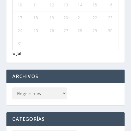
10
11
12
13
14
15
16
17
18
19
20
21
22
23
24
25
26
27
28
29
30
31
« Jul
ARCHIVOS
CATEGORÍAS