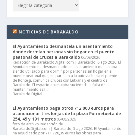
NOTICIAS DE BARAKALDO
El Ayuntamiento desmantela un asentamiento
donde dormían personas sin hogar en el puente
peatonal de Cruces a Barakaldo
06/08/2026
Redacción de BarakaldoDigital.com | Barakaldo, 6 ago 2026. El
Ayuntamiento ha desmantelado un asentamiento que estaba
siendo utilizado para dormir por personas sin hogar en el
puente peatonal que, en paralelo a la autovía hacia el puente
de Rontegi, comunica Cruces con Lutxana y el centro de
Barakaldo. El espacio acumulaba suciedad. La falta de
mantenimiento es […]
Barakaldo Digital
El Ayuntamiento paga otros 712.000 euros para
acondicionar tres lonjas de la plaza Pormetxeta de
254, 45 y 191 metros
05/08/2026
foto de archivo Redacción de
BarakaldoDigital.com | Barakaldo, 5 ago 2026. El Ayuntamiento
ha adjudicado por 711.720,39 euros las obras para