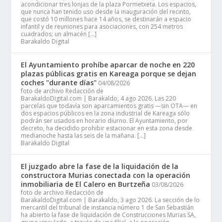
acondicionar tres lonjas de la plaza Pormetxeta. Los espacios,
que nunca han tenido uso desde la inauguración del recinto,
que costó 10 millones hace 14 años, se destinarán a espacio
infantil y de reuniones para asociaciones, con 254 metros
cuadrados; un almacén […]
Barakaldo Digital
El Ayuntamiento prohíbe aparcar de noche en 220
plazas públicas gratis en Kareaga porque se dejan
coches "durante días"
04/08/2026
foto de archivo Redacción de
BarakaldoDigital.com | Barakaldo, 4 ago 2026. Las 220
parcelas que todavía son aparcamientos gratis —sin OTA— en
dos espacios públicos en la zona industrial de Kareaga sólo
podrán ser usados en horario diurno. El Ayuntamiento, por
decreto, ha decidido prohibir estacionar en esta zona desde
medianoche hasta las seis de la mañana. […]
Barakaldo Digital
El juzgado abre la fase de la liquidación de la
constructora Murias conectada con la operación
inmobiliaria de El Calero en Burtzeña
03/08/2026
foto de archivo Redacción de
BarakaldoDigital.com | Barakaldo, 3 ago 2026. La sección de lo
mercantil del tribunal de instancia número 1 de San Sebastián
ha abierto la fase de liquidación de Construcciones Murias SA,