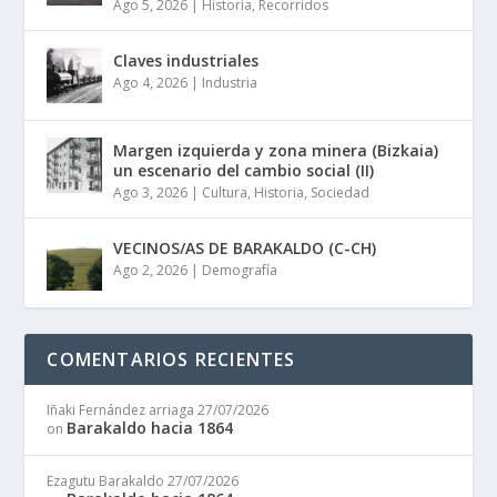
Ago 5, 2026
|
Historia
,
Recorridos
Claves industriales
Ago 4, 2026
|
Industria
Margen izquierda y zona minera (Bizkaia)
un escenario del cambio social (II)
Ago 3, 2026
|
Cultura
,
Historia
,
Sociedad
VECINOS/AS DE BARAKALDO (C-CH)
Ago 2, 2026
|
Demografía
COMENTARIOS RECIENTES
Iñaki Fernández arriaga
27/07/2026
Barakaldo hacia 1864
on
Ezagutu Barakaldo
27/07/2026