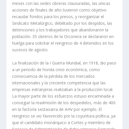
meses con las sedes obreras clausuradas, las únicas
acciones de finales de año tuvieron como objeti­vo
recaudar fondos para los presos, y reorganizar el
Sindicato Metalúrgico, debi­litado por los despidos, las
detenciones y los trabajadores que abandonaron la
población. 35 obreros de la Orconera se declararon en
huelga para solicitar el reingreso de 4 detenidos en los
sucesos de agosto.
La finalización de la I Guerra Mundial, en 1918, dio paso
a un periodo de honda crisis económica, como
consecuencia de la pérdida de los mercados
internacionales y la creciente competencia que las
empresas extranjeras reali­zaban a la producción local.
La mayor parte de los esfuerzos estuvo encami­nada a
conseguir la readmisión de los despedidos, más de 400
en la factorí­a ses­taoarra de AHV por ejemplo. El
reingreso se vio favorecido por la coyuntura polí­tica, ya
que el candidato monárquico a Cortes y miembro de