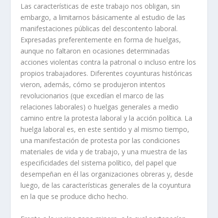
Las caracterí­sticas de este trabajo nos obligan, sin
embargo, a limitarnos bási­camente al estudio de las
manifestaciones públicas del descontento laboral.
Expresadas preferentemente en forma de huelgas,
aunque no faltaron en oca­siones determinadas
acciones violentas contra la patronal o incluso entre los
propios trabajadores. Diferentes coyunturas históricas
vieron, además, cómo se produjeron intentos
revolucionarios (que excedí­an el marco de las
relaciones laborales) o huelgas generales a medio
camino entre la protesta laboral y la acción polí­tica. La
huelga laboral es, en este sentido y al mismo tiempo,
una manifestación de protesta por las condiciones
materiales de vida y de trabajo, y una muestra de las
especificidades del sistema polí­tico, del papel que
desem­peñan en él las organizaciones obreras y, desde
luego, de las caracterí­sticas generales de la coyuntura
en la que se produce dicho hecho.