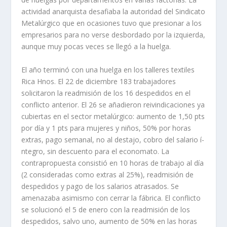
actividad anarquista desafiaba la autoridad del Sindicato
Metalúrgico que en ocasiones tuvo que presionar a los
empresarios para no verse desbordado por la izquierda,
aunque muy pocas veces se llegó a la huelga.
El año terminó con una huelga en los talleres textiles
Rica Hnos. El 22 de diciembre 183 trabajadores
solicitaron la readmisión de los 16 despedidos en el
conflicto anterior. El 26 se añadieron reivindicaciones ya
cubiertas en el sector metalúrgico: aumento de 1,50 pts
por dí­a y 1 pts para mujeres y niños, 50% por horas
extras, pago semanal, no al destajo, cobro del salario í­
ntegro, sin des­cuento para el economato. La
contrapropuesta consistió en 10 horas de trabajo al dí­a
(2 consideradas como extras al 25%), readmisión de
despedidos y pago de los salarios atrasados. Se
amenazaba asimismo con cerrar la fábrica. El con­flicto
se solucionó el 5 de enero con la readmisión de los
despedidos, salvo uno, aumento de 50% en las horas