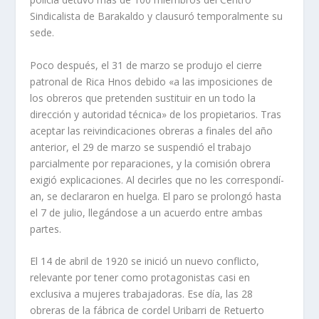
Sindicalista de Barakaldo y clausuró temporalmente su
sede.
Poco después, el 31 de marzo se produjo el cierre
patronal de Rica Hnos debi­do «a las imposiciones de
los obreros que pretenden sustituir en un todo la
dirección y autoridad técnica» de los propietarios. Tras
aceptar las reivindica­ciones obreras a finales del año
anterior, el 29 de marzo se suspendió el traba­jo
parcialmente por reparaciones, y la comisión obrera
exigió explicaciones. Al decirles que no les correspondí­
an, se declararon en huelga. El paro se prolon­gó hasta
el 7 de julio, llegándose a un acuerdo entre ambas
partes.
El 14 de abril de 1920 se inició un nuevo conflicto,
relevante por tener como protagonistas casi en
exclusiva a mujeres trabajadoras. Ese dí­a, las 28
obreras de la fábrica de cordel Uribarri de Retuerto