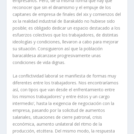
empresarios. Pero, de la misma forma que hay que
reconocer que sin el dina­mismo y el empuje de los
capitanes de empresa de finales del xix y comienzos del
xx la realidad industrial de Barakaldo no hubiese sido
posible; es obligado dedicar un espacio destacado a los
esfuerzos colectivos que los trabajadores, de distintas
ideologí­as y condiciones, llevaron a cabo para mejorar
su situación. Consiguieron así­ que la población
baracaldesa alcanzase progresivamente unas
condiciones de vida dignas.
La conflictividad laboral se manifiesta de formas muy
diferentes entre los tra­bajadores. Nos encontrarí­amos
así­, con tipos que van desde el enfrentamiento entre
los mismos trabajadores’ y entre éstos y un cargo
intermedio’, hasta la exigencia de negociación con la
empresa, pasando por la solicitud de aumentos
salariales, situaciones de cierre patronal, crisis
económica, aumento unilateral del ritmo de la
producción, etcétera. Del mismo modo, la respuesta