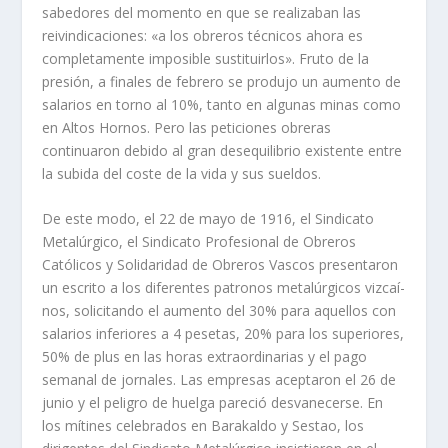
sabedores del momento en que se realizaban las
reivindicaciones: «a los obreros técnicos ahora es
completamente imposible sustituirlos». Fruto de la
presión, a finales de febrero se produjo un aumento de
salarios en torno al 10%, tanto en algunas minas como
en Altos Hornos. Pero las peticiones obreras
continuaron debido al gran desequilibrio exis­tente entre
la subida del coste de la vida y sus sueldos.
De este modo, el 22 de mayo de 1916, el Sindicato
Metalúrgico, el Sindicato Profesional de Obreros
Católicos y Solidaridad de Obreros Vascos presentaron
un escrito a los diferentes patronos metalúrgicos vizcaí­
nos, solicitando el aumento del 30% para aquellos con
salarios inferiores a 4 pesetas, 20% para los superiores,
50% de plus en las horas extraordinarias y el pago
semanal de jor­nales. Las empresas aceptaron el 26 de
junio y el peligro de huelga pareció desvanecerse. En
los mí­tines celebrados en Barakaldo y Sestao, los