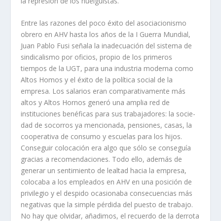
la represión de los huelguistas.
Entre las razones del poco éxito del asociacionismo
obrero en AHV hasta los años de la I Guerra Mundial,
Juan Pablo Fusi señala la inadecuación del sis­tema de
sindicalismo por oficios, propio de los primeros
tiempos de la UGT, para una industria moderna como
Altos Homos y el éxito de la polí­tica social de la
empresa. Los salarios eran comparativamente más
altos y Altos Hornos generó una amplia red de
instituciones benéficas para sus trabajadores: la socie­
dad de socorros ya mencionada, pensiones, casas, la
cooperativa de consumo y escuelas para los hijos.
Conseguir colocación era algo que sólo se conseguí­a
gracias a recomendaciones. Todo ello, además de
generar un sentimiento de lealtad hacia la empresa,
colocaba a los empleados en AHV en una posición de
privilegio y el despido ocasionaba consecuencias más
negativas que la simple pérdida del puesto de trabajo.
No hay que olvidar, añadimos, el recuerdo de la derrota