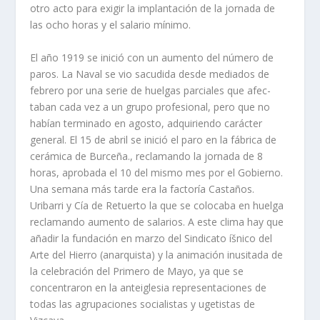
otro acto para exigir la implantación de la jornada de
las ocho horas y el salario mí­nimo.
El año 1919 se inició con un aumento del número de
paros. La Naval se vio sacudida desde mediados de
febrero por una serie de huelgas parciales que afec­
taban cada vez a un grupo profesional, pero que no
habí­an terminado en agosto, adquiriendo carácter
general. El 15 de abril se inició el paro en la fábrica de
cerá­mica de Burceña., reclamando la jornada de 8
horas, aprobada el 10 del mismo mes por el Gobierno.
Una semana más tarde era la factorí­a Castaños.
Uribarri y Cí­a de Retuerto la que se colocaba en huelga
reclamando aumento de salarios. A este clima hay que
añadir la fundación en marzo del Sindicato íšnico del
Arte del Hierro (anarquista) y la animación inusitada de
la celebración del Primero de Mayo, ya que se
concentraron en la anteiglesia representaciones de
todas las agrupaciones socialistas y ugetistas de