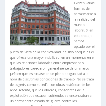
Existen varias
formas de
aproximarse a
la realidad del
mundo
laboral. Si en
este trabajo
hemos
optado por el
punto de vista de la conflictividad, ha sido por­que es el
que ofrece una mayor visibilidad, en un momento en el
que las rela­ciones laborales entre empresarios y
trabajadores carecieron generalmente de un marco
jurí­dico que les situase en un plano de igualdad a la
hora de discutir las condiciones de trabajo. No se trata
de sugerir, como sucedí­a con obras his­tóricas de los
años setenta, que los obreros, conscientes de la
explotación que estaban sufriendo, se encontraban en
un permanente estado de guerra contra los