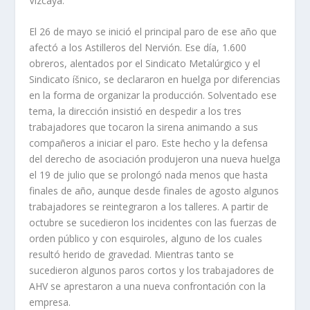
Vizcaya.
El 26 de mayo se inició el principal paro de ese año que
afectó a los Astilleros del Nervión. Ese dí­a, 1.600
obreros, alentados por el Sindicato Metalúrgico y el
Sindicato íšnico, se declararon en huelga por diferencias
en la forma de organizar la producción. Solventado ese
tema, la dirección insistió en despedir a los tres
trabajadores que tocaron la sirena animando a sus
compañeros a iniciar el paro. Este hecho y la defensa
del derecho de asociación produjeron una nueva huelga
el 19 de julio que se prolongó nada menos que hasta
finales de año, aunque desde finales de agosto algunos
trabajadores se reintegraron a los talleres. A partir de
octubre se sucedieron los incidentes con las fuerzas de
orden público y con esquiroles, alguno de los cuales
resultó herido de grave­dad. Mientras tanto se
sucedieron algunos paros cortos y los trabajadores de
AHV se aprestaron a una nueva confrontación con la
empresa.