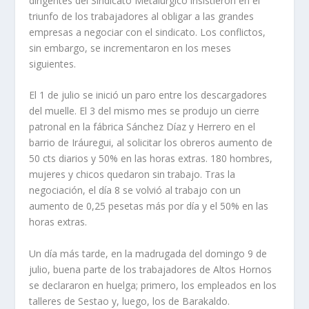
dirigentes del Sindicato Metalúrgico insistieron en el
triunfo de los trabajadores al obligar a las grandes
empresas a negociar con el sindicato. Los conflictos,
sin embar­go, se incrementaron en los meses
siguientes.
El 1 de julio se inició un paro entre los descargadores
del muelle. El 3 del mismo mes se produjo un cierre
patronal en la fábrica Sánchez Dí­az y Herrero en el
barrio de Iráuregui, al solicitar los obreros aumento de
50 cts diarios y 50% en las horas extras. 180 hombres,
mujeres y chicos quedaron sin trabajo. Tras la
negociación, el dí­a 8 se volvió al trabajo con un
aumento de 0,25 pese­tas más por dí­a y el 50% en las
horas extras.
Un dí­a más tarde, en la madrugada del domingo 9 de
julio, buena parte de los trabajadores de Altos Hornos
se declararon en huelga; primero, los empleados en los
talleres de Sestao y, luego, los de Barakaldo.