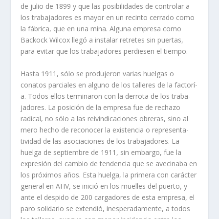
de julio de 1899 y que las posibilidades de controlar a
los trabajadores es mayor en un recinto cerrado como
la fábrica, que en una mina. Alguna empresa como
Backock Wilcox llegó a instalar retretes sin puertas,
para evi­tar que los trabajadores perdiesen el tiempo.
Hasta 1911, sólo se produjeron varias huelgas o
conatos parciales en alguno de los talleres de la factorí­
a. Todos ellos terminaron con la derrota de los traba­
jadores. La posición de la empresa fue de rechazo
radical, no sólo a las reivin­dicaciones obreras, sino al
mero hecho de reconocer la existencia o representa­
tividad de las asociaciones de los trabajadores. La
huelga de septiembre de 1911, sin embargo, fue la
expresión del cambio de tendencia que se avecinaba en
los próximos años. Esta huelga, la primera con carácter
general en AHV, se inició en los muelles del puerto, y
ante el despido de 200 cargadores de esta empresa, el
paro solidario se extendió, inesperadamente, a todos