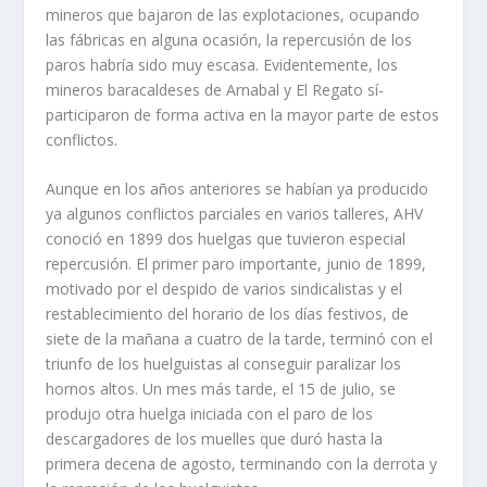
mineros que bajaron de las explotaciones, ocupando
las fábricas en alguna ocasión, la repercusión de los
paros habrí­a sido muy escasa. Evidentemente, los
mineros baracaldeses de Arnabal y El Regato sí­
participaron de forma activa en la mayor parte de estos
conflictos.
Aunque en los años anteriores se habí­an ya producido
ya algunos conflictos parciales en varios talleres, AHV
conoció en 1899 dos huelgas que tuvieron especial
repercusión. El primer paro importante, junio de 1899,
motivado por el despido de varios sindicalistas y el
restablecimiento del horario de los dí­as festivos, de
siete de la mañana a cuatro de la tarde, terminó con el
triunfo de los huelguistas al conseguir paralizar los
hornos altos. Un mes más tarde, el 15 de julio, se
produjo otra huelga iniciada con el paro de los
descargadores de los muelles que duró hasta la
primera decena de agosto, terminando con la derrota y