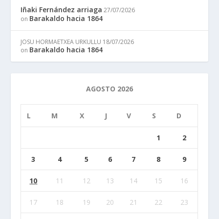
Iñaki Fernández arriaga
27/07/2026
Barakaldo hacia 1864
on
JOSU HORMAETXEA URKULLU
18/07/2026
Barakaldo hacia 1864
on
AGOSTO 2026
L
M
X
J
V
S
D
1
2
3
4
5
6
7
8
9
10
11
12
13
14
15
16
17
18
19
20
21
22
23