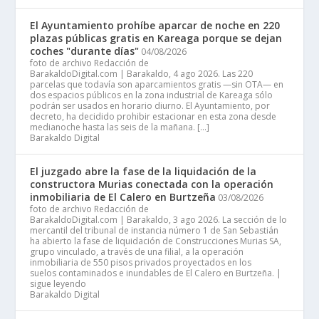
El Ayuntamiento prohíbe aparcar de noche en 220
plazas públicas gratis en Kareaga porque se dejan
coches "durante días"
04/08/2026
foto de archivo Redacción de
BarakaldoDigital.com | Barakaldo, 4 ago 2026. Las 220
parcelas que todavía son aparcamientos gratis —sin OTA— en
dos espacios públicos en la zona industrial de Kareaga sólo
podrán ser usados en horario diurno. El Ayuntamiento, por
decreto, ha decidido prohibir estacionar en esta zona desde
medianoche hasta las seis de la mañana. […]
Barakaldo Digital
El juzgado abre la fase de la liquidación de la
constructora Murias conectada con la operación
inmobiliaria de El Calero en Burtzeña
03/08/2026
foto de archivo Redacción de
BarakaldoDigital.com | Barakaldo, 3 ago 2026. La sección de lo
mercantil del tribunal de instancia número 1 de San Sebastián
ha abierto la fase de liquidación de Construcciones Murias SA,
grupo vinculado, a través de una filial, a la operación
inmobiliaria de 550 pisos privados proyectados en los
suelos contaminados e inundables de El Calero en Burtzeña. |
sigue leyendo
Barakaldo Digital