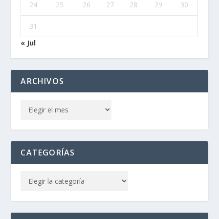
24
25
26
27
28
29
30
31
« Jul
ARCHIVOS
CATEGORÍAS