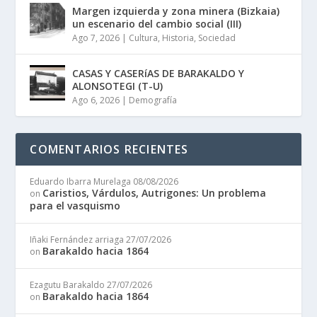
Margen izquierda y zona minera (Bizkaia)
un escenario del cambio social (III)
Ago 7, 2026
|
Cultura
,
Historia
,
Sociedad
CASAS Y CASERíAS DE BARAKALDO Y
ALONSOTEGI (T-U)
Ago 6, 2026
|
Demografía
COMENTARIOS RECIENTES
Eduardo Ibarra Murelaga
08/08/2026
Caristios, Várdulos, Autrigones: Un problema
on
para el vasquismo
Iñaki Fernández arriaga
27/07/2026
Barakaldo hacia 1864
on
Ezagutu Barakaldo
27/07/2026
Barakaldo hacia 1864
on