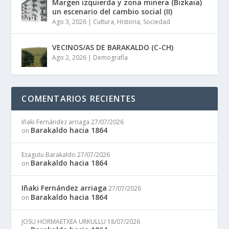
Margen izquierda y zona minera (Bizkaia)
un escenario del cambio social (II)
Ago 3, 2026
|
Cultura
,
Historia
,
Sociedad
VECINOS/AS DE BARAKALDO (C-CH)
Ago 2, 2026
|
Demografía
COMENTARIOS RECIENTES
Iñaki Fernández arriaga
27/07/2026
Barakaldo hacia 1864
on
Ezagutu Barakaldo
27/07/2026
Barakaldo hacia 1864
on
Iñaki Fernández arriaga
27/07/2026
Barakaldo hacia 1864
on
JOSU HORMAETXEA URKULLU
18/07/2026