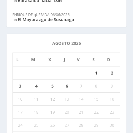
Barakaldo hacia 1864
on
ENRIQUE DE qUESADA
06/06/2026
El Mayorazgo de Susunaga
on
AGOSTO 2026
L
M
X
J
V
S
D
1
2
3
4
5
6
7
8
9
10
11
12
13
14
15
16
17
18
19
20
21
22
23
24
25
26
27
28
29
30