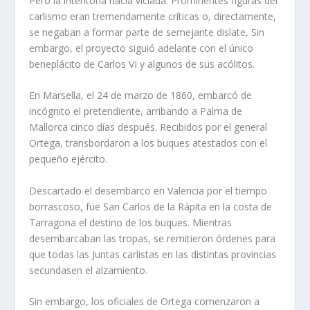
Pero la intentona nacía viciada. Prominentes figuras del
carlismo eran tremendamente críticas o, directamente,
se negaban a formar parte de semejante dislate, Sin
embargo, el proyecto siguió adelante con el único
beneplácito de Carlos VI y algunos de sus acólitos.
En Marsella, el 24 de marzo de 1860, embarcó de
incógnito el pretendiente, arribando a Palma de
Mallorca cinco días después. Recibidos por el general
Ortega, transbordaron a los buques atestados con el
pequeño ejército.
Descartado el desembarco en Valencia por el tiempo
borrascoso, fue San Carlos de la Rápita en la costa de
Tarragona el destino de los buques. Mientras
desembarcaban las tropas, se remitieron órdenes para
que todas las Juntas carlistas en las distintas provincias
secundasen el alzamiento.
Sin embargo, los oficiales de Ortega comenzaron a