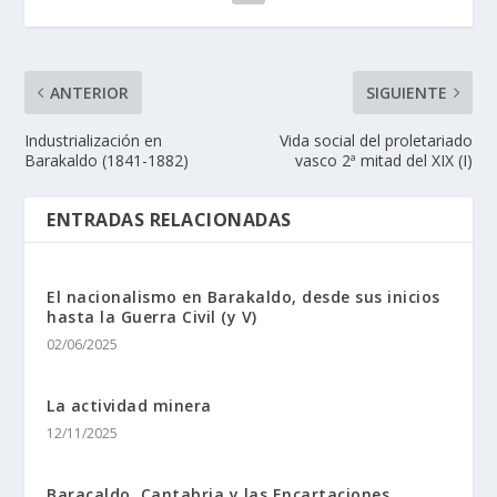
ANTERIOR
SIGUIENTE
Industrialización en
Vida social del proletariado
Barakaldo (1841-1882)
vasco 2ª mitad del XIX (I)
ENTRADAS RELACIONADAS
El nacionalismo en Barakaldo, desde sus inicios
hasta la Guerra Civil (y V)
02/06/2025
La actividad minera
12/11/2025
Baracaldo, Cantabria y las Encartaciones