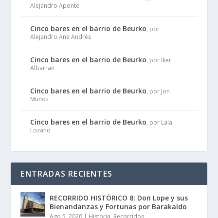
Alejandro Aponte
Cinco bares en el barrio de Beurko
, por
Alejandro Ane Andrés
Cinco bares en el barrio de Beurko
, por Iker
Albarran
Cinco bares en el barrio de Beurko
, por Jon
Muñoz
Cinco bares en el barrio de Beurko
, por Laia
Lozano
ENTRADAS RECIENTES
RECORRIDO HISTÓRICO 8: Don Lope y sus
Bienandanzas y Fortunas por Barakaldo
Ago 5, 2026
|
Historia
,
Recorridos