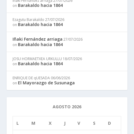
Iñaki Fernández arriaga
27/07/2026
Barakaldo hacia 1864
on
Ezagutu Barakaldo
27/07/2026
Barakaldo hacia 1864
on
Iñaki Fernández arriaga
27/07/2026
Barakaldo hacia 1864
on
JOSU HORMAETXEA URKULLU
18/07/2026
Barakaldo hacia 1864
on
ENRIQUE DE qUESADA
06/06/2026
El Mayorazgo de Susunaga
on
AGOSTO 2026
L
M
X
J
V
S
D