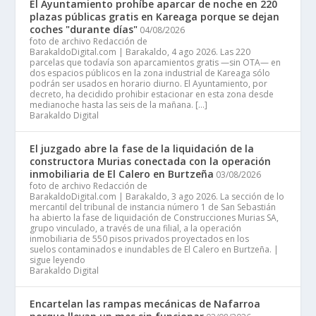
El Ayuntamiento prohíbe aparcar de noche en 220
plazas públicas gratis en Kareaga porque se dejan
coches "durante días"
04/08/2026
foto de archivo Redacción de
BarakaldoDigital.com | Barakaldo, 4 ago 2026. Las 220
parcelas que todavía son aparcamientos gratis —sin OTA— en
dos espacios públicos en la zona industrial de Kareaga sólo
podrán ser usados en horario diurno. El Ayuntamiento, por
decreto, ha decidido prohibir estacionar en esta zona desde
medianoche hasta las seis de la mañana. […]
Barakaldo Digital
El juzgado abre la fase de la liquidación de la
constructora Murias conectada con la operación
inmobiliaria de El Calero en Burtzeña
03/08/2026
foto de archivo Redacción de
BarakaldoDigital.com | Barakaldo, 3 ago 2026. La sección de lo
mercantil del tribunal de instancia número 1 de San Sebastián
ha abierto la fase de liquidación de Construcciones Murias SA,
grupo vinculado, a través de una filial, a la operación
inmobiliaria de 550 pisos privados proyectados en los
suelos contaminados e inundables de El Calero en Burtzeña. |
sigue leyendo
Barakaldo Digital
Encartelan las rampas mecánicas de Nafarroa