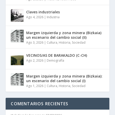
Claves industriales
Ago 4, 2026
|
Industria
Margen izquierda y zona minera (Bizkaia)
un escenario del cambio social (II)
Ago 3, 2026
|
Cultura
,
Historia
,
Sociedad
VECINOS/AS DE BARAKALDO (C-CH)
Ago 2, 2026
|
Demografía
Margen izquierda y zona minera (Bizkaia):
un escenario del cambio social (I)
Ago 1, 2026
|
Cultura
,
Historia
,
Sociedad
COMENTARIOS RECIENTES