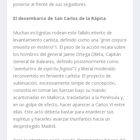
ponerse al frente de sus seguidores.
El desembarco de San Carlos de la Rápita
Muchas incógnitas rodean este fallido intento de
levantamiento carlista, definido como una “
gran conjura
envuelta en misterio
”
1
. El peso de la acción recaía sobre
los hombros del general Jaime Ortega Olleta, Capitán
General de Baleares, definido posteriormente como
“
aventurero de espíritu fogoso
”
2
y liberal moderado
reconvertido en ferviente carlista. El proyecto de
sublevación, excesivamente simple de concepción,
consistía en tomar las fuerzas bajo su mando
acantonadas en Mallorca, trasladarlas a la Península y,
en un golpe de efecto, hacer aparecer a Carlos VI entre
ellas. Este acto debería bastar para enardecer sus
espíritus y hacerles avanzar triunfantes hacia un
desprotegido Madrid.