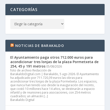
CATEGORÍAS
NOTICIAS DE BARAKALDO
El Ayuntamiento paga otros 712.000 euros para
acondicionar tres lonjas de la plaza Pormetxeta de
254, 45 y 191 metros
05/08/2026
foto de archivo Redacción de
BarakaldoDigital.com | Barakaldo, 5 ago 2026. El Ayuntamiento
ha adjudicado por 711.720,39 euros las obras para
acondicionar tres lonjas de la plaza Pormetxeta. Los espacios,
que nunca han tenido uso desde la inauguración del recinto,
que costó 10 millones hace 14 años, se destinarán a espacio
infantil y de reuniones para asociaciones, con 254 metros
cuadrados; un almacén […]
Barakaldo Digital