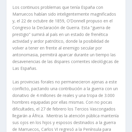
Los continuos problemas que tenía España con
Marruecos habían sido inteligentemente magnificados
y, el 22 de octubre de 1859, O’Donnell propuso en el
Congreso la Declaración de Guerra. Esta “guerra de
prestigio” sumirá al país en un estado de frenética
actividad y ardor patriótico, donde la posibilidad de
volver a tener en frente al enemigo secular por
antonomasia, permitirá aparcar durante un tiempo las
desavenencias de las dispares corrientes ideológicas de
Las Españas.
Las provincias forales no permanecieron ajenas a este
conflicto, pactando una contribución a la guerra con un
donativo de 4 millones de reales y una tropa de 3.000
hombres equipadas por ellas mismas. Con no pocas
dificultades, el 27 de febrero los Tercios Vascongados
llegarán a África. Mientras la atención pública mantenía
sus ojos en los hijos y esposos destinados a la guerra
de Marruecos, Carlos VI regresó a la Península para