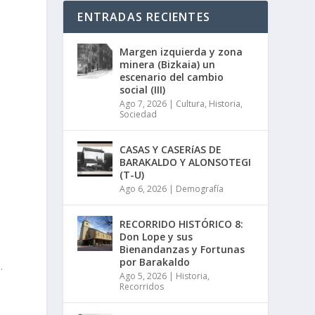
ENTRADAS RECIENTES
Margen izquierda y zona
minera (Bizkaia) un
escenario del cambio
social (III)
Ago 7, 2026
|
Cultura
,
Historia
,
Sociedad
CASAS Y CASERíAS DE
BARAKALDO Y ALONSOTEGI
(T-U)
Ago 6, 2026
|
Demografía
RECORRIDO HISTÓRICO 8:
Don Lope y sus
Bienandanzas y Fortunas
por Barakaldo
.
Ago 5, 2026
|
Historia
,
Recorridos