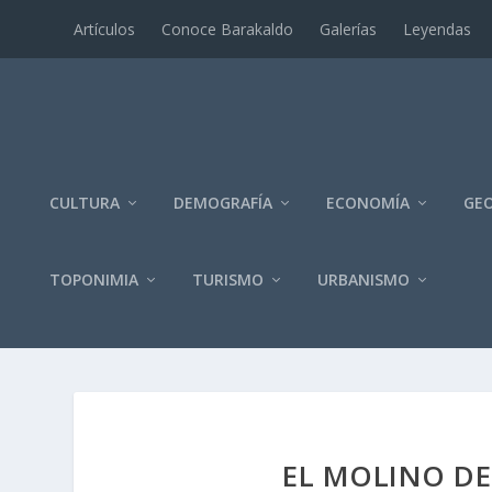
Artí­culos
Conoce Barakaldo
Galerí­as
Leyendas
CULTURA
DEMOGRAFÍA
ECONOMÍA
GEO
TOPONIMIA
TURISMO
URBANISMO
EL MOLINO DE