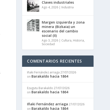
Claves industriales
Ago 4, 2026
|
Industria
Margen izquierda y zona
minera (Bizkaia) un
escenario del cambio
,
social (II)
a
Ago 3, 2026
|
Cultura
,
Historia
,
Sociedad
COMENTARIOS RECIENTES
s
Iñaki Fernández arriaga
27/07/2026
Barakaldo hacia 1864
on
Ezagutu Barakaldo
27/07/2026
Barakaldo hacia 1864
on
Iñaki Fernández arriaga
27/07/2026
Barakaldo hacia 1864
on