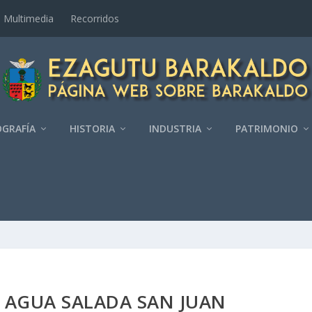
Multimedia
Recorridos
GRAFÍ­A
HISTORIA
INDUSTRIA
PATRIMONIO
 AGUA SALADA SAN JUAN