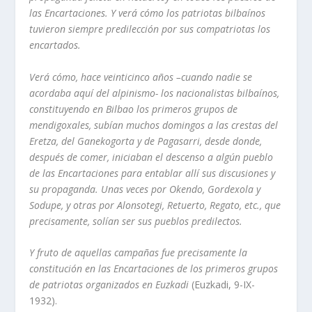
las Encartaciones. Y verá cómo los patriotas bilbaínos
tuvieron siempre predilección por sus compatriotas los
encartados.
Verá cómo, hace veinticinco años –cuando nadie se
acordaba aquí del alpinismo- los nacionalistas bilbaínos,
constituyendo en Bilbao los primeros grupos de
mendigoxales, subían muchos domingos a las crestas del
Eretza, del Ganekogorta y de Pagasarri, desde donde,
después de comer, iniciaban el descenso a algún pueblo
de las Encartaciones para entablar allí sus discusiones y
su propaganda. Unas veces por Okendo, Gordexola y
Sodupe, y otras por Alonsotegi, Retuerto, Regato, etc., que
precisamente, solían ser sus pueblos predilectos.
Y fruto de aquellas campañas fue precisamente la
constitución en las Encartaciones de los primeros grupos
de patriotas organizados en Euzkadi
(Euzkadi, 9-IX-
1932).