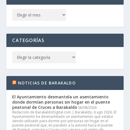
CATEGORÍAS
NOTICIAS DE BARAKALDO
El Ayuntamiento desmantela un asentamiento
donde dormían personas sin hogar en el puente
peatonal de Cruces a Barakaldo
06/08/2026
Redacción de BarakaldoDigital.com | Barakaldo, 6 ago 2026. El
Ayuntamiento ha desmantelado un asentamiento que estaba
siendo utilizado para dormir por personas sin hogar en el
puente peatonal que, en paralelo a la autovía hacia el puente
de Rontegi, comunica Cruces con Lutxana y el centro de