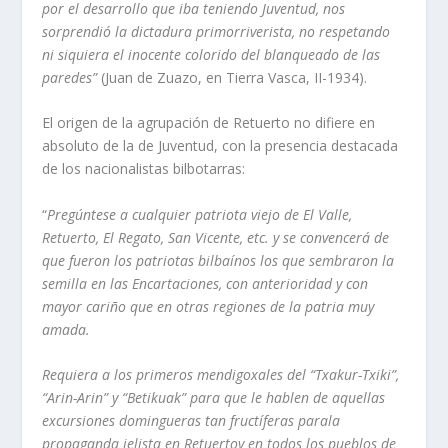
por el desarrollo que iba teniendo Juventud, nos
sorprendió la dictadura primorriverista, no respetando
ni siquiera el inocente colorido del blanqueado de las
paredes”
(Juan de Zuazo, en Tierra Vasca, II-1934).
El origen de la agrupación de Retuerto no difiere en
absoluto de la de Juventud, con la presencia destacada
de los nacionalistas bilbotarras:
“
Pregúntese a cualquier patriota viejo de El Valle,
Retuerto, El Regato, San Vicente, etc. y se convencerá de
que fueron los patriotas bilbaínos los que sembraron la
semilla en las Encartaciones, con anterioridad y con
mayor cariño que en otras regiones de la patria muy
amada.
Requiera a los primeros mendigoxales del “Txakur-Txiki”,
“Arin-Arin” y “Betikuak” para que le hablen de aquellas
excursiones domingueras tan fructíferas parala
propaganda jelista en Retuertoy en todos los pueblos de