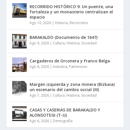
RECORRIDO HISTÓRICO 9: Un puente, una
fortaleza y un monasterio centralizan el
espacio
Ago 10, 2026
|
Historia
,
Recorridos
BARAKALDO (Documento de 1647)
Ago 9, 2026
|
Cultura
,
Historia
,
Sociedad
Cargaderos de Orconera y Franco Belga
Ago 8, 2026
|
Industria
,
Patrimonio
Margen izquierda y zona minera (Bizkaia)
un escenario del cambio social (III)
Ago 7, 2026
|
Cultura
,
Historia
,
Sociedad
CASAS Y CASERíAS DE BARAKALDO Y
ALONSOTEGI (T-U)
Ago 6, 2026
|
Demografía