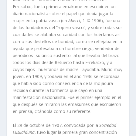
Errekatxo, fue la primera emakume en escribir en un
diario nacionalista sobre el papel que debía jugar la
mujer en la patria vasca (en
Aberri
, 1-IX-1906), fue una
de las fundadoras del “ropero vasco”, y sobre todas sus
cualidades se alababa su caridad con los huérfanos así
como sus destellos de bondad, como se reflejaba en la
ayuda que profesaba a un hombre ciego, vendedor de
periódicos -su único sustento- al que llevaba del brazo
todos los días desde Retuerto hasta Errekatxo, y a
cuyos hijos –huérfanos de madre– ayudaba. Murió muy
joven, en 1909, y todavía en el año 1936 se recordaba
que había sido como consecuencia de la mojadura
recibida durante la tormenta que cayó en una
manifestación nacionalista. Fue el primer ejemplo en el
que después se miraron las emakumes que escribieron
en prensa, citándola como su referente.
El 29 de octubre de 1907, convocada por la
Sociedad
Euskalduna
, tuvo lugar la primera gran concentración