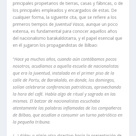
principales propietarios de tierras, casas y fábricas, o de
los principales empleados y encargados de estas. De
cualquier forma, la siguiente cita, que se refiere a los
primeros tiempos de
Juventud Vasca
, aunque un poco
extensa, es fundamental para conocer aquellos años
del nacionalismo barakaldotarra, y el papel esencial que
en él jugaron los propagandistas de Bilbao:
“
Hace ya muchos años, cuando aún contábamos pocos
nosotros, acudíamos a aquella escuela de nacionalistas
que era la Juventud, instalada en el primer piso de la
calle de Portu, de Barakaldo, en donde, los domingos,
solían celebrarse conferencias patrióticas, aprovechando
la hora del café. Había algo de ritual y sagrado en las
mismas. El batzar de nacionalistas escuchaba
atentamente las palabras inflamadas de los compañeros
de Bilbao, que acudían a consumir un turno patriótico en
la pequeña tribuna.
(…) Alday, o algún otro directivo hacía la presentación de