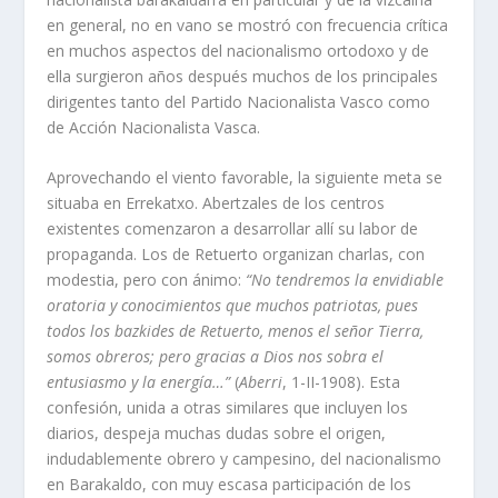
en general, no en vano se mostró con frecuencia crítica
en muchos aspectos del nacionalismo ortodoxo y de
ella surgieron años después muchos de los principales
dirigentes tanto del Partido Nacionalista Vasco como
de Acción Nacionalista Vasca.
Aprovechando el viento favorable, la siguiente meta se
situaba en Errekatxo. Abertzales de los centros
existentes comenzaron a desarrollar allí su labor de
propaganda. Los de Retuerto organizan charlas, con
modestia, pero con ánimo:
“No tendremos la envidiable
oratoria y conocimientos que muchos patriotas, pues
todos los bazkides de Retuerto, menos el señor Tierra,
somos obreros; pero gracias a Dios nos sobra el
entusiasmo y la energía…”
(
Aberri
, 1-II-1908). Esta
confesión, unida a otras similares que incluyen los
diarios, despeja muchas dudas sobre el origen,
indudablemente obrero y campesino, del nacionalismo
en Barakaldo, con muy escasa participación de los