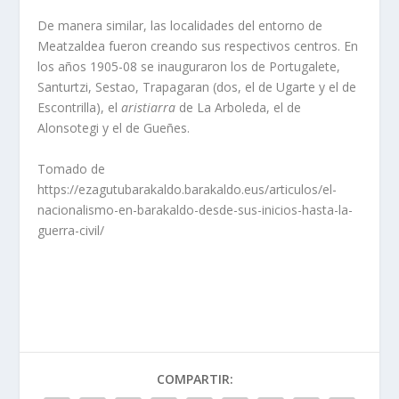
De manera similar, las localidades del entorno de
Meatzaldea fueron creando sus respectivos centros. En
los años 1905-08 se inauguraron los de Portugalete,
Santurtzi, Sestao, Trapagaran (dos, el de Ugarte y el de
Escontrilla), el
aristiarra
de La Arboleda, el de
Alonsotegi y el de Gueñes.
Tomado de
https://ezagutubarakaldo.barakaldo.eus/articulos/el-
nacionalismo-en-barakaldo-desde-sus-inicios-hasta-la-
guerra-civil/
COMPARTIR: