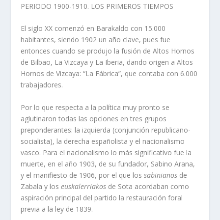
PERIODO 1900-1910. LOS PRIMEROS TIEMPOS
El siglo XX comenzó en Barakaldo con 15.000
habitantes, siendo 1902 un año clave, pues fue
entonces cuando se produjo la fusión de Altos Hornos
de Bilbao, La Vizcaya y La Iberia, dando origen a Altos
Hornos de Vizcaya: “La Fábrica”, que contaba con 6.000
trabajadores.
Por lo que respecta a la política muy pronto se
aglutinaron todas las opciones en tres grupos
preponderantes: la izquierda (conjunción republicano-
socialista), la derecha españolista y el nacionalismo
vasco. Para el nacionalismo lo más significativo fue la
muerte, en el año 1903, de su fundador, Sabino Arana,
y el manifiesto de 1906, por el que los
sabinianos
de
Zabala y los
euskalerriakos
de Sota acordaban como
aspiración principal del partido la restauración foral
previa a la ley de 1839.