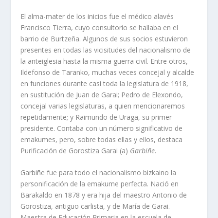
El alma-mater de los inicios fue el médico alavés
Francisco Tierra, cuyo consultorio se hallaba en el
barrio de Burtzeña. Algunos de sus socios estuvieron
presentes en todas las vicisitudes del nacionalismo de
la anteiglesia hasta la misma guerra civil. Entre otros,
Ildefonso de Taranko, muchas veces concejal y alcalde
en funciones durante casi toda la legislatura de 1918,
en sustitución de Juan de Garai; Pedro de Elexondo,
concejal varias legislaturas, a quien mencionaremos
repetidamente; y Raimundo de Uraga, su primer
presidente. Contaba con un número significativo de
emakumes, pero, sobre todas ellas y ellos, destaca
Purificación de Gorostiza Garai (a)
Garbiñe
.
Garbiñe fue para todo el nacionalismo bizkaino la
personificación de la emakume perfecta. Nació en
Barakaldo en 1878 y era hija del maestro Antonio de
Gorostiza, antiguo carlista, y de María de Garai.
Maestra de Educación Primaria en la escuela de