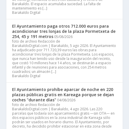
Barakaldo. El espacio acumulaba suciedad. La falta de
mantenimiento es […]
Barakaldo Digital
El Ayuntamiento paga otros 712.000 euros para
acondicionar tres lonjas de la plaza Pormetxeta de
254, 45 y 191 metros
05/08/2026
foto de archivo Redacción de
BarakaldoDigital.com | Barakaldo, 5 ago 2026. El Ayuntamiento
ha adjudicado por 711.720,39 euros las obras para
acondicionar tres lonjas de la plaza Pormetxeta. Los espacios,
que nunca han tenido uso desde la inauguración del recinto,
que costó 10 millones hace 14 años, se destinarán a espacio
infantil y de reuniones para asociaciones, con 254 metros
cuadrados; un almacén […]
Barakaldo Digital
El Ayuntamiento prohíbe aparcar de noche en 220
plazas públicas gratis en Kareaga porque se dejan
coches "durante días"
04/08/2026
foto de archivo Redacción de
BarakaldoDigital.com | Barakaldo, 4 ago 2026. Las 220
parcelas que todavía son aparcamientos gratis —sin OTA— en
dos espacios públicos en la zona industrial de Kareaga sólo
podrán ser usados en horario diurno. El Ayuntamiento, por
decreto, ha decidido prohibir estacionar en esta zona desde