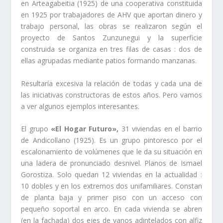
en Arteagabeitia (1925) de una cooperativa constituida
en 1925 por trabajadores de AHV que aportan dinero y
trabajo personal, las obras se realizaron según el
proyecto de Santos Zunzunegui y la superficie
construida se organiza en tres filas de casas : dos de
ellas agrupadas mediante patios formando manzanas.
Resultarí­a excesiva la relación de todas y cada una de
las iniciativas constructoras de estos años. Pero vamos
a ver algunos ejemplos interesantes.
El grupo
«El Hogar Futuro»,
31 viviendas en el barrio
de Andicollano (1925). Es un grupo pintoresco por el
escalonamiento de volúmenes que le da su situación en
una ladera de pronunciado desnivel. Planos de Ismael
Gorostiza. Solo quedan 12 viviendas en la actualidad :
10 dobles y en los extremos dos unifamiliares. Constan
de planta baja y primer piso con un acceso con
pequeño soportal en arco. En cada vivienda se abren
(en la fachada) dos ejes de vanos adintelados con alfiz