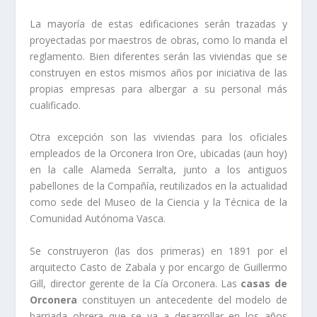
La mayorí­a de estas edificaciones serán trazadas y
proyectadas por maestros de obras, como lo manda el
reglamento. Bien diferentes serán las viviendas que se
construyen en estos mismos años por iniciativa de las
propias empresas para albergar a su personal más
cualificado.
Otra excepción son las viviendas para los oficiales
empleados de la Orconera Iron Ore, ubicadas (aun hoy)
en la calle Alameda Serralta, junto a los antiguos
pabellones de la Compañí­a, reutilizados en la actualidad
como sede del Museo de la Ciencia y la Técnica de la
Comunidad Autónoma Vasca.
Se construyeron (las dos primeras) en 1891 por el
arquitecto Casto de Zabala y por encargo de Guillermo
Gill, director gerente de la Cí­a Orconera. Las
casas de
Orconera
constituyen un antecedente del modelo de
barriada obrera que se va a desarrollar en los años