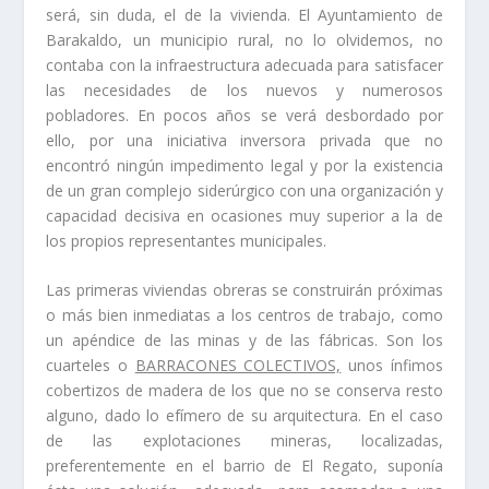
será, sin duda, el de la vivienda. El Ayuntamiento de
Barakaldo, un municipio rural, no lo olvidemos, no
contaba con la infraestructura adecuada para satisfacer
las necesidades de los nuevos y numerosos
pobladores. En pocos años se verá desbordado por
ello, por una iniciativa inversora privada que no
encontró ningún impedimento legal y por la existencia
de un gran complejo siderúrgico con una organización y
capacidad decisiva en ocasiones muy superior a la de
los propios representantes municipales.
Las primeras viviendas obreras se construirán próximas
o más bien inmediatas a los centros de trabajo, como
un apéndice de las minas y de las fábricas. Son los
cuarteles o
BARRACONES COLECTIVOS,
unos í­nfimos
cobertizos de madera de los que no se conserva resto
alguno, dado lo efí­mero de su arquitectura. En el caso
de las explotaciones mineras, localizadas,
preferentemente en el barrio de El Regato, suponí­a