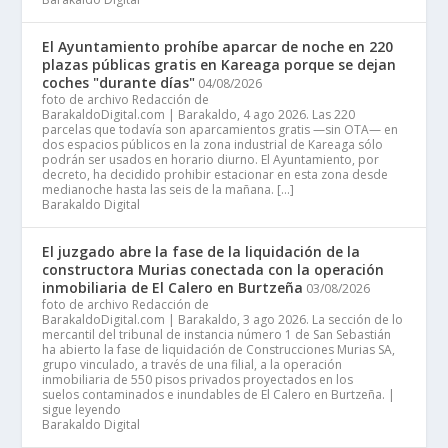
El Ayuntamiento prohíbe aparcar de noche en 220
plazas públicas gratis en Kareaga porque se dejan
coches "durante días"
04/08/2026
foto de archivo Redacción de
BarakaldoDigital.com | Barakaldo, 4 ago 2026. Las 220
parcelas que todavía son aparcamientos gratis —sin OTA— en
dos espacios públicos en la zona industrial de Kareaga sólo
podrán ser usados en horario diurno. El Ayuntamiento, por
decreto, ha decidido prohibir estacionar en esta zona desde
medianoche hasta las seis de la mañana. […]
Barakaldo Digital
El juzgado abre la fase de la liquidación de la
constructora Murias conectada con la operación
inmobiliaria de El Calero en Burtzeña
03/08/2026
foto de archivo Redacción de
BarakaldoDigital.com | Barakaldo, 3 ago 2026. La sección de lo
mercantil del tribunal de instancia número 1 de San Sebastián
ha abierto la fase de liquidación de Construcciones Murias SA,
grupo vinculado, a través de una filial, a la operación
inmobiliaria de 550 pisos privados proyectados en los
suelos contaminados e inundables de El Calero en Burtzeña. |
sigue leyendo
Barakaldo Digital