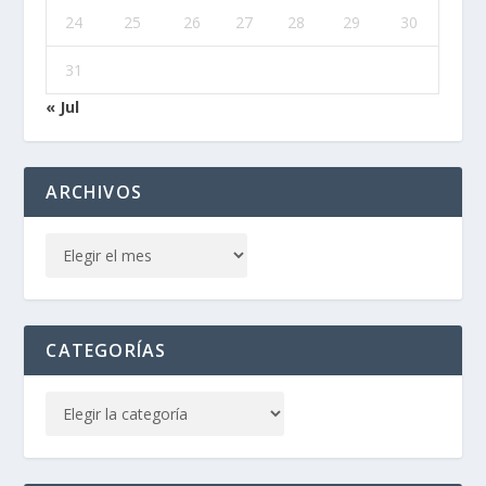
24
25
26
27
28
29
30
31
« Jul
ARCHIVOS
CATEGORÍAS