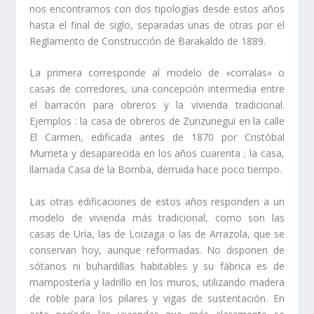
nos encontramos con dos tipologí­as desde estos años
hasta el final de siglo, separadas unas de otras por el
Reglamento de Construcción de Barakaldo de 1889.
La primera corresponde al modelo de «corralas» o
casas de corredores, una concepción intermedia entre
el barracón para obreros y la vivienda tradicional.
Ejemplos : la casa de obreros de Zunzunegui en la calle
El Carmen, edificada antes de 1870 por Cristóbal
Murrieta y desaparecida en los años cuarenta ; la casa,
llamada Casa de la Bomba, derruida hace poco tiempo.
Las otras edificaciones de estos años responden a un
modelo de vivienda más tradicional, como son las
casas de Urí­a, las de Loizaga o las de Arrazola, que se
conservan hoy, aunque reformadas. No disponen de
sótanos ni buhardillas habitables y su fábrica es de
mamposterí­a y ladrillo en los muros, utilizando madera
de roble para los pilares y vigas de sustentación. En