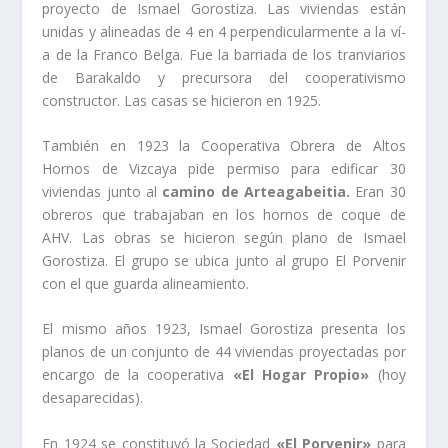
proyecto de Ismael Gorostiza. Las viviendas están
unidas y alineadas de 4 en 4 perpendicularmente a la ví­
a de la Franco Belga. Fue la barriada de los tranviarios
de Barakaldo y precursora del cooperativismo
constructor. Las casas se hicieron en 1925.
También en 1923 la Cooperativa Obrera de Altos
Hornos de Vizcaya pide permiso para edificar 30
viviendas junto al
camino de Arteagabeitia.
Eran 30
obreros que trabajaban en los hornos de coque de
AHV. Las obras se hicieron según plano de Ismael
Gorostiza. El grupo se ubica junto al grupo El Porvenir
con el que guarda alineamiento.
El mismo años 1923, Ismael Gorostiza presenta los
planos de un conjunto de 44 viviendas proyectadas por
encargo de la cooperativa
«El Hogar Propio»
(hoy
desaparecidas).
En 1924 se constituyó la Sociedad
«El Porvenir»
para