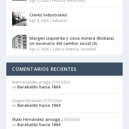
Ago 5, 2026
|
Historia
,
Recorridos
Claves industriales
Ago 4, 2026
|
Industria
Margen izquierda y zona minera (Bizkaia)
un escenario del cambio social (II)
Ago 3, 2026
|
Cultura
,
Historia
,
Sociedad
COMENTARIOS RECIENTES
Iñaki Fernández arriaga
27/07/2026
Barakaldo hacia 1864
on
Ezagutu Barakaldo
27/07/2026
Barakaldo hacia 1864
on
Iñaki Fernández arriaga
27/07/2026
Barakaldo hacia 1864
on