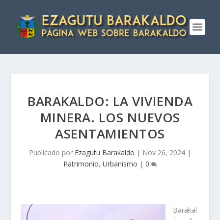
BARAKALDO: LA VIVIENDA
MINERA. LOS NUEVOS
ASENTAMIENTOS
Publicado por
Ezagutu Barakaldo
|
Nov 26, 2024
|
Patrimonio
,
Urbanismo
|
0
Barakal