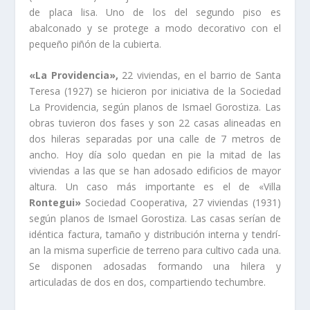
de placa lisa. Uno de los del segundo piso es
abalconado y se protege a modo decorativo con el
pequeño piñón de la cubierta.
«La Providencia»,
22 viviendas, en el barrio de Santa
Teresa (1927) se hicieron por iniciativa de la Sociedad
La Providencia, según planos de Ismael Gorostiza. Las
obras tuvieron dos fases y son 22 casas alineadas en
dos hileras separadas por una calle de 7 metros de
ancho. Hoy dí­a solo quedan en pie la mitad de las
viviendas a las que se han adosado edificios de mayor
altura. Un caso más importante es el de «Villa
Rontegui»
Sociedad Cooperativa, 27 viviendas (1931)
según planos de Ismael Gorostiza. Las casas serí­an de
idéntica factura, tamaño y distribución interna y tendrí­
an la misma superficie de terreno para cultivo cada una.
Se disponen adosadas formando una hilera y
articuladas de dos en dos, compartiendo techumbre.