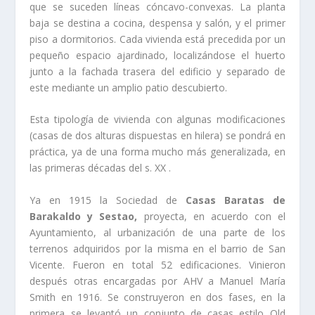
que se suceden lí­neas cóncavo-convexas. La planta
baja se destina a cocina, despensa y salón, y el primer
piso a dormitorios. Cada vivienda está precedida por un
pequeño espacio ajardinado, localizándose el huerto
junto a la fachada trasera del edificio y separado de
este mediante un amplio patio descubierto.
Esta tipologí­a de vivienda con algunas modificaciones
(casas de dos alturas dispuestas en hilera) se pondrá en
práctica, ya de una forma mucho más generalizada, en
las primeras décadas del s. XX .
Ya en 1915 la Sociedad de
Casas Baratas de
Barakaldo y Sestao,
proyecta, en acuerdo con el
Ayuntamiento, al urbanización de una parte de los
terrenos adquiridos por la misma en el barrio de San
Vicente. Fueron en total 52 edificaciones. Vinieron
después otras encargadas por AHV a Manuel Marí­a
Smith en 1916. Se construyeron en dos fases, en la
primera se levantó un conjunto de casas estilo Old