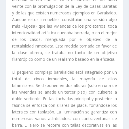
veinte con la promulgación de la Ley de Casas Baratas
y de las que existen numerosos ejemplos en Barakaldo.
Aunque estos inmuebles constituí­an una versión algo
más «lujosa» que las viviendas de los proletarios, toda
intencionalidad artí­stica quedaba borrada, o en el mejor
de los casos, menguada por el objetivo de la
rentabilidad inmediata. Esta medida tomada en favor de
la clase obrera, se trataba no tanto de un objetivo
filantrópico como de un realismo basado en la eficacia.
El pequeño complejo barakaldés está integrado por un
total de cinco inmuebles, la mayorí­a de ellos
bifamiliares. Se disponen en dos alturas (solo en una de
las viviendas se añade un tercer piso) con cubierta a
doble vertiente. En las fachadas principal y posterior la
fábrica se enfosca con sillares de placa, forrándose los
laterales con tablazón. La iluminación se garantiza con
numerosos vanos adintelados, con contraventanas de
barra. El alero se recorre con tallas decorativas en las