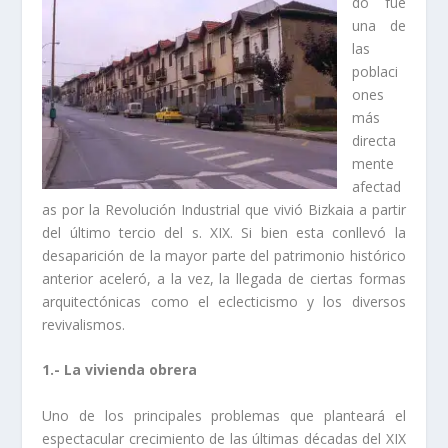
do fue
una de
las
poblaci
ones
más
directa
mente
afectad
as por la Revolución Industrial que vivió Bizkaia a partir
del último tercio del s. XIX. Si bien esta conllevó la
desaparición de la mayor parte del patrimonio histórico
anterior aceleró, a la vez, la llegada de ciertas formas
arquitectónicas como el eclecticismo y los diversos
revivalismos.
1.- La vivienda obrera
Uno de los principales problemas que planteará el
espectacular crecimiento de las últimas décadas del XIX