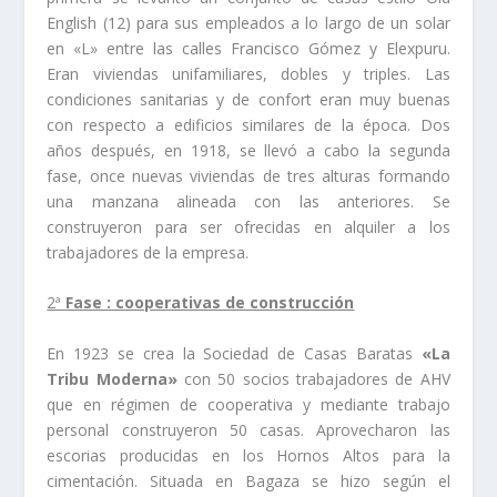
English (12) para sus empleados a lo largo de un solar
en «L» entre las calles Francisco Gómez y Elexpuru.
Eran viviendas unifamiliares, dobles y triples. Las
condiciones sanitarias y de confort eran muy buenas
con respecto a edificios similares de la época. Dos
años después, en 1918, se llevó a cabo la segunda
fase, once nuevas viviendas de tres alturas formando
una manzana alineada con las anteriores. Se
construyeron para ser ofrecidas en alquiler a los
trabajadores de la empresa.
2ª
Fase : cooperativas de construcción
En 1923 se crea la Sociedad de Casas Baratas
«La
Tribu Moderna»
con 50 socios trabajadores de AHV
que en régimen de cooperativa y mediante trabajo
personal construyeron 50 casas. Aprovecharon las
escorias producidas en los Hornos Altos para la
cimentación. Situada en Bagaza se hizo según el