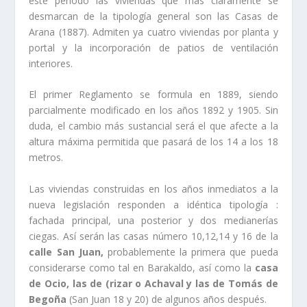
este perí­odo las viviendas que más claramente se
desmarcan de la tipologí­a general son las Casas de
Arana (1887). Admiten ya cuatro viviendas por planta y
portal y la incorporación de patios de ventilación
interiores.
El primer Reglamento se formula en 1889, siendo
parcialmente modificado en los años 1892 y 1905. Sin
duda, el cambio más sustancial será el que afecte a la
altura máxima permitida que pasará de los 14 a los 18
metros.
Las viviendas construidas en los años inmediatos a la
nueva legislación responden a idéntica tipologí­a :
fachada principal, una posterior y dos medianerí­as
ciegas. Así­ serán las casas número 10,12,14 y 16 de la
calle San Juan,
probablemente la primera que pueda
considerarse como tal en Barakaldo, así­ como la
casa
de Ocio, las de (rizar o Achaval y las de Tomás de
Begoña
(San Juan 18 y 20) de algunos años después.