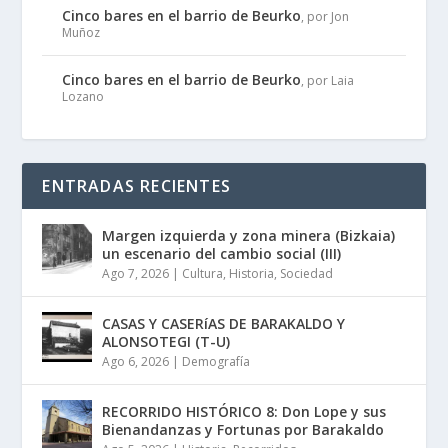
Cinco bares en el barrio de Beurko
, por Jon
Muñoz
Cinco bares en el barrio de Beurko
, por Laia
Lozano
ENTRADAS RECIENTES
Margen izquierda y zona minera (Bizkaia)
un escenario del cambio social (III)
Ago 7, 2026
|
Cultura
,
Historia
,
Sociedad
CASAS Y CASERíAS DE BARAKALDO Y
ALONSOTEGI (T-U)
Ago 6, 2026
|
Demografía
RECORRIDO HISTÓRICO 8: Don Lope y sus
Bienandanzas y Fortunas por Barakaldo