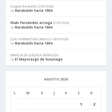
Ezagutu Barakaldo
27/07/2026
Barakaldo hacia 1864
on
Iñaki Fernández arriaga
27/07/2026
Barakaldo hacia 1864
on
JOSU HORMAETXEA URKULLU
18/07/2026
Barakaldo hacia 1864
on
ENRIQUE DE qUESADA
06/06/2026
El Mayorazgo de Susunaga
on
AGOSTO 2026
L
M
X
J
V
S
D
1
2