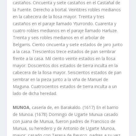
castaños. Cincuenta y siete castaños en el Castañal de
la Fuente. Derecho a bortal. Veintitres robles medianos
en la cabecera de la llosa mayor. Treinta y tres
castaños en el paraje llamado Yturrondo. Cuarenta y
cuatro robles medianos en el paraje llamado Harluze.
Treinta y seis robles medianos en el arbolar de
Belgarris. Ciento cincuenta y siete estados de jaro junto
a la casa. Trescientos trece estados de pan sembrar
frente a la casa. Mil ciento veinte estados en la llosa
mayor. Doscientos dos estados de tierra inculta en la
cabecera de la llosa mayor. Seiscientos estados de pan
sembrar en la pieza junto a la viña de Manuel de
Maguna. Cuatrocientos estados de tierra inculta a un
lado de dicha heredad.
MUNOA
, caserí­a de, en Barakaldo. (1617) En el barrio
de Munoa. (1678) Domingo de Ugarte Munua casado
con Juana de Munua, fueron padres de Francisco de
Munua, su heredero y de Antonio de Ugarte Munoa,
mayor, casado con Teresa de Beurco, padres a su vez