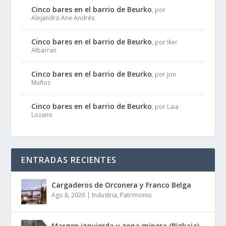
Cinco bares en el barrio de Beurko
, por
Alejandro Ane Andrés
Cinco bares en el barrio de Beurko
, por Iker
Albarran
Cinco bares en el barrio de Beurko
, por Jon
Muñoz
Cinco bares en el barrio de Beurko
, por Laia
Lozano
ENTRADAS RECIENTES
Cargaderos de Orconera y Franco Belga
Ago 8, 2026
|
Industria
,
Patrimonio
Margen izquierda y zona minera (Bizkaia)