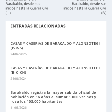
Barakaldo, desde sus
Barakaldo, desde sus
inicios hasta la Guerra Civil
inicios hasta la Guerra Civil
(III)
(IV)
ENTRADAS RELACIONADAS
CASAS Y CASERíAS DE BARAKALDO Y ALONSOTEGI
(P-R-S)
24/04/2026
CASAS Y CASERíAS DE BARAKALDO Y ALONSOTEGI
(B-C-CH)
24/06/2024
Barakaldo registra la mayor subida oficial de
población en 16 años al sumar 1.000 vecinos y
roza los 103.000 habitantes
11/01/2026