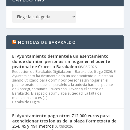
NOTICIAS DE BARAKALDO
El Ayuntamiento desmantela un asentamiento
donde dormían personas sin hogar en el puente
peatonal de Cruces a Barakaldo
06/08/2026
Redacción de BarakaldoDigital.com | Barakaldo, 6 ago 2026. El
Ayuntamiento ha desmantelado un asentamiento que estaba
siendo utilizado para dormir por personas sin hogar en el
puente peatonal que, en paralelo a la autovía hacia el puente
de Rontegi, comunica Cruces con Lutxana y el centro de
Barakaldo. El espacio acumulaba suciedad. La falta de
mantenimiento es […]
Barakaldo Digital
El Ayuntamiento paga otros 712.000 euros para
acondicionar tres lonjas de la plaza Pormetxeta de
254, 45 y 191 metros
05/08/2026