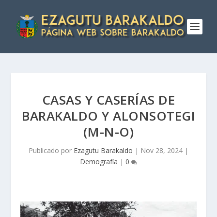
CASAS Y CASERÍAS DE
BARAKALDO Y ALONSOTEGI
(M-N-O)
Publicado por
Ezagutu Barakaldo
|
Nov 28, 2024
|
Demografía
|
0