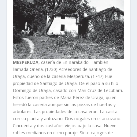
MESPERUZA
, caserí­a de En Barakaldo. También
llamada Onena. (1730) Acreedores de Santiago de
Uraga, dueño de la caserí­a Mesperuza. (1747) Fue
propiedad de Santiago de Uraga. De él pasó a su hijo
Domingo de Uraga, casado con Mari Cruz de Lecubarri.
Estos fueron padres de Marí­a Pérez de Uraga, quien
heredó la caserí­a aunque sin las piezas de huertas y
arbolares. Las propiedades de la casa eran: La casita
con su planta y antuzano. Dos nogales en el antuzano.
Cincuenta y dos castaños viejos bajo la casa. Nueve
robles medianos en dicho paraje. Siete cajogos de