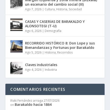
un escenario del cambio social (III)
Ago 7, 2026
|
Cultura
,
Historia
,
Sociedad
CASAS Y CASERíAS DE BARAKALDO Y
ALONSOTEGI (T-U)
Ago 6, 2026
|
Demografía
RECORRIDO HISTÓRICO 8: Don Lope y sus
Bienandanzas y Fortunas por Barakaldo
Ago 5, 2026
|
Historia
,
Recorridos
Claves industriales
Ago 4, 2026
|
Industria
COMENTARIOS RECIENTES
Iñaki Fernández arriaga
27/07/2026
Barakaldo hacia 1864
on