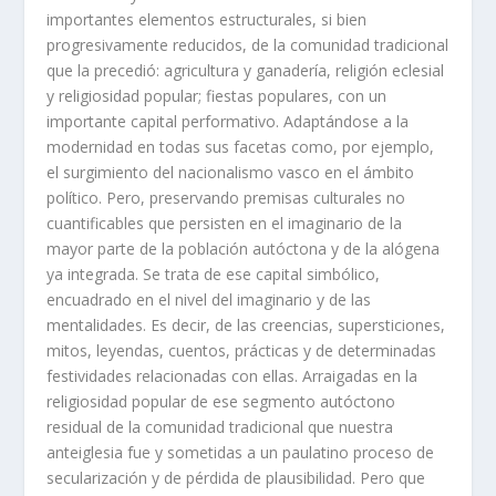
importantes elementos estructurales, si bien
progresivamente reducidos, de la comunidad tradicional
que la precedió: agricultura y ganadería, religión eclesial
y religiosidad popular; fiestas populares, con un
importante capital performativo. Adaptándose a la
modernidad en todas sus facetas como, por ejemplo,
el surgimiento del nacionalismo vasco en el ámbito
político. Pero, preservando premisas culturales no
cuantificables que persisten en el imaginario de la
mayor parte de la población autóctona y de la alógena
ya integrada. Se trata de ese capital simbólico,
encuadrado en el nivel del imaginario y de las
mentalidades. Es decir, de las creencias, supersticiones,
mitos, leyendas, cuentos, prácticas y de determinadas
festividades relacionadas con ellas. Arraigadas en la
religiosidad popular de ese segmento autóctono
residual de la comunidad tradicional que nuestra
anteiglesia fue y sometidas a un paulatino proceso de
secularización y de pérdida de plausibilidad. Pero que