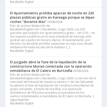
Barakaldo Digital
El Ayuntamiento prohíbe aparcar de noche en 220
plazas públicas gratis en Kareaga porque se dejan
coches "durante días"
04/08/2026
foto de archivo Redacción de
BarakaldoDigital.com | Barakaldo, 4 ago 2026. Las 220
parcelas que todavía son aparcamientos gratis —sin OTA— en
dos espacios públicos en la zona industrial de Kareaga sólo
podrán ser usados en horario diurno. El Ayuntamiento, por
decreto, ha decidido prohibir estacionar en esta zona desde
medianoche hasta las seis de la mañana. […]
Barakaldo Digital
El juzgado abre la fase de la liquidación de la
constructora Murias conectada con la operación
inmobiliaria de El Calero en Burtzeña
03/08/2026
foto de archivo Redacción de
BarakaldoDigital.com | Barakaldo, 3 ago 2026. La sección de lo
mercantil del tribunal de instancia número 1 de San Sebastián
ha abierto la fase de liquidación de Construcciones Murias SA,
grupo vinculado, a través de una filial, a la operación
inmobiliaria de 550 pisos privados proyectados en los
suelos contaminados e inundables de El Calero en Burtzeña. |
sigue leyendo
Barakaldo Digital