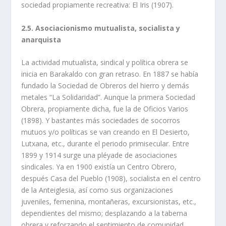
sociedad propiamente recreativa: El Iris (1907).
2.5. Asociacionismo mutualista, socialista y
anarquista
La actividad mutualista, sindical y política obrera se
inicia en Barakaldo con gran retraso. En 1887 se había
fundado la Sociedad de Obreros del hierro y demás
metales “La Solidaridad”. Aunque la primera Sociedad
Obrera, propiamente dicha, fue la de Oficios Varios
(1898). Y bastantes más sociedades de socorros
mutuos y/o políticas se van creando en El Desierto,
Lutxana, etc., durante el periodo primisecular. Entre
1899 y 1914 surge una pléyade de asociaciones
sindicales. Ya en 1900 existía un Centro Obrero,
después Casa del Pueblo (1908), socialista en el centro
de la Anteiglesia, así como sus organizaciones
juveniles, femenina, montañeras, excursionistas, etc.,
dependientes del mismo; desplazando a la taberna
obrera y reforzando el sentimiento de comunidad