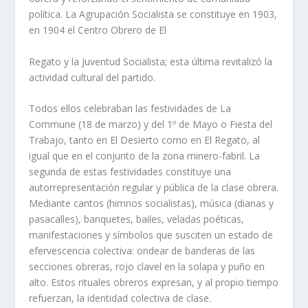
política. La Agrupación Socialista se constituye en 1903,
en 1904 el Centro Obrero de El
Regato y la Juventud Socialista; esta última revitalizó la
actividad cultural del partido.
Todos ellos celebraban las festividades de La
Commune (18 de marzo) y del 1º de Mayo o Fiesta del
Trabajo, tanto en El Desierto como en El Regato, al
igual que en el conjunto de la zona minero-fabril. La
segunda de estas festividades constituye una
autorrepresentación regular y pública de la clase obrera.
Mediante cantos (himnos socialistas), música (dianas y
pasacalles), banquetes, bailes, veladas poéticas,
manifestaciones y símbolos que susciten un estado de
efervescencia colectiva: ondear de banderas de las
secciones obreras, rojo clavel en la solapa y puño en
alto. Estos rituales obreros expresan, y al propio tiempo
refuerzan, la identidad colectiva de clase.