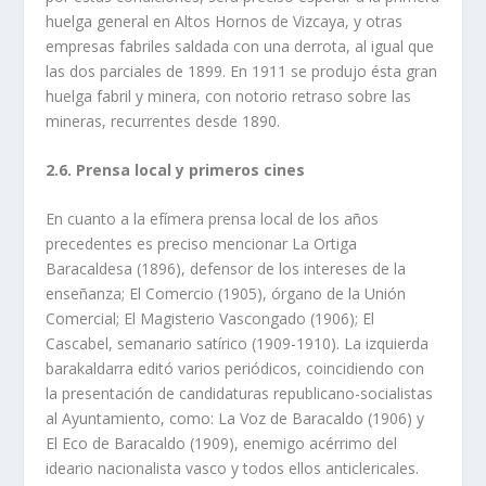
huelga general en Altos Hornos de Vizcaya, y otras
empresas fabriles saldada con una derrota, al igual que
las dos parciales de 1899. En 1911 se produjo ésta gran
huelga fabril y minera, con notorio retraso sobre las
mineras, recurrentes desde 1890.
2.6. Prensa local y primeros cines
En cuanto a la efímera prensa local de los años
precedentes es preciso mencionar La Ortiga
Baracaldesa (1896), defensor de los intereses de la
enseñanza; El Comercio (1905), órgano de la Unión
Comercial; El Magisterio Vascongado (1906); El
Cascabel, semanario satírico (1909-1910). La izquierda
barakaldarra editó varios periódicos, coincidiendo con
la presentación de candidaturas republicano-socialistas
al Ayuntamiento, como: La Voz de Baracaldo (1906) y
El Eco de Baracaldo (1909), enemigo acérrimo del
ideario nacionalista vasco y todos ellos anticlericales.