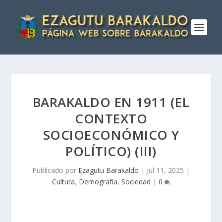
BARAKALDO EN 1911 (EL
CONTEXTO
SOCIOECONÓMICO Y
POLÍTICO) (III)
Publicado por
Ezagutu Barakaldo
|
Jul 11, 2025
|
Cultura
,
Demografía
,
Sociedad
|
0