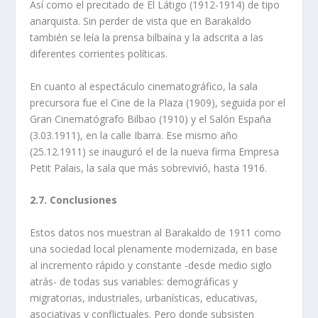
Así como el precitado de El Látigo (1912-1914) de tipo
anarquista. Sin perder de vista que en Barakaldo
también se leía la prensa bilbaína y la adscrita a las
diferentes corrientes políticas.
En cuanto al espectáculo cinematográfico, la sala
precursora fue el Cine de la Plaza (1909), seguida por el
Gran Cinematógrafo Bilbao (1910) y el Salón España
(3.03.1911), en la calle Ibarra. Ese mismo año
(25.12.1911) se inauguró el de la nueva firma Empresa
Petit Palais, la sala que más sobrevivió, hasta 1916.
2.7. Conclusiones
Estos datos nos muestran al Barakaldo de 1911 como
una sociedad local plenamente modernizada, en base
al incremento rápido y constante -desde medio siglo
atrás- de todas sus variables: demográficas y
migratorias, industriales, urbanísticas, educativas,
asociativas y conflictuales. Pero donde subsisten