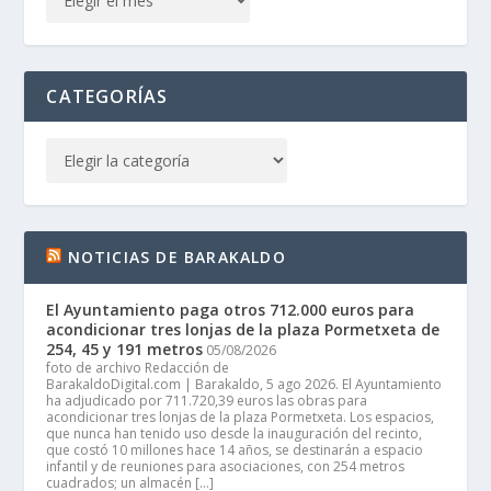
CATEGORÍAS
NOTICIAS DE BARAKALDO
El Ayuntamiento paga otros 712.000 euros para
acondicionar tres lonjas de la plaza Pormetxeta de
254, 45 y 191 metros
05/08/2026
foto de archivo Redacción de
BarakaldoDigital.com | Barakaldo, 5 ago 2026. El Ayuntamiento
ha adjudicado por 711.720,39 euros las obras para
acondicionar tres lonjas de la plaza Pormetxeta. Los espacios,
que nunca han tenido uso desde la inauguración del recinto,
que costó 10 millones hace 14 años, se destinarán a espacio
infantil y de reuniones para asociaciones, con 254 metros
cuadrados; un almacén […]