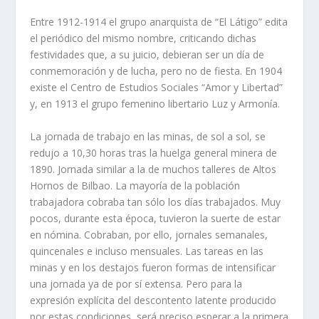
Entre 1912-1914 el grupo anarquista de “El Látigo” edita
el periódico del mismo nombre, criticando dichas
festividades que, a su juicio, debieran ser un día de
conmemoración y de lucha, pero no de fiesta. En 1904
existe el Centro de Estudios Sociales “Amor y Libertad”
y, en 1913 el grupo femenino libertario Luz y Armonía.
La jornada de trabajo en las minas, de sol a sol, se
redujo a 10,30 horas tras la huelga general minera de
1890. Jornada similar a la de muchos talleres de Altos
Hornos de Bilbao. La mayoría de la población
trabajadora cobraba tan sólo los días trabajados. Muy
pocos, durante esta época, tuvieron la suerte de estar
en nómina. Cobraban, por ello, jornales semanales,
quincenales e incluso mensuales. Las tareas en las
minas y en los destajos fueron formas de intensificar
una jornada ya de por sí extensa. Pero para la
expresión explícita del descontento latente producido
por estas condiciones, será preciso esperar a la primera