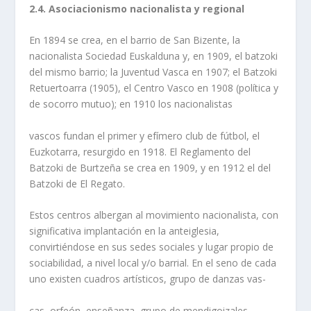
2.4. Asociacionismo nacionalista y regional
En 1894 se crea, en el barrio de San Bizente, la
nacionalista Sociedad Euskalduna y, en 1909, el batzoki
del mismo barrio; la Juventud Vasca en 1907; el Batzoki
Retuertoarra (1905), el Centro Vasco en 1908 (política y
de socorro mutuo); en 1910 los nacionalistas
vascos fundan el primer y efímero club de fútbol, el
Euzkotarra, resurgido en 1918. El Reglamento del
Batzoki de Burtzeña se crea en 1909, y en 1912 el del
Batzoki de El Regato.
Estos centros albergan al movimiento nacionalista, con
significativa implantación en la anteiglesia,
convirtiéndose en sus sedes sociales y lugar propio de
sociabilidad, a nivel local y/o barrial. En el seno de cada
uno existen cuadros artísticos, grupo de danzas vas-
cas, orfeón, enseñanza, grupo de mendigoizales