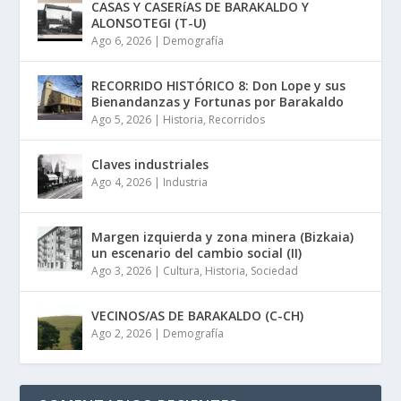
CASAS Y CASERíAS DE BARAKALDO Y
ALONSOTEGI (T-U)
Ago 6, 2026
|
Demografía
RECORRIDO HISTÓRICO 8: Don Lope y sus
Bienandanzas y Fortunas por Barakaldo
Ago 5, 2026
|
Historia
,
Recorridos
Claves industriales
Ago 4, 2026
|
Industria
Margen izquierda y zona minera (Bizkaia)
un escenario del cambio social (II)
Ago 3, 2026
|
Cultura
,
Historia
,
Sociedad
VECINOS/AS DE BARAKALDO (C-CH)
Ago 2, 2026
|
Demografía