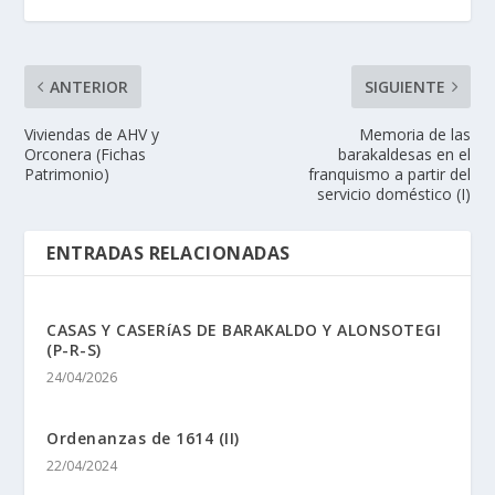
ANTERIOR
SIGUIENTE
Viviendas de AHV y
Memoria de las
Orconera (Fichas
barakaldesas en el
Patrimonio)
franquismo a partir del
servicio doméstico (I)
ENTRADAS RELACIONADAS
CASAS Y CASERíAS DE BARAKALDO Y ALONSOTEGI
(P-R-S)
24/04/2026
Ordenanzas de 1614 (II)
22/04/2024