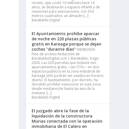
recinto, que costó 10 millones hace 14
años, se destinarán a espacio infantil y de
reuniones para asociaciones, con 254
metros cuadrados; un almacén […]
Barakaldo Digital
El Ayuntamiento prohíbe aparcar
de noche en 220 plazas públicas
gratis en Kareaga porque se dejan
coches "durante días"
04/08/2026
foto de archivo Redacción de
BarakaldoDigital.com | Barakaldo, 4 ago
2026. Las 220 parcelas que todavía son
aparcamientos gratis —sin OTA— en dos
espacios públicos en la zona industrial de
Kareaga sólo podrán ser usados en horario
diurno. El Ayuntamiento, por decreto, ha
decidido prohibir estacionar en esta zona
desde medianoche hasta las seis de la
mañana. […]
Barakaldo Digital
El juzgado abre la fase de la
liquidación de la constructora
Murias conectada con la operación
inmobiliaria de El Calero en