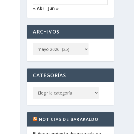
« Abr
Jun »
ARCHIVOS
CATEGORÍAS
NOTICIAS DE BARAKALDO
El Ayuntamiento desmantela un