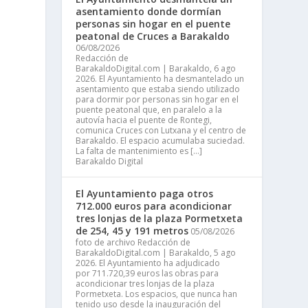
asentamiento donde dormían
personas sin hogar en el puente
peatonal de Cruces a Barakaldo
06/08/2026
Redacción de
BarakaldoDigital.com | Barakaldo, 6 ago
2026. El Ayuntamiento ha desmantelado un
asentamiento que estaba siendo utilizado
para dormir por personas sin hogar en el
puente peatonal que, en paralelo a la
autovía hacia el puente de Rontegi,
comunica Cruces con Lutxana y el centro de
Barakaldo. El espacio acumulaba suciedad.
La falta de mantenimiento es […]
Barakaldo Digital
El Ayuntamiento paga otros
712.000 euros para acondicionar
tres lonjas de la plaza Pormetxeta
de 254, 45 y 191 metros
05/08/2026
foto de archivo Redacción de
BarakaldoDigital.com | Barakaldo, 5 ago
2026. El Ayuntamiento ha adjudicado
por 711.720,39 euros las obras para
acondicionar tres lonjas de la plaza
Pormetxeta. Los espacios, que nunca han
tenido uso desde la inauguración del