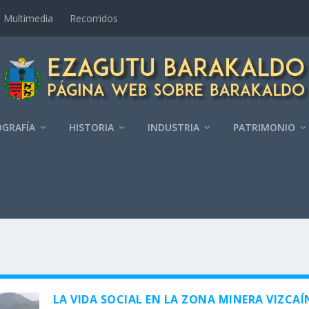
Multimedia
Recorridos
GRAFÍ­A
HISTORIA
INDUSTRIA
PATRIMONIO
LA VIDA SOCIAL EN LA ZONA MINERA VIZCAÍ