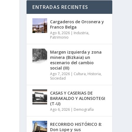
ENTRADAS RECIENTES
Cargaderos de Orconera y
Franco Belga
Ago 8, 2026
|
Industria
,
Patrimonio
Margen izquierda y zona
minera (Bizkaia) un
escenario del cambio
social (III)
Ago 7, 2026
|
Cultura
,
Historia
,
Sociedad
CASAS Y CASERíAS DE
BARAKALDO Y ALONSOTEGI
(T-U)
Ago 6, 2026
|
Demografía
RECORRIDO HISTÓRICO 8:
Don Lope y sus