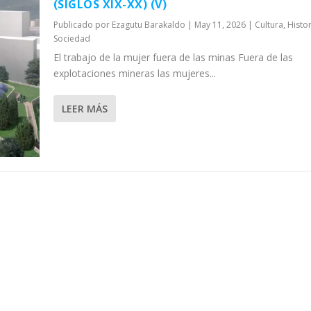
(SIGLOS XIX-XX) (V)
Publicado por
Ezagutu Barakaldo
|
May 11, 2026
|
Cultura
,
Histor
Sociedad
El trabajo de la mujer fuera de las minas Fuera de las
explotaciones mineras las mujeres...
LEER MÁS