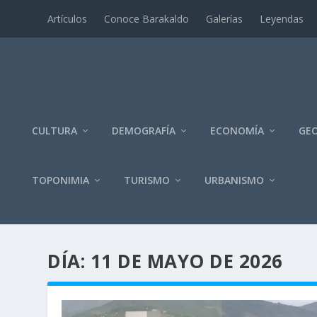
Artí­culos
Conoce Barakaldo
Galerí­as
Leyendas
CULTURA
DEMOGRAFÍA
ECONOMÍA
GEO
TOPONIMIA
TURISMO
URBANISMO
DÍA:
11 DE MAYO DE 2026