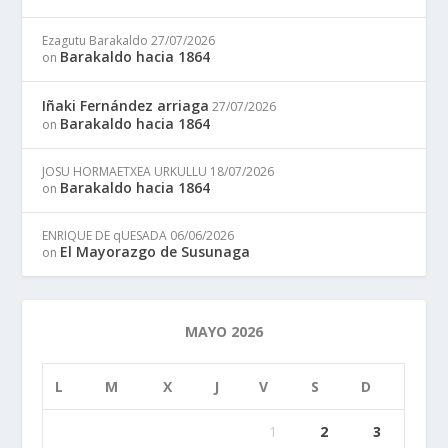
Ezagutu Barakaldo
27/07/2026
Barakaldo hacia 1864
on
Iñaki Fernández arriaga
27/07/2026
Barakaldo hacia 1864
on
JOSU HORMAETXEA URKULLU
18/07/2026
Barakaldo hacia 1864
on
ENRIQUE DE qUESADA
06/06/2026
El Mayorazgo de Susunaga
on
MAYO 2026
L
M
X
J
V
S
D
1
2
3