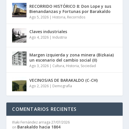
RECORRIDO HISTÓRICO 8: Don Lope y sus
Bienandanzas y Fortunas por Barakaldo
Ago 5, 2026
|
Historia
,
Recorridos
Claves industriales
Ago 4, 2026
|
Industria
Margen izquierda y zona minera (Bizkaia)
un escenario del cambio social (II)
Ago 3, 2026
|
Cultura
,
Historia
,
Sociedad
VECINOS/AS DE BARAKALDO (C-CH)
Ago 2, 2026
|
Demografía
COMENTARIOS RECIENTES
Iñaki Fernández arriaga
27/07/2026
Barakaldo hacia 1864
on