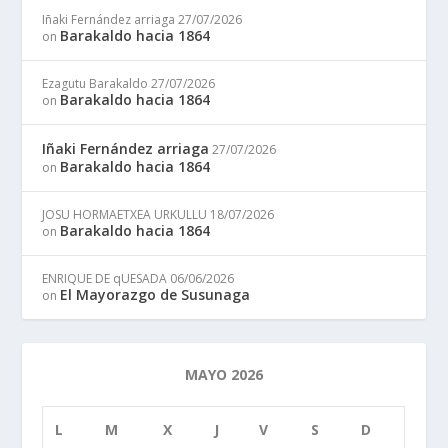
Iñaki Fernández arriaga
27/07/2026
Barakaldo hacia 1864
on
Ezagutu Barakaldo
27/07/2026
Barakaldo hacia 1864
on
Iñaki Fernández arriaga
27/07/2026
Barakaldo hacia 1864
on
JOSU HORMAETXEA URKULLU
18/07/2026
Barakaldo hacia 1864
on
ENRIQUE DE qUESADA
06/06/2026
El Mayorazgo de Susunaga
on
MAYO 2026
L
M
X
J
V
S
D