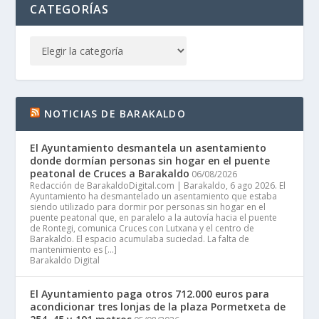
CATEGORÍAS
NOTICIAS DE BARAKALDO
El Ayuntamiento desmantela un asentamiento
donde dormían personas sin hogar en el puente
peatonal de Cruces a Barakaldo
06/08/2026
Redacción de BarakaldoDigital.com | Barakaldo, 6 ago 2026. El
Ayuntamiento ha desmantelado un asentamiento que estaba
siendo utilizado para dormir por personas sin hogar en el
puente peatonal que, en paralelo a la autovía hacia el puente
de Rontegi, comunica Cruces con Lutxana y el centro de
Barakaldo. El espacio acumulaba suciedad. La falta de
mantenimiento es […]
Barakaldo Digital
El Ayuntamiento paga otros 712.000 euros para
acondicionar tres lonjas de la plaza Pormetxeta de