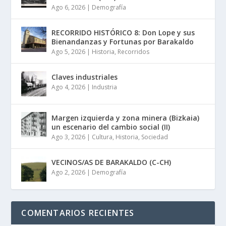
Ago 6, 2026
|
Demografía
RECORRIDO HISTÓRICO 8: Don Lope y sus
Bienandanzas y Fortunas por Barakaldo
Ago 5, 2026
|
Historia
,
Recorridos
Claves industriales
Ago 4, 2026
|
Industria
Margen izquierda y zona minera (Bizkaia)
un escenario del cambio social (II)
Ago 3, 2026
|
Cultura
,
Historia
,
Sociedad
VECINOS/AS DE BARAKALDO (C-CH)
Ago 2, 2026
|
Demografía
COMENTARIOS RECIENTES