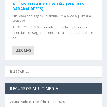
ALONSOTEGUI Y BURCEÑA (PERFILES
BARAKALDESES)
Publicado por
Ezagutu Barakaldo
|
May 6, 2026
|
Historia
,
Sociedad
ALONSOTEGUI Si acumulando toda la plétora de
energí­as conseguimos en­cumbrar la podero­sa mole
de...
LEER MÁS
RECURSOS MULTIMEDIA
Actualizado el 1 de febrero de 2026