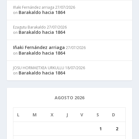
Iñaki Fernández arriaga
27/07/2026
Barakaldo hacia 1864
on
Ezagutu Barakaldo
27/07/2026
Barakaldo hacia 1864
on
Iñaki Fernández arriaga
27/07/2026
Barakaldo hacia 1864
on
JOSU HORMAETXEA URKULLU
18/07/2026
Barakaldo hacia 1864
on
AGOSTO 2026
L
M
X
J
V
S
D
1
2