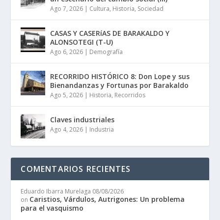
Ago 7, 2026
|
Cultura
,
Historia
,
Sociedad
CASAS Y CASERíAS DE BARAKALDO Y
ALONSOTEGI (T-U)
Ago 6, 2026
|
Demografía
RECORRIDO HISTÓRICO 8: Don Lope y sus
Bienandanzas y Fortunas por Barakaldo
Ago 5, 2026
|
Historia
,
Recorridos
Claves industriales
Ago 4, 2026
|
Industria
COMENTARIOS RECIENTES
Eduardo Ibarra Murelaga
08/08/2026
Caristios, Várdulos, Autrigones: Un problema
on
para el vasquismo