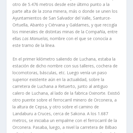
otro de 5.476 metros desde este último punto a la
parte alta de la zona minera, más o donde se unen los
Ayuntamientos de San Salvador del Valle, Santurce-
Ortuella, Abanto y Ciérvana y Galdames, y que recogí­a
los minerales de distintas minas de la Compañí­a, entre
ellas
Las Manuelas,
nombre con el que se conocí­a a
este tramo de la lí­nea.
En el primer kilómetro saliendo de Luchana, estaba la
estación de dicho nombre con sus talle­res, cochera de
locomotoras, básculas, etc. Luego vení­a un paso
superior existente aún en la actuali­dad, sobre la
carretera de Luchana a Retuerto, junto al antiguo
calero de Luchana, al lado de la fabrica Oxinorte. Existió
otro puente sobre el fe­rrocarril minero de Orconera, a
la altura de Cep­sa, y otro sobre el camino de
Landaburu a Cruces, cerca de Sakona. A los 1.687
metros, se iniciaba un empalme con el ferrocarril de la
Orconera. Pa­saba, luego, a nivel la carretera de Bilbao