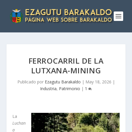
FERROCARRIL DE LA
LUTXANA-MINING
Publicado por
Ezagutu Barakaldo
|
May 18, 2026
|
Industria
,
Patrimonio
|
1
La
Luchan
a