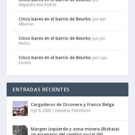
Alejandro Ane Andrés
Cinco bares en el barrio de Beurko
, por Iker
Albarran
Cinco bares en el barrio de Beurko
, por Jon
Muñoz
Cinco bares en el barrio de Beurko
, por Laia
Lozano
ENTRADAS RECIENTES
Cargaderos de Orconera y Franco Belga
Ago 8, 2026
|
Industria
,
Patrimonio
Margen izquierda y zona minera (Bizkaia)
un escenario del cambio social (III)