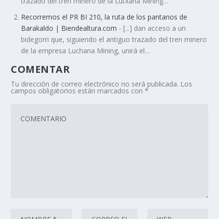
trazado del tren minero de la Lutxana Mining…
Recorremos el PR BI 210, la ruta de los pantanos de
Barakaldo | Biendealtura.com
- [...] dan acceso a un
bidegorri que, siguiendo el antiguo trazado del tren minero
de la empresa Luchana Mining, unirá el…
COMENTAR
Tu dirección de correo electrónico no será publicada.
Los
campos obligatorios están marcados con
*