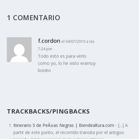
1 COMENTARIO
f.cordon
el 04/07/2010 a las
7:24 pm
Todo esto es para verlo
como yo, lo he visto eramuy
bonito
TRACKBACKS/PINGBACKS
Itinerario 5 de PeÃ±as Negras | Biendealtura.com
- [...] A
partir de este punto, el recorrido transita por el antiguo