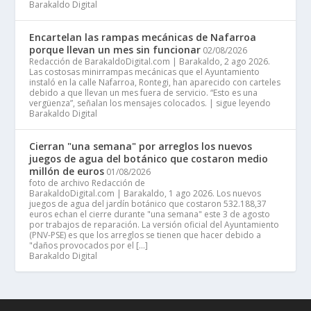
Barakaldo Digital
Encartelan las rampas mecánicas de Nafarroa
porque llevan un mes sin funcionar
02/08/2026
Redacción de BarakaldoDigital.com | Barakaldo, 2 ago 2026.
Las costosas minirrampas mecánicas que el Ayuntamiento
instaló en la calle Nafarroa, Rontegi, han aparecido con carteles
debido a que llevan un mes fuera de servicio. “Esto es una
vergüenza”, señalan los mensajes colocados. | sigue leyendo
Barakaldo Digital
Cierran "una semana" por arreglos los nuevos
juegos de agua del botánico que costaron medio
millón de euros
01/08/2026
foto de archivo Redacción de
BarakaldoDigital.com | Barakaldo, 1 ago 2026. Los nuevos
juegos de agua del jardín botánico que costaron 532.188,37
euros echan el cierre durante "una semana" este 3 de agosto
por trabajos de reparación. La versión oficial del Ayuntamiento
(PNV-PSE) es que los arreglos se tienen que hacer debido a
"daños provocados por el […]
Barakaldo Digital