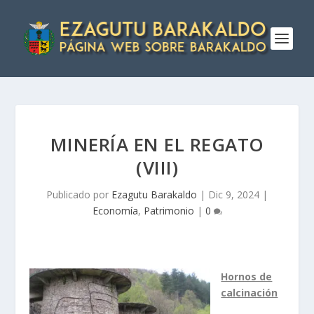
MINERÍ­A EN EL REGATO
(VIII)
Publicado por
Ezagutu Barakaldo
|
Dic 9, 2024
|
Economía
,
Patrimonio
|
0
Hornos de
calcinación