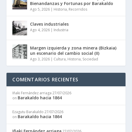
Bienandanzas y Fortunas por Barakaldo
Ago 5, 2026
|
Historia
,
Recorridos
Claves industriales
Ago 4, 2026
|
Industria
Margen izquierda y zona minera (Bizkaia)
un escenario del cambio social (II)
Ago 3, 2026
|
Cultura
,
Historia
,
Sociedad
COMENTARIOS RECIENTES
Iñaki Fernández arriaga
27/07/2026
Barakaldo hacia 1864
on
Ezagutu Barakaldo
27/07/2026
Barakaldo hacia 1864
on
Iñaki Fernández arriaga
27/07/2026