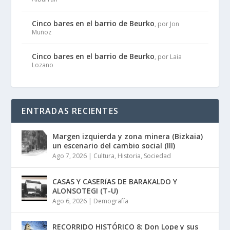
Cinco bares en el barrio de Beurko
, por Jon
Muñoz
Cinco bares en el barrio de Beurko
, por Laia
Lozano
ENTRADAS RECIENTES
Margen izquierda y zona minera (Bizkaia)
un escenario del cambio social (III)
Ago 7, 2026
|
Cultura
,
Historia
,
Sociedad
CASAS Y CASERíAS DE BARAKALDO Y
ALONSOTEGI (T-U)
Ago 6, 2026
|
Demografía
RECORRIDO HISTÓRICO 8: Don Lope y sus