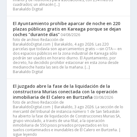
cuadrados; un almacén […]
Barakaldo Digital
El Ayuntamiento prohíbe aparcar de noche en 220
plazas públicas gratis en Kareaga porque se dejan
coches "durante días"
04/08/2026
foto de archivo Redacción de
BarakaldoDigital.com | Barakaldo, 4 ago 2026. Las 220
parcelas que todavía son aparcamientos gratis —sin OTA— en
dos espacios públicos en la zona industrial de Kareaga sólo
podrán ser usados en horario diurno. El Ayuntamiento, por
decreto, ha decidido prohibir estacionar en esta zona desde
medianoche hasta las seis de la mañana. […]
Barakaldo Digital
El juzgado abre la fase de la liquidación de la
constructora Murias conectada con la operación
inmobiliaria de El Calero en Burtzeña
03/08/2026
foto de archivo Redacción de
BarakaldoDigital.com | Barakaldo, 3 ago 2026. La sección de lo
mercantil del tribunal de instancia número 1 de San Sebastián
ha abierto la fase de liquidación de Construcciones Murias SA,
grupo vinculado, a través de una filial, a la operación
inmobiliaria de 550 pisos privados proyectados en los
suelos contaminados e inundables de El Calero en Burtzeña. |
sigue leyendo