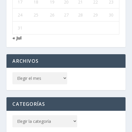
17
18
19
20
21
22
23
24
25
26
27
28
29
30
31
« Jul
ARCHIVOS
CATEGORÍAS