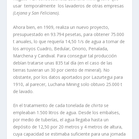
usar temporalmente los lavaderos de otras empresas
(Lejana y San Feliciano).
Ahora bien, en 1909, realiza un nuevo proyecto,
presupuestado en 93.794 pesetas, para obtener 75.000
t anuales, lo que requerí­a 14,50 1/s de agua a tomar de
los arroyos Cuadro, Bedular, Onorio, Penala­da,
Marchena y Candival. Para conseguir tal producción
debí­an tratarse unas 835 tal dí­a (en el caso de las
tierras tuvieran un 30 por ciento de mineral). No
obstante, por los datos aportados por Lazurtegui para
1910, al parecer, Luchana Mining solo obtuvo 25.000 t
de lavado.
En el tratamiento de cada tonelada de
chirta
se
empleaban 1.500 litros de agua. Desde los embalses,
por medio de tuberí­as, el agua llegaba hasta un
depósito de 12,50 por 20 metros y 4 metros de altura,
cuya capacidad se estimaba suficiente para una jornada