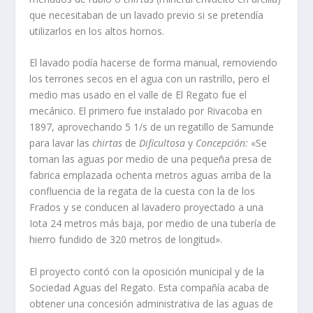
que necesita­ban de un lavado previo si se pretendí­a
utilizarlos en los altos hornos.
El lavado podí­a hacerse de forma manual, removiendo
los terrones secos en el agua con un rastrillo, pero el
medio mas usado en el valle de El Regato fue el
mecánico. El primero fue instalado por Rivacoba en
1897, aprovechando 5 1/s de un regatillo de Samunde
para lavar las
chirtas
de
Dificultosa
y
Concepción:
«Se
toman las aguas por medio de una pequeña presa de
fabrica emplazada ochenta metros aguas arriba de la
confluencia de la regata de la cuesta con la de los
Frados y se conducen al lavadero proyectado a una
Iota 24 metros más baja, por medio de una tuberí­a de
hierro fundido de 320 metros de longitud».
El proyecto contó con la oposición muni­cipal y de la
Sociedad Aguas del Regato. Esta compañí­a acaba de
obtener una concesión administrativa de las aguas de