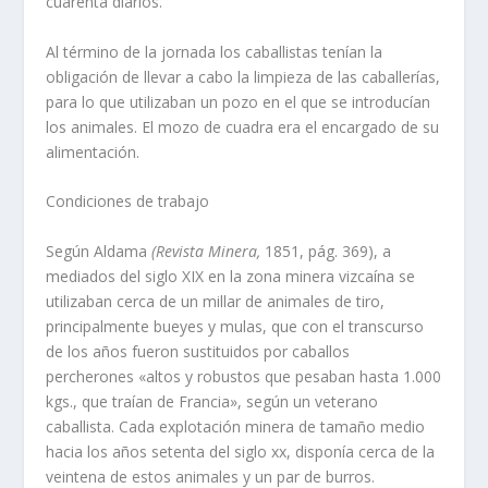
cuarenta diarios.
Al término de la jornada los caballistas tenían la
obligación de llevar a cabo la limpieza de las caballerías,
para lo que utilizaban un pozo en el que se introducían
los animales. El mozo de cuadra era el encargado de su
alimentación.
Condiciones de trabajo
Según Aldama
(Revista Minera,
1851, pág. 369), a
mediados del si­glo XIX en la zona minera vizcaína se
utilizaban cerca de un millar de animales de tiro,
principalmente bueyes y mulas, que con el transcurso
de los años fueron sustituidos por caballos
percherones «altos y robustos que pesaban hasta 1.000
kgs., que traían de Francia», según un veterano
caballista. Cada explotación minera de tamaño medio
hacia los años se­tenta del siglo xx, disponía cerca de la
veintena de estos animales y un par de burros.