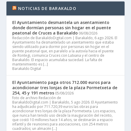
NOTICIAS DE BARAKALDO
El Ayuntamiento desmantela un asentamiento
donde dormían personas sin hogar en el puente
peatonal de Cruces a Barakaldo
06/08/2026
Redacción de BarakaldoDigital.com | Barakaldo, 6 ago 2026. El
Ayuntamiento ha desmantelado un asentamiento que estaba
siendo utilizado para dormir por personas sin hogar en el
puente peatonal que, en paralelo a la autovía hacia el puente
de Rontegi, comunica Cruces con Lutxana y el centro de
Barakaldo. El espacio acumulaba suciedad. La falta de
mantenimiento es […]
Barakaldo Digital
El Ayuntamiento paga otros 712.000 euros para
acondicionar tres lonjas de la plaza Pormetxeta de
254, 45 y 191 metros
05/08/2026
foto de archivo Redacción de
BarakaldoDigital.com | Barakaldo, 5 ago 2026. El Ayuntamiento
ha adjudicado por 711.720,39 euros las obras para
acondicionar tres lonjas de la plaza Pormetxeta. Los espacios,
que nunca han tenido uso desde la inauguración del recinto,
que costó 10 millones hace 14 años, se destinarán a espacio
infantil y de reuniones para asociaciones, con 254 metros
cuadrados; un almacén […]