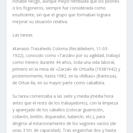
notable riesgo, aunque mejor retribuida que los peones
o los fogoneros, siempre fue considerada como
insuficiente, sin que el grupo que formaban lograra
mejorar su situación relativa.
Las tareas
Atanasio Trasahedo Coloma (Recaldeberri, 11-03-
1922), conocido como «Tarzán» por su agilidad, trabajó
como minero durante 44 años, toda una vida laboral,
primero en la mina de «Zarzal» de Ortuella (1938­1942) y
posteriormente, hasta 1982, en la «Bilbao» (Barincua),
de Ortue-lla, en su mayor parte como caballista.
Su tarea comenzaba a las siete y media (media hora
antes que el resto de los trabajadores), con la limpieza
y aparejado de los caballos (colocar guarnición,
collarón, bridón, disparador, balancín, etc.), para
dirigirse al estacionamiento de los vagones vacíos (de
unas 3 tm. de capacidad). Tras enganchar dos y hasta