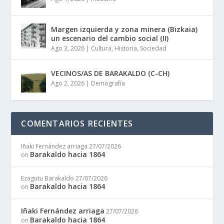
Margen izquierda y zona minera (Bizkaia)
un escenario del cambio social (II)
Ago 3, 2026
|
Cultura
,
Historia
,
Sociedad
VECINOS/AS DE BARAKALDO (C-CH)
Ago 2, 2026
|
Demografía
COMENTARIOS RECIENTES
Iñaki Fernández arriaga
27/07/2026
Barakaldo hacia 1864
on
Ezagutu Barakaldo
27/07/2026
Barakaldo hacia 1864
on
Iñaki Fernández arriaga
27/07/2026
Barakaldo hacia 1864
on