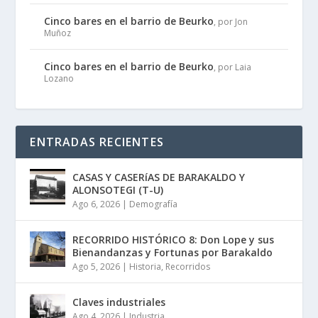
Cinco bares en el barrio de Beurko
, por Jon
Muñoz
Cinco bares en el barrio de Beurko
, por Laia
Lozano
ENTRADAS RECIENTES
CASAS Y CASERíAS DE BARAKALDO Y
ALONSOTEGI (T-U)
Ago 6, 2026
|
Demografía
RECORRIDO HISTÓRICO 8: Don Lope y sus
Bienandanzas y Fortunas por Barakaldo
Ago 5, 2026
|
Historia
,
Recorridos
Claves industriales
Ago 4, 2026
|
Industria