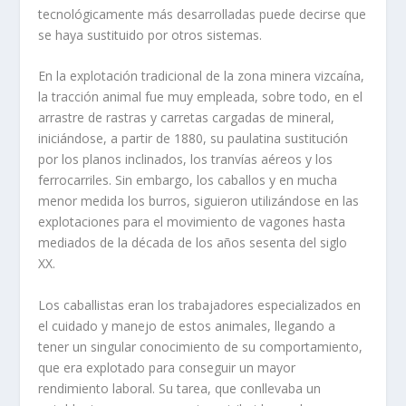
tecnológicamente más desarrolladas puede decirse que
se haya sustituido por otros sistemas.
En la explotación tradicional de la zona minera vizcaína,
la tracción animal fue muy empleada, sobre todo, en el
arrastre de rastras y carretas cargadas de mineral,
iniciándose, a partir de 1880, su paulatina sustitución
por los planos inclinados, los tranvías aéreos y los
ferrocarriles. Sin embargo, los caballos y en mucha
menor medida los burros, siguieron utili­zándose en las
explotaciones para el movimiento de vagones hasta
media­dos de la década de los años sesenta del siglo
XX.
Los caballistas eran los trabajadores especializados en
el cuidado y ma­nejo de estos animales, llegando a
tener un singular conocimiento de su comportamiento,
que era explotado para conseguir un mayor
rendimiento laboral. Su tarea, que conllevaba un