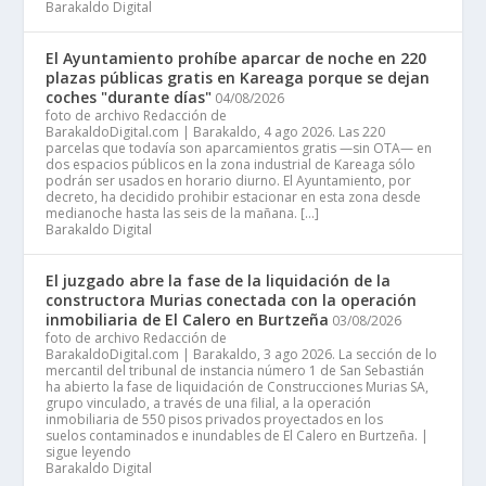
Barakaldo Digital
El Ayuntamiento prohíbe aparcar de noche en 220
plazas públicas gratis en Kareaga porque se dejan
coches "durante días"
04/08/2026
foto de archivo Redacción de
BarakaldoDigital.com | Barakaldo, 4 ago 2026. Las 220
parcelas que todavía son aparcamientos gratis —sin OTA— en
dos espacios públicos en la zona industrial de Kareaga sólo
podrán ser usados en horario diurno. El Ayuntamiento, por
decreto, ha decidido prohibir estacionar en esta zona desde
medianoche hasta las seis de la mañana. […]
Barakaldo Digital
El juzgado abre la fase de la liquidación de la
constructora Murias conectada con la operación
inmobiliaria de El Calero en Burtzeña
03/08/2026
foto de archivo Redacción de
BarakaldoDigital.com | Barakaldo, 3 ago 2026. La sección de lo
mercantil del tribunal de instancia número 1 de San Sebastián
ha abierto la fase de liquidación de Construcciones Murias SA,
grupo vinculado, a través de una filial, a la operación
inmobiliaria de 550 pisos privados proyectados en los
suelos contaminados e inundables de El Calero en Burtzeña. |
sigue leyendo
Barakaldo Digital