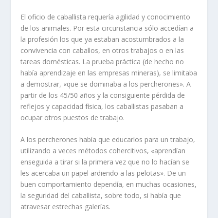
El oficio de caballista requería agilidad y conocimiento
de los animales. Por esta circunstancia sólo accedían a
la profesión los que ya estaban acos­tumbrados a la
convivencia con caballos, en otros trabajos o en las
tareas domésticas. La prueba práctica (de hecho no
había aprendizaje en las em­presas mineras), se limitaba
a demostrar, «que se dominaba a los percherones». A
partir de los 45/50 años y la consiguiente pérdida de
reflejos y capa­cidad física, los caballistas pasaban a
ocupar otros puestos de trabajo.
A los percherones había que educarlos para un trabajo,
utilizando a veces métodos cohercitivos, «aprendían
enseguida a tirar si la primera vez que no lo hacían se
les acercaba un papel ardiendo a las pelotas». De un
buen comportamiento dependía, en muchas ocasiones,
la seguridad del ca­ballista, sobre todo, si había que
atravesar estrechas galerías.