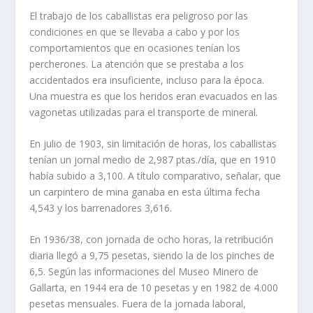
El trabajo de los caballistas era peligroso por las
condiciones en que se llevaba a cabo y por los
comportamientos que en ocasiones tenían los
percherones. La atención que se prestaba a los
accidentados era insufi­ciente, incluso para la época.
Una muestra es que los heridos eran evacua­dos en las
vagonetas utilizadas para el transporte de mineral.
En julio de 1903, sin limitación de horas, los caballistas
tenían un jor­nal medio de 2,987 ptas./día, que en 1910
había subido a 3,100. A título comparativo, señalar, que
un carpintero de mina ganaba en esta última fe­cha
4,543 y los barrenadores 3,616.
En 1936/38, con jornada de ocho horas, la retribución
diaria llegó a 9,75 pesetas, siendo la de los pinches de
6,5. Según las informaciones del Museo Minero de
Gallarta, en 1944 era de 10 pesetas y en 1982 de 4.000
pesetas mensuales. Fuera de la jornada laboral,