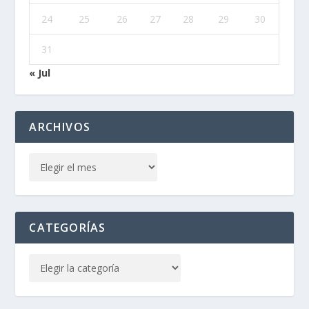
24
25
26
27
28
29
30
31
« Jul
ARCHIVOS
CATEGORÍAS