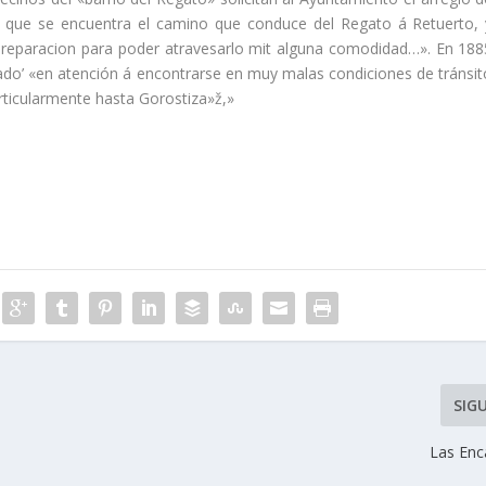
 que se encuentra el camino que conduce del Regato á Retuerto, 
 reparacion para poder atravesarlo mit alguna comodidad…». En 188
ado’ «en atención á encontrarse en muy malas condiciones de tránsit
ticularmente hasta Gorostiza»ž,»
SIG
Las Enc