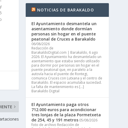
y
NOTICIAS DE BARAKALDO
5
o
El Ayuntamiento desmantela un
asentamiento donde dormían
personas sin hogar en el puente
peatonal de Cruces a Barakaldo
06/08/2026
Redacción de
BarakaldoDigital.com | Barakaldo, 6 ago
2026. El Ayuntamiento ha desmantelado un
asentamiento que estaba siendo utilizado
para dormir por personas sin hogar en el
puente peatonal que, en paralelo a la
autovía hacia el puente de Rontegi,
comunica Cruces con Lutxana y el centro de
Barakaldo. El espacio acumulaba suciedad.
La falta de mantenimiento es […]
Barakaldo Digital
El Ayuntamiento paga otros
UIENTE
712.000 euros para acondicionar
tres lonjas de la plaza Pormetxeta
artaciones
de 254, 45 y 191 metros
05/08/2026
foto de archivo Redacción de