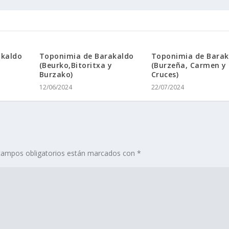
akaldo
Toponimia de Barakaldo
Toponimia de Barak
(Beurko,Bitoritxa y
(Burzeña, Carmen y
Burzako)
Cruces)
12/06/2024
22/07/2024
campos obligatorios están marcados con
*