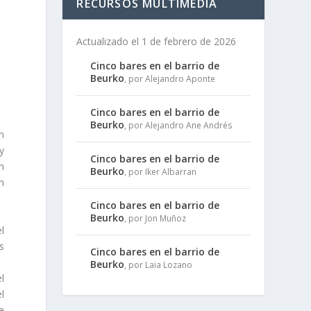
RECURSOS MULTIMEDIA
Actualizado el 1 de febrero de 2026
Cinco bares en el barrio de
Beurko
, por Alejandro Aponte
Cinco bares en el barrio de
Beurko
, por Alejandro Ane Andrés
n
y
Cinco bares en el barrio de
n
Beurko
, por Iker Albarran
n
Cinco bares en el barrio de
Beurko
, por Jon Muñoz
l
s
Cinco bares en el barrio de
Beurko
, por Laia Lozano
l
l
e