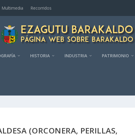
Multimedia
Recorridos
GRAFÍ­A
HISTORIA
INDUSTRIA
PATRIMONIO
LDESA (ORCONERA, PERILLAS,