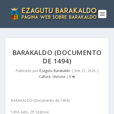
BARAKALDO (DOCUMENTO
DE 1494)
Publicado por
Ezagutu Barakaldo
|
Ene 21, 2026
|
Cultura
,
Historia
|
0
BARAKALDO (Documento de 1494)
1494, julio, 29. Segovia.