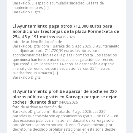
Barakaldo. El espacio acumulaba suciedad. La falta de
mantenimiento es […]
Barakaldo Digital
El Ayuntamiento paga otros 712.000 euros para
acondicionar tres lonjas de la plaza Pormetxeta de
254, 45 y 191 metros
05/08/2026
foto de archivo Redacción de
BarakaldoDigital.com | Barakaldo, 5 ago 2026. El Ayuntamiento
ha adjudicado por 711.720,39 euros las obras para
acondicionar tres lonjas de la plaza Pormetxeta. Los espacios,
que nunca han tenido uso desde la inauguración del recinto,
que costó 10 millones hace 14 años, se destinarán a espacio
infantil y de reuniones para asociaciones, con 254 metros
cuadrados; un almacén […]
Barakaldo Digital
El Ayuntamiento prohíbe aparcar de noche en 220
plazas públicas gratis en Kareaga porque se dejan
coches "durante días"
04/08/2026
foto de archivo Redacción de
BarakaldoDigital.com | Barakaldo, 4 ago 2026. Las 220
parcelas que todavía son aparcamientos gratis —sin OTA— en
dos espacios públicos en la zona industrial de Kareaga sólo
podrán ser usados en horario diurno. El Ayuntamiento, por
decreto, ha decidido prohibir estacionar en esta zona desde