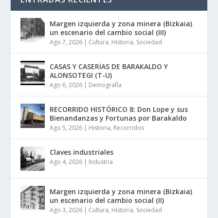
Margen izquierda y zona minera (Bizkaia)
un escenario del cambio social (III)
Ago 7, 2026
|
Cultura
,
Historia
,
Sociedad
CASAS Y CASERíAS DE BARAKALDO Y
ALONSOTEGI (T-U)
Ago 6, 2026
|
Demografía
RECORRIDO HISTÓRICO 8: Don Lope y sus
Bienandanzas y Fortunas por Barakaldo
Ago 5, 2026
|
Historia
,
Recorridos
Claves industriales
Ago 4, 2026
|
Industria
Margen izquierda y zona minera (Bizkaia)
un escenario del cambio social (II)
Ago 3, 2026
|
Cultura
,
Historia
,
Sociedad