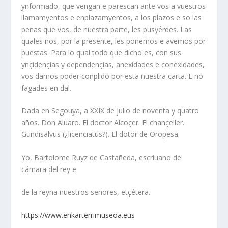
ynformado, que vengan e parescan ante vos a vuestros
llamamyentos e enplazamyentos, a los plazos e so las
penas que vos, de nuestra parte, les pusyérdes. Las
quales nos, por la presente, les ponemos e avemos por
puestas. Para lo qual todo que dicho es, con sus
ynçidençias y dependençias, anexidades e conexidades,
vos damos poder conplido por esta nuestra carta. E no
fagades en dal.
Dada en Segouya, a XXIX de julio de noventa y quatro
años. Don Aluaro. El doctor Alcoçer. El chançeller.
Gundisalvus (¿licenciatus?). El dotor de Oropesa.
Yo, Bartolome Ruyz de Castañeda, escriuano de
cámara del rey e
de la reyna nuestros señores, etçétera.
https://www.enkarterrimuseoa.eus