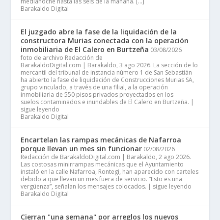
medianoche hasta las seis de la mañana. […]
Barakaldo Digital
El juzgado abre la fase de la liquidación de la
constructora Murias conectada con la operación
inmobiliaria de El Calero en Burtzeña
03/08/2026
foto de archivo Redacción de
BarakaldoDigital.com | Barakaldo, 3 ago 2026. La sección de lo
mercantil del tribunal de instancia número 1 de San Sebastián
ha abierto la fase de liquidación de Construcciones Murias SA,
grupo vinculado, a través de una filial, a la operación
inmobiliaria de 550 pisos privados proyectados en los
suelos contaminados e inundables de El Calero en Burtzeña. |
sigue leyendo
Barakaldo Digital
Encartelan las rampas mecánicas de Nafarroa
porque llevan un mes sin funcionar
02/08/2026
Redacción de BarakaldoDigital.com | Barakaldo, 2 ago 2026.
Las costosas minirrampas mecánicas que el Ayuntamiento
instaló en la calle Nafarroa, Rontegi, han aparecido con carteles
debido a que llevan un mes fuera de servicio. “Esto es una
vergüenza”, señalan los mensajes colocados. | sigue leyendo
Barakaldo Digital
Cierran "una semana" por arreglos los nuevos