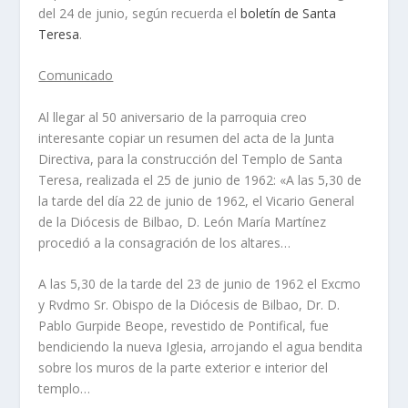
del 24 de junio, según recuerda el
boletí­n de Santa
Teresa
.
Comunicado
Al llegar al 50 aniversario de la parroquia creo
interesante copiar un resumen del acta de la Junta
Directiva, para la construcción del Templo de Santa
Teresa, realizada el 25 de junio de 1962: «A las 5,30 de
la tarde del dí­a 22 de junio de 1962, el Vicario General
de la Diócesis de Bilbao, D. León Marí­a Martí­nez
procedió a la consagración de los altares…
A las 5,30 de la tarde del 23 de junio de 1962 el Excmo
y Rvdmo Sr. Obispo de la Diócesis de Bilbao, Dr. D.
Pablo Gurpide Beope, revestido de Pontifical, fue
bendiciendo la nueva Iglesia, arrojando el agua bendita
sobre los muros de la parte exterior e interior del
templo…