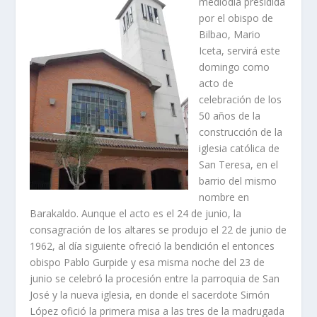
mediodí­a presidida
por el obispo de
Bilbao, Mario
Iceta, servirá este
domingo como
acto de
celebración de los
50 años de la
construcción de la
iglesia católica de
San Teresa, en el
barrio del mismo
nombre en
Barakaldo. Aunque el acto es el 24 de junio, la
consagración de los altares se produjo el 22 de junio de
1962, al dí­a siguiente ofreció la bendición el entonces
obispo Pablo Gurpide y esa misma noche del 23 de
junio se celebró la procesión entre la parroquia de San
José y la nueva iglesia, en donde el sacerdote Simón
López ofició la primera misa a las tres de la madrugada