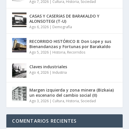
Ago 7, 2026
|
Cultura
,
Historia
,
Sociedad
CASAS Y CASERíAS DE BARAKALDO Y
ALONSOTEGI (T-U)
Ago 6, 2026
|
Demografía
RECORRIDO HISTÓRICO 8: Don Lope y sus
Bienandanzas y Fortunas por Barakaldo
Ago 5, 2026
|
Historia
,
Recorridos
Claves industriales
Ago 4, 2026
|
Industria
Margen izquierda y zona minera (Bizkaia)
un escenario del cambio social (II)
Ago 3, 2026
|
Cultura
,
Historia
,
Sociedad
COMENTARIOS RECIENTES