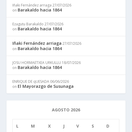
Iñaki Fernández arriaga
27/07/2026
Barakaldo hacia 1864
on
Ezagutu Barakaldo
27/07/2026
Barakaldo hacia 1864
on
Iñaki Fernández arriaga
27/07/2026
Barakaldo hacia 1864
on
JOSU HORMAETXEA URKULLU
18/07/2026
Barakaldo hacia 1864
on
ENRIQUE DE qUESADA
06/06/2026
El Mayorazgo de Susunaga
on
AGOSTO 2026
L
M
X
J
V
S
D