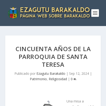
CINCUENTA AÑOS DE LA
PARROQUIA DE SANTA
TERESA
Publicado por
Ezagutu Barakaldo
|
Sep 12, 2024
|
Patrimonio
,
Religiosidad
|
0
Una misa a