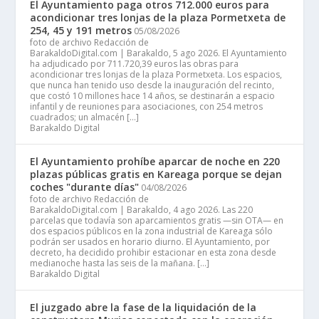
El Ayuntamiento paga otros 712.000 euros para
acondicionar tres lonjas de la plaza Pormetxeta de
254, 45 y 191 metros
05/08/2026
foto de archivo Redacción de
BarakaldoDigital.com | Barakaldo, 5 ago 2026. El Ayuntamiento
ha adjudicado por 711.720,39 euros las obras para
acondicionar tres lonjas de la plaza Pormetxeta. Los espacios,
que nunca han tenido uso desde la inauguración del recinto,
que costó 10 millones hace 14 años, se destinarán a espacio
infantil y de reuniones para asociaciones, con 254 metros
cuadrados; un almacén […]
Barakaldo Digital
El Ayuntamiento prohíbe aparcar de noche en 220
plazas públicas gratis en Kareaga porque se dejan
coches "durante días"
04/08/2026
foto de archivo Redacción de
BarakaldoDigital.com | Barakaldo, 4 ago 2026. Las 220
parcelas que todavía son aparcamientos gratis —sin OTA— en
dos espacios públicos en la zona industrial de Kareaga sólo
podrán ser usados en horario diurno. El Ayuntamiento, por
decreto, ha decidido prohibir estacionar en esta zona desde
medianoche hasta las seis de la mañana. […]
Barakaldo Digital
El juzgado abre la fase de la liquidación de la