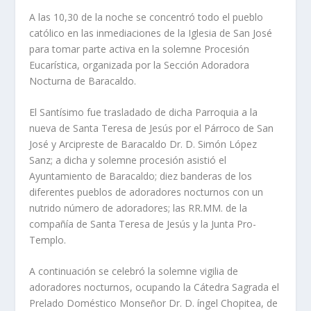
A las 10,30 de la noche se concentró todo el pueblo
católico en las inmediaciones de la Iglesia de San José
para tomar parte activa en la solemne Procesión
Eucarí­stica, organizada por la Sección Adoradora
Nocturna de Baracaldo.
El Santí­simo fue trasladado de dicha Parroquia a la
nueva de Santa Teresa de Jesús por el Párroco de San
José y Arcipreste de Baracaldo Dr. D. Simón López
Sanz; a dicha y solemne procesión asistió el
Ayuntamiento de Baracaldo; diez banderas de los
diferentes pueblos de adoradores nocturnos con un
nutrido número de adoradores; las RR.MM. de la
compañí­a de Santa Teresa de Jesús y la Junta Pro-
Templo.
A continuación se celebró la solemne vigilia de
adoradores nocturnos, ocupando la Cátedra Sagrada el
Prelado Doméstico Monseñor Dr. D. íngel Chopitea, de