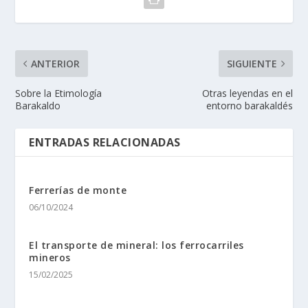
ANTERIOR
SIGUIENTE
Sobre la Etimologí­a
Otras leyendas en el
Barakaldo
entorno barakaldés
ENTRADAS RELACIONADAS
Ferrerí­as de monte
06/10/2024
El transporte de mineral: los ferrocarriles
mineros
15/02/2025