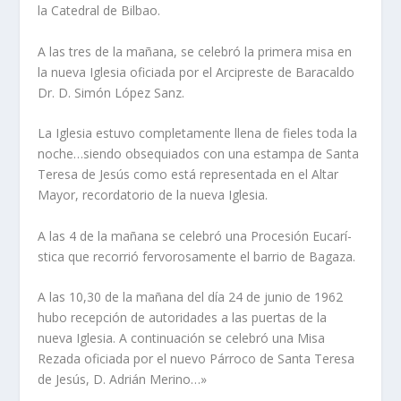
la Catedral de Bilbao.
A las tres de la mañana, se celebró la primera misa en
la nueva Iglesia oficiada por el Arcipreste de Baracaldo
Dr. D. Simón López Sanz.
La Iglesia estuvo completamente llena de fieles toda la
noche…siendo obsequiados con una estampa de Santa
Teresa de Jesús como está representada en el Altar
Mayor, recordatorio de la nueva Iglesia.
A las 4 de la mañana se celebró una Procesión Eucarí­
stica que recorrió fervorosamente el barrio de Bagaza.
A las 10,30 de la mañana del dí­a 24 de junio de 1962
hubo recepción de autoridades a las puertas de la
nueva Iglesia. A continuación se celebró una Misa
Rezada oficiada por el nuevo Párroco de Santa Teresa
de Jesús, D. Adrián Merino…»