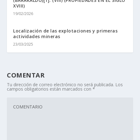
(BARAKALDO)[1]. (VIII) (PROPIEDADES EN EL SIGLO
XVIII)
19/02/2026
Localización de las explotaciones y primeras
actividades mineras
23/03/2025
COMENTAR
Tu dirección de correo electrónico no será publicada.
Los
campos obligatorios están marcados con
*