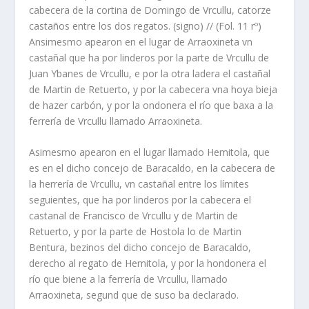
cabecera de la cortina de Domingo de Vrcullu, catorze
castaños entre los dos regatos. (signo) // (Fol. 11 rº)
Ansimesmo apearon en el lugar de Arraoxineta vn
castañal que ha por linderos por la parte de Vrcullu de
Juan Ybanes de Vrcullu, e por la otra ladera el castañal
de Martin de Retuerto, y por la cabecera vna hoya bieja
de hazer carbón, y por la ondonera el río que baxa a la
ferrería de Vrcullu llamado Arraoxineta.
Asimesmo apearon en el lugar llamado Hemitola, que
es en el dicho concejo de Baracaldo, en la cabecera de
la herrería de Vrcullu, vn castañal entre los límites
seguientes, que ha por linderos por la cabecera el
castanal de Francisco de Vrcullu y de Martin de
Retuerto, y por la parte de Hostola lo de Martin
Bentura, bezinos del dicho concejo de Baracaldo,
derecho al regato de Hemitola, y por la hondonera el
río que biene a la ferrería de Vrcullu, llamado
Arraoxineta, segund que de suso ba declarado.