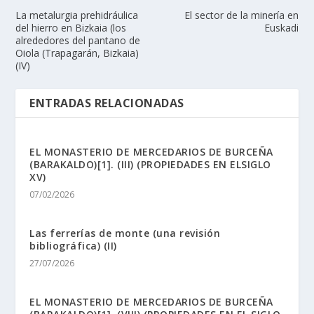
La metalurgia prehidráulica
El sector de la minerí­a en
del hierro en Bizkaia (los
Euskadi
alrededores del pantano de
Oiola (Trapagarán, Bizkaia)
(IV)
ENTRADAS RELACIONADAS
EL MONASTERIO DE MERCEDARIOS DE BURCEÑA
(BARAKALDO)[1]. (III) (PROPIEDADES EN ELSIGLO
XV)
07/02/2026
Las ferrerías de monte (una revisión
bibliográfica) (II)
27/07/2026
EL MONASTERIO DE MERCEDARIOS DE BURCEÑA