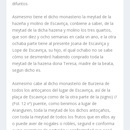
difuntos.
Asimesmo tiene el dicho monasterio la meytad de la
hazeña y molino de Escavriça, conbiene a saber, de la
meytad de la dicha hazena y molino los tres quartos,
que son diez y ocho semanas en cada vn ano, e la otra
ochaba parte tiene al presente Joana de Escavriça y
Lope de Escavriça, su hijo, el qual ochabo no se sabe
cómo se desmenbró habiendo conprado toda la
meytad de la hazena dona Teresa, madre de la beata,
segun dicho es.
Asimesmo cabe al dicho monasterio de Burzena de
todos los antoçanos del lugar de Escavriça, así de la
plaça de Escavriça como de la otra parte de la (signo) //
(Fol. 12 vº) puente, como benimos a lugar de
Aranguren, toda la meytad de los dichos antoçaños,
con toda la meytad de todos los frutos que en ellos ay
o puede aver de nogales o robles, segund e conforma