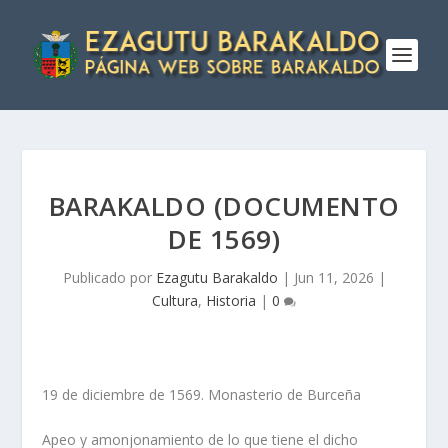
BARAKALDO (DOCUMENTO
DE 1569)
Publicado por
Ezagutu Barakaldo
|
Jun 11, 2026
|
Cultura
,
Historia
|
0
19 de diciembre de 1569. Monasterio de Burceña
Apeo y amonjonamiento de lo que tiene el dicho