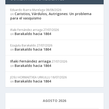
Eduardo Ibarra Murelaga
08/08/2026
Caristios, Várdulos, Autrigones: Un problema
on
para el vasquismo
Iñaki Fernández arriaga
27/07/2026
Barakaldo hacia 1864
on
Ezagutu Barakaldo
27/07/2026
Barakaldo hacia 1864
on
Iñaki Fernández arriaga
27/07/2026
Barakaldo hacia 1864
on
JOSU HORMAETXEA URKULLU
18/07/2026
Barakaldo hacia 1864
on
AGOSTO 2026