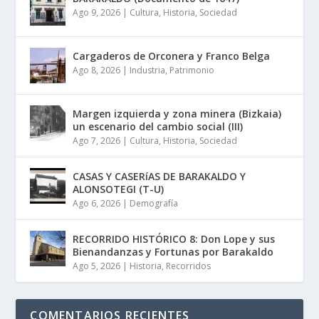
Ago 9, 2026
|
Cultura
,
Historia
,
Sociedad
Cargaderos de Orconera y Franco Belga
Ago 8, 2026
|
Industria
,
Patrimonio
Margen izquierda y zona minera (Bizkaia)
un escenario del cambio social (III)
Ago 7, 2026
|
Cultura
,
Historia
,
Sociedad
CASAS Y CASERíAS DE BARAKALDO Y
ALONSOTEGI (T-U)
Ago 6, 2026
|
Demografía
RECORRIDO HISTÓRICO 8: Don Lope y sus
Bienandanzas y Fortunas por Barakaldo
Ago 5, 2026
|
Historia
,
Recorridos
COMENTARIOS RECIENTES