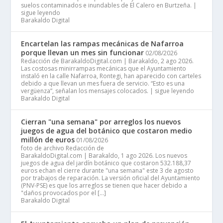
suelos contaminados e inundables de El Calero en Burtzeña. |
sigue leyendo
Barakaldo Digital
Encartelan las rampas mecánicas de Nafarroa
porque llevan un mes sin funcionar
02/08/2026
Redacción de BarakaldoDigital.com | Barakaldo, 2 ago 2026.
Las costosas minirrampas mecánicas que el Ayuntamiento
instaló en la calle Nafarroa, Rontegi, han aparecido con carteles
debido a que llevan un mes fuera de servicio. “Esto es una
vergüenza”, señalan los mensajes colocados. | sigue leyendo
Barakaldo Digital
Cierran "una semana" por arreglos los nuevos
juegos de agua del botánico que costaron medio
millón de euros
01/08/2026
foto de archivo Redacción de
BarakaldoDigital.com | Barakaldo, 1 ago 2026. Los nuevos
juegos de agua del jardín botánico que costaron 532.188,37
euros echan el cierre durante "una semana" este 3 de agosto
por trabajos de reparación. La versión oficial del Ayuntamiento
(PNV-PSE) es que los arreglos se tienen que hacer debido a
"daños provocados por el […]
Barakaldo Digital