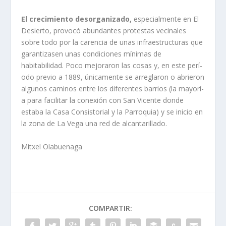
El crecimiento desorganizado,
especialmente en El
Desierto, provocó abundantes protestas vecinales
sobre todo por la carencia de unas infraestructuras que
garantizasen unas condiciones mí­nimas de
habitabilidad. Poco mejoraron las cosas y, en este perí­
odo previo a 1889, únicamente se arreglaron o abrieron
algunos caminos entre los diferentes barrios (la mayorí­
a para facilitar la conexión con San Vicente donde
estaba la Casa Consistorial y la Parroquia) y se inicio en
la zona de La Vega una red de alcantarillado.
Mitxel Olabuenaga
COMPARTIR: