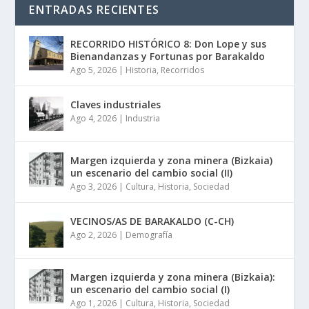
ENTRADAS RECIENTES
RECORRIDO HISTÓRICO 8: Don Lope y sus
Bienandanzas y Fortunas por Barakaldo
Ago 5, 2026
|
Historia
,
Recorridos
Claves industriales
Ago 4, 2026
|
Industria
Margen izquierda y zona minera (Bizkaia)
un escenario del cambio social (II)
Ago 3, 2026
|
Cultura
,
Historia
,
Sociedad
VECINOS/AS DE BARAKALDO (C-CH)
Ago 2, 2026
|
Demografía
Margen izquierda y zona minera (Bizkaia):
un escenario del cambio social (I)
Ago 1, 2026
|
Cultura
,
Historia
,
Sociedad