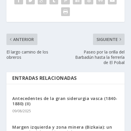
ANTERIOR
SIGUIENTE
El largo camino de los
Paseo por la orilla del
obreros
Barbadún hasta la ferrerí­a
de El Pobal
ENTRADAS RELACIONADAS
Antecedentes de la gran siderurgia vasca (1840-
1880) (II)
09/08/2025
Margen izquierda y zona minera (Bizkaia): un