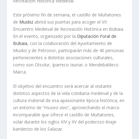
Recreación Histórica Medieval
Este próximo fin de semana, el castillo de Muñatones
de
Muskiz
abrirá sus puertas para acoger el VII
Encuentro Medieval de Recreación Histórica en Bizkaia.
En el evento, organizado por la
Diputación Foral de
Bizkaia
, con la colaboración del Ayuntamiento de
Muskiz y de Petronor, participarán más de 40 personas
pertenecientes a distintas asociaciones culturales,
como son Otsolur, Iparreco Iaunac o Mendebaldeco
Marca.
El objetivo del encuentro será acercar al visitante
distintos aspectos de la vida cotidiana medieval y de la
cultura material de esa apasionante época histórica, en
un entorno de “museo vivo”, aprovechando el marco
incomparable que ofrece el castillo de Muñatones,
solar durante los siglos XIV y XV del poderoso linaje
banderizo de los Salazar.