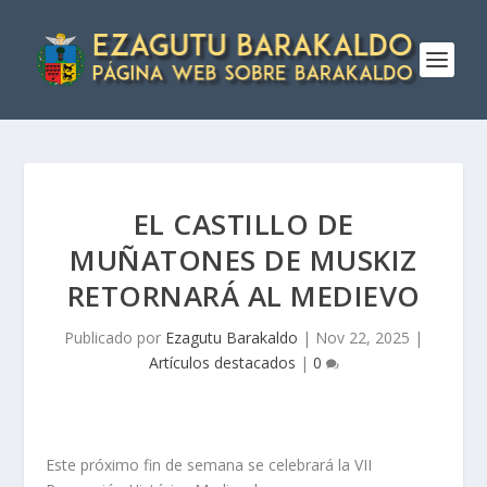
EL CASTILLO DE
MUÑATONES DE MUSKIZ
RETORNARÁ AL MEDIEVO
Publicado por
Ezagutu Barakaldo
|
Nov 22, 2025
|
Artículos destacados
|
0
Este próximo fin de semana se celebrará la VII