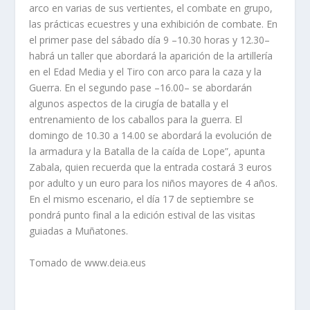
arco en varias de sus vertientes, el combate en grupo,
las prácticas ecuestres y una exhibición de combate. En
el primer pase del sábado día 9 –10.30 horas y 12.30–
habrá un taller que abordará la aparición de la artillería
en el Edad Media y el Tiro con arco para la caza y la
Guerra. En el segundo pase –16.00– se abordarán
algunos aspectos de la cirugía de batalla y el
entrenamiento de los caballos para la guerra. El
domingo de 10.30 a 14.00 se abordará la evolución de
la armadura y la Batalla de la caída de Lope”, apunta
Zabala, quien recuerda que la entrada costará 3 euros
por adulto y un euro para los niños mayores de 4 años.
En el mismo escenario, el día 17 de septiembre se
pondrá punto final a la edición estival de las visitas
guiadas a Muñatones.
Tomado de www.deia.eus