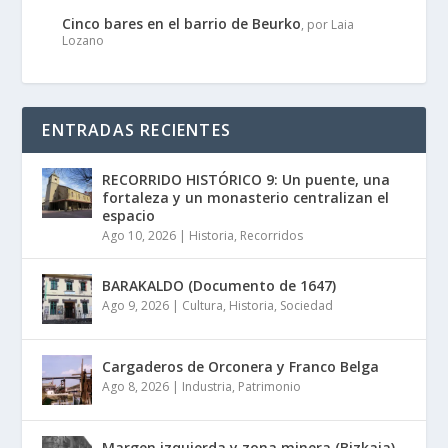
Cinco bares en el barrio de Beurko
, por Laia
Lozano
ENTRADAS RECIENTES
RECORRIDO HISTÓRICO 9: Un puente, una
fortaleza y un monasterio centralizan el
espacio
Ago 10, 2026
|
Historia
,
Recorridos
BARAKALDO (Documento de 1647)
Ago 9, 2026
|
Cultura
,
Historia
,
Sociedad
Cargaderos de Orconera y Franco Belga
Ago 8, 2026
|
Industria
,
Patrimonio
Margen izquierda y zona minera (Bizkaia)