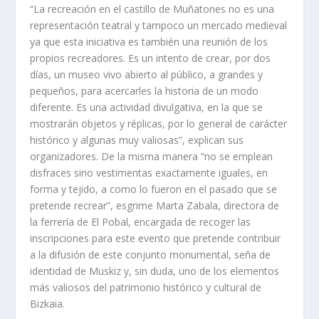
“La recreación en el castillo de Muñatones no es una
representación teatral y tampoco un mercado medieval
ya que esta iniciativa es también una reunión de los
propios recreadores. Es un intento de crear, por dos
días, un museo vivo abierto al público, a grandes y
pequeños, para acercarles la historia de un modo
diferente. Es una actividad divulgativa, en la que se
mostrarán objetos y réplicas, por lo general de carácter
histórico y algunas muy valiosas”, explican sus
organizadores. De la misma manera “no se emplean
disfraces sino vestimentas exactamente iguales, en
forma y tejido, a como lo fueron en el pasado que se
pretende recrear”, esgrime Marta Zabala, directora de
la ferrería de El Pobal, encargada de recoger las
inscripciones para este evento que pretende contribuir
a la difusión de este conjunto monumental, seña de
identidad de Muskiz y, sin duda, uno de los elementos
más valiosos del patrimonio histórico y cultural de
Bizkaia.