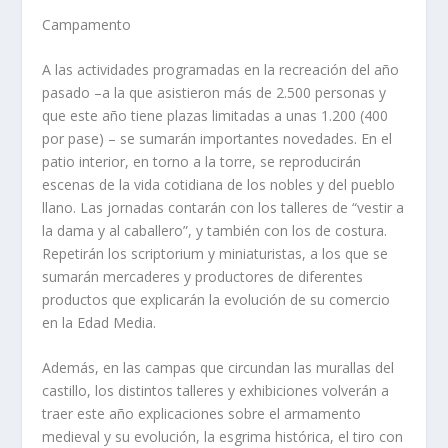
Campamento
A las actividades programadas en la recreación del año
pasado –a la que asistieron más de 2.500 personas y
que este año tiene plazas limitadas a unas 1.200 (400
por pase) – se sumarán importantes novedades. En el
patio interior, en torno a la torre, se reproducirán
escenas de la vida cotidiana de los nobles y del pueblo
llano. Las jornadas contarán con los talleres de “vestir a
la dama y al caballero”, y también con los de costura.
Repetirán los scriptorium y miniaturistas, a los que se
sumarán mercaderes y productores de diferentes
productos que explicarán la evolución de su comercio
en la Edad Media.
Además, en las campas que circundan las murallas del
castillo, los distintos talleres y exhibiciones volverán a
traer este año explicaciones sobre el armamento
medieval y su evolución, la esgrima histórica, el tiro con