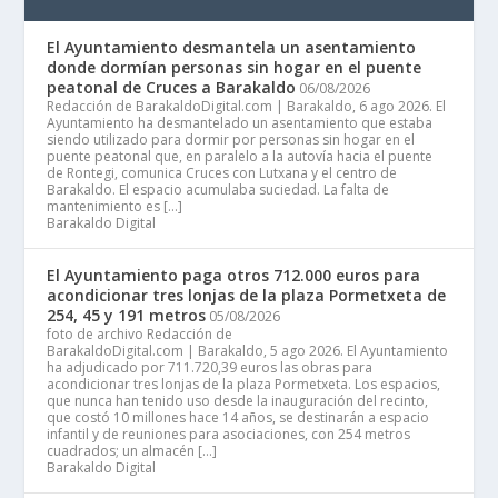
El Ayuntamiento desmantela un asentamiento
donde dormían personas sin hogar en el puente
peatonal de Cruces a Barakaldo
06/08/2026
Redacción de BarakaldoDigital.com | Barakaldo, 6 ago 2026. El
Ayuntamiento ha desmantelado un asentamiento que estaba
siendo utilizado para dormir por personas sin hogar en el
puente peatonal que, en paralelo a la autovía hacia el puente
de Rontegi, comunica Cruces con Lutxana y el centro de
Barakaldo. El espacio acumulaba suciedad. La falta de
mantenimiento es […]
Barakaldo Digital
El Ayuntamiento paga otros 712.000 euros para
acondicionar tres lonjas de la plaza Pormetxeta de
254, 45 y 191 metros
05/08/2026
foto de archivo Redacción de
BarakaldoDigital.com | Barakaldo, 5 ago 2026. El Ayuntamiento
ha adjudicado por 711.720,39 euros las obras para
acondicionar tres lonjas de la plaza Pormetxeta. Los espacios,
que nunca han tenido uso desde la inauguración del recinto,
que costó 10 millones hace 14 años, se destinarán a espacio
infantil y de reuniones para asociaciones, con 254 metros
cuadrados; un almacén […]
Barakaldo Digital