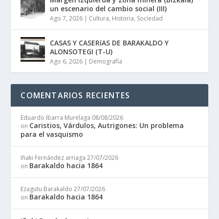
un escenario del cambio social (III)
Ago 7, 2026
|
Cultura
,
Historia
,
Sociedad
CASAS Y CASERíAS DE BARAKALDO Y
ALONSOTEGI (T-U)
Ago 6, 2026
|
Demografía
COMENTARIOS RECIENTES
Eduardo Ibarra Murelaga
08/08/2026
Caristios, Várdulos, Autrigones: Un problema
on
para el vasquismo
Iñaki Fernández arriaga
27/07/2026
Barakaldo hacia 1864
on
Ezagutu Barakaldo
27/07/2026
Barakaldo hacia 1864
on