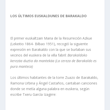
LOS ÚLTIMOS EUSKALDUNES DE BARAKALDO
El primer euskaltzain Maria de la Resurreción Azkue
(Lekeitio 1864- Bilbao 1951), recogió la siguiente
expresión en Barakaldo con la que se burlaban sus
vecinos del euskera de la villa fabril:
Barakaldoko
kerezäa duztia da mantekäa (La cereza de Barakaldo es
pura manteca)
Los últimos habitantes de la torre Zuazo de Barakaldo,
Ramona Urbina y Ángel Castaños, cantaban canciones
donde se metía alguna palabra en euskera, según
escribe Txeru García Izagirre: