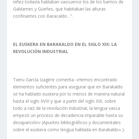
niñez todavía hablaban vascuence los de los barrios de
Galdames y Güeñes, que habitaban las alturas
confinantes con Baracaldo…”.
EL EUSKERA EN BARAKALDO EN EL SIGLO XIX: LA
REVOLUCIÓN INDUSTRIAL
Txeru García Izagirre comenta: «Hemos encontrado
elementos suficientes para asegurar que en Barakaldo
se ha hablado euskera por lo menos de manera natural
hasta el siglo XVIII y que a partir del siglo XIX, sobre
todo a raíz de la revolución industrial, la lengua vasca
empezó un proceso de decadencia imparable hasta su
desaparición» (Apuntes bibliográficos y documentales
sobre el euskera como lengua hablada en Barakaldo» ).