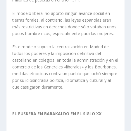
El modelo liberal no aportó ningún avance social en
tierras forales, al contrario, las leyes españolas eran
más restrictivas en derechos donde sólo votaban unos
pocos hombre ricos, especialmente para las mujeres.
Este modelo supuso la centralización en Madrid de
todos los poderes y la imposición definitiva del
castellano en colegios, en toda la administración y en el
comercio de los Generales «liberales» y los Bourbones,
medidas etnocidas contra un pueblo que luchó siempre
por su idiosincrasia política, idiomática y cultural y al
que castigaron duramente.
EL EUSKERA EN BARAKALDO EN EL SIGLO XX