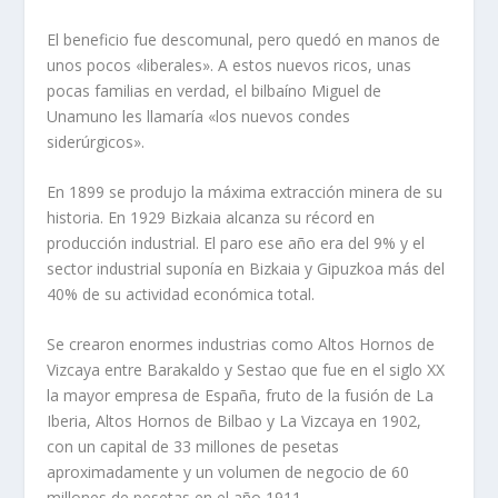
El beneficio fue descomunal, pero quedó en manos de
unos pocos «liberales». A estos nuevos ricos, unas
pocas familias en verdad, el bilbaíno Miguel de
Unamuno les llamaría «los nuevos condes
siderúrgicos».
En 1899 se produjo la máxima extracción minera de su
historia. En 1929 Bizkaia alcanza su récord en
producción industrial. El paro ese año era del 9% y el
sector industrial suponía en Bizkaia y Gipuzkoa más del
40% de su actividad económica total.
Se crearon enormes industrias como Altos Hornos de
Vizcaya entre Barakaldo y Sestao que fue en el siglo XX
la mayor empresa de España, fruto de la fusión de La
Iberia, Altos Hornos de Bilbao y La Vizcaya en 1902,
con un capital de 33 millones de pesetas
aproximadamente y un volumen de negocio de 60
millones de pesetas en el año 1911.