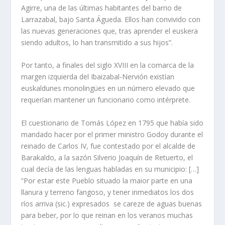
Agirre, una de las últimas habitantes del barrio de
Larrazabal, bajo Santa Águeda. Ellos han convivido con
las nuevas generaciones que, tras aprender el euskera
siendo adultos, lo han transmitido a sus hijos”.
Por tanto, a finales del siglo XVIII en la comarca de la
margen izquierda del Ibaizabal-Nervión existían
euskaldunes monolingües en un número elevado que
requerían mantener un funcionario como intérprete.
El cuestionario de Tomás López en 1795 que había sido
mandado hacer por el primer ministro Godoy durante el
reinado de Carlos IV, fue contestado por el alcalde de
Barakaldo, a la sazón Silverio Joaquín de Retuerto, el
cual decía de las lenguas habladas en su municipio: […]
“Por estar este Pueblo situado la maior parte en una
llanura y terreno fangoso, y tener inmediatos los dos
ríos arriva (sic.) expresados se careze de aguas buenas
para beber, por lo que reinan en los veranos muchas