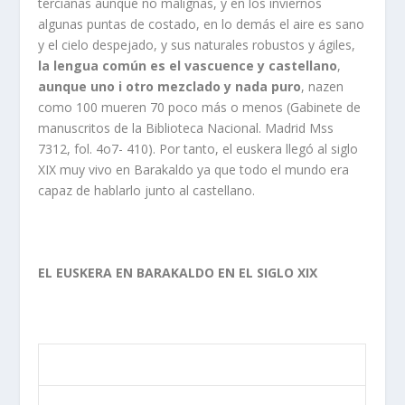
tercianas aunque no malignas, y en los inviernos
algunas puntas de costado, en lo demás el aire es sano
y el cielo despejado, y sus naturales robustos y ágiles,
la lengua común es el vascuence y castellano
,
aunque uno i otro mezclado y nada puro
, nazen
como 100 mueren 70 poco más o menos (Gabinete de
manuscritos de la Biblioteca Nacional. Madrid Mss
7312, fol. 4o7- 410). Por tanto, el euskera llegó al siglo
XIX muy vivo en Barakaldo ya que todo el mundo era
capaz de hablarlo junto al castellano.
EL EUSKERA EN BARAKALDO EN EL SIGLO XIX