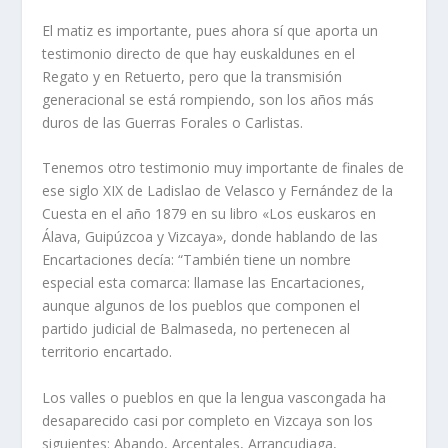
El matiz es importante, pues ahora sí que aporta un
testimonio directo de que hay euskaldunes en el
Regato y en Retuerto, pero que la transmisión
generacional se está rompiendo, son los años más
duros de las Guerras Forales o Carlistas.
Tenemos otro testimonio muy importante de finales de
ese siglo XIX de Ladislao de Velasco y Fernández de la
Cuesta en el año 1879 en su libro «Los euskaros en
Álava, Guipúzcoa y Vizcaya», donde hablando de las
Encartaciones decía: “También tiene un nombre
especial esta comarca: llamase las Encartaciones,
aunque algunos de los pueblos que componen el
partido judicial de Balmaseda, no pertenecen al
territorio encartado.
Los valles o pueblos en que la lengua vascongada ha
desaparecido casi por completo en Vizcaya son los
siguientes: Abando, Arcentales, Arrancudiaga,