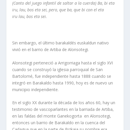
(Canto del juego infantil de saltar a la cuerda) Ba, bi eta
iru,
lau, bos eta sei, pero, que ba, que bi con el eta
iru lau, bos eta sei.
Sin embargo, el último barakaldés euskaldun nativo
vivió en el barrio de Artiba de Alonsotegi.
Alonsotegi perteneció a Arrigorriaga hasta el siglo XVI
cuando se construyó la iglesia parroquial de San
Bartolomé, fue independiente hasta 1888 cuando se
integró en Barakaldo hasta 1990, hoy es de nuevo un
municipio independiente.
En el siglo XX durante la década de los años 60, hay un
testimonio de vascoparlantes en la barriada de Artiba,
en las faldas del monte Ganekogorta en Alonsotegi,
entonces un barrio de Barakaldo en la cuenca del
Cadagua que en la parte de Bizkaia su nombre era