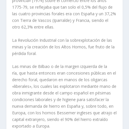
provincia» (1974) sobre el comercio entre los años
1775-79, se reflejaba que tan solo el 0,5% del flujo de
las cuatro provincias forales era con España y un 37,2%
con Tierra de Vascos (Iparralde) y Francia, siendo el
otro 62,3% entre ellas.
La Revolución Industrial con la sobrexplotación de las
minas y la creación de los Altos Hornos, fue fruto de la
pérdida foral.
Las minas de Bilbao o de la margen izquierda de la
ría, que hasta entonces eran concesiones públicas en el
derecho foral, quedaron en manos de los oligarcas
«liberales», los cuales las explotaron mediante mano de
obra inmigrante desde el campo español en pésimas
condiciones laborales y de higiene para satisfacer la
nueva demanda de hierro en España y, sobre todo, en
Europa, con los hornos Bessemer ingleses que atrajo el
capital extranjero, siendo el 90% del hierro extraído
exportado a Europa.