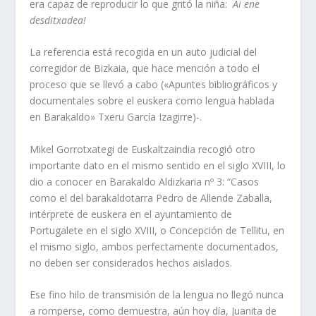
era capaz de reproducir lo que gritó la niña:
Ai ene
desditxadea!
La referencia está recogida en un auto judicial del
corregidor de Bizkaia, que hace mención a todo el
proceso que se llevó a cabo («Apuntes bibliográficos y
documentales sobre el euskera como lengua hablada
en Barakaldo» Txeru García Izagirre)-.
Mikel Gorrotxategi de Euskaltzaindia recogió otro
importante dato en el mismo sentido en el siglo XVIII, lo
dio a conocer en Barakaldo Aldizkaria nº 3: “Casos
como el del barakaldotarra Pedro de Allende Zaballa,
intérprete de euskera en el ayuntamiento de
Portugalete en el siglo XVIII, o Concepción de Tellitu, en
el mismo siglo, ambos perfectamente documentados,
no deben ser considerados hechos aislados.
Ese fino hilo de transmisión de la lengua no llegó nunca
a romperse, como demuestra, aún hoy día, Juanita de