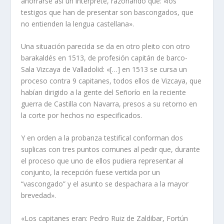
ahorrarse así un intérprete, razonando que: «los
testigos que han de presentar son bascongados, que
no entienden la lengua castellana».
Una situación parecida se da en otro pleito con otro
barakaldés en 1513, de profesión capitán de barco-
Sala Vizcaya de Valladolid: «[…] en 1513 se cursa un
proceso contra 9 capitanes, todos ellos de Vizcaya, que
habían dirigido a la gente del Señorío en la reciente
guerra de Castilla con Navarra, presos a su retorno en
la corte por hechos no especificados.
Y en orden a la probanza testifical conforman dos
suplicas con tres puntos comunes al pedir que, durante
el proceso que uno de ellos pudiera representar al
conjunto, la recepción fuese vertida por un
“vascongado” y el asunto se despachara a la mayor
brevedad».
«Los capitanes eran: Pedro Ruiz de Zaldibar, Fortún