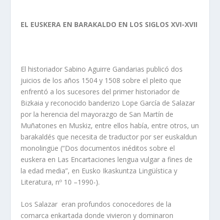
EL EUSKERA EN BARAKALDO EN LOS SIGLOS XVI-XVII
El historiador Sabino Aguirre Gandarias publicó dos
juicios de los años 1504 y 1508 sobre el pleito que
enfrentó a los sucesores del primer historiador de
Bizkaia y reconocido banderizo Lope García de Salazar
por la herencia del mayorazgo de San Martín de
Muñatones en Muskiz, entre ellos había, entre otros, un
barakaldés que necesita de traductor por ser euskaldun
monolingüe (“Dos documentos inéditos sobre el
euskera en Las Encartaciones lengua vulgar a fines de
la edad media”, en Eusko Ikaskuntza Lingüística y
Literatura, nº 10 –1990-).
Los Salazar eran profundos conocedores de la
comarca enkartada donde vivieron y dominaron