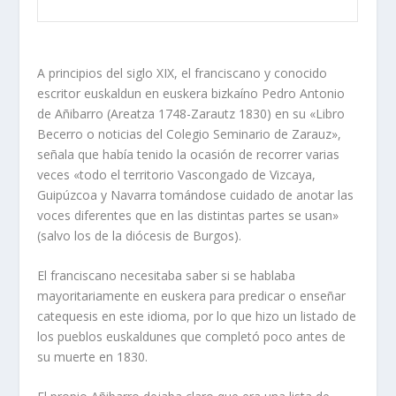
A principios del siglo XIX, el franciscano y conocido
escritor euskaldun en euskera bizkaíno Pedro Antonio
de Añibarro (Areatza 1748-Zarautz 1830) en su «Libro
Becerro o noticias del Colegio Seminario de Zarauz»,
señala que había tenido la ocasión de recorrer varias
veces «todo el territorio Vascongado de Vizcaya,
Guipúzcoa y Navarra tomándose cuidado de anotar las
voces diferentes que en las distintas partes se usan»
(salvo los de la diócesis de Burgos).
El franciscano necesitaba saber si se hablaba
mayoritariamente en euskera para predicar o enseñar
catequesis en este idioma, por lo que hizo un listado de
los pueblos euskaldunes que completó poco antes de
su muerte en 1830.