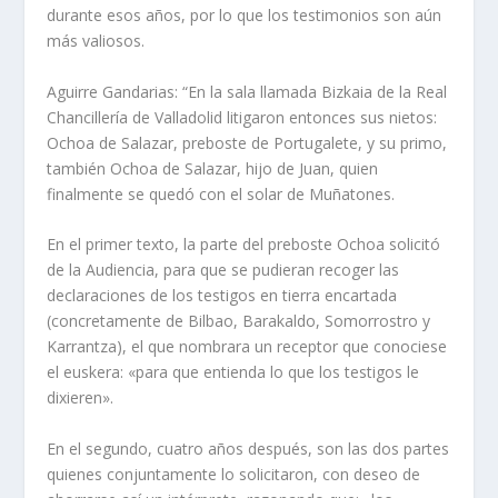
durante esos años, por lo que los testimonios son aún
más valiosos.
Aguirre Gandarias: “En la sala llamada Bizkaia de la Real
Chancillería de Valladolid litigaron entonces sus nietos:
Ochoa de Salazar, preboste de Portugalete, y su primo,
también Ochoa de Salazar, hijo de Juan, quien
finalmente se quedó con el solar de Muñatones.
En el primer texto, la parte del preboste Ochoa solicitó
de la Audiencia, para que se pudieran recoger las
declaraciones de los testigos en tierra encartada
(concretamente de Bilbao, Barakaldo, Somorrostro y
Karrantza), el que nombrara un receptor que conociese
el euskera: «para que entienda lo que los testigos le
dixieren».
En el segundo, cuatro años después, son las dos partes
quienes conjuntamente lo solicitaron, con deseo de