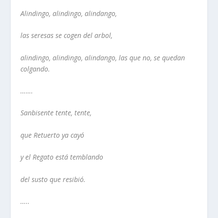
Alindingo, alindingo, alindango,
las seresas se cogen del arbol,
alindingo, alindingo, alindango, las que no, se quedan
colgando.
…….
Sanbisente tente, tente,
que Retuerto ya cayó
y el Regato está temblando
del susto que resibió.
…..