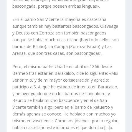
bascongada, porque poseen ambas lenguas».
«En el barrio San Vicente la mayoría es castellana
aunque también hay bastantes bascongados. Olaveaga
y Deusto con Zorroza son también bascongados
aunque se habla mucho castellano (hoy todos ellos son
barrios de Bilbao). La Campa (Zorroza-Bilbao) y Las
Arenas, que son tres casas, son bascongadas”.
Pero, el mismo padre Uriarte en abril de 1866 desde
Bermeo tras estar en Barakaldo, dice lo siguiente: «Mui
Señor mio, y de mi mayor consideración y aprecio:
participo a S. A. que he estado de intento en Baracaldo,
y he averiguado que en los barrios de Landaburu, y
Beurco se habla mucho bascuence y en el de San
Vicente también algo: pero en el barrio de Retuerto y
demás apenas se conoce. He hablado con muchos yo
mismo en vascuence. Como los jóvenes, por lo regular,
hablan castellano este idioma es el que domina […]».