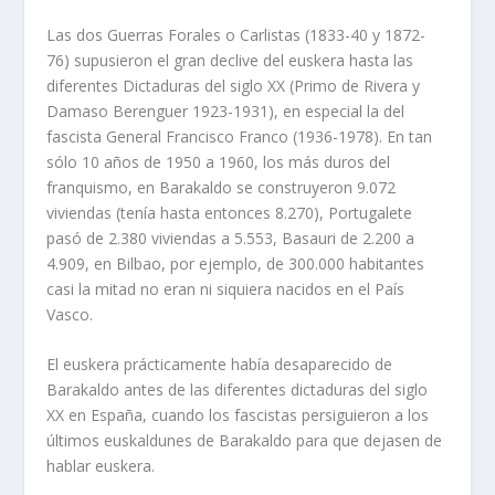
Las dos Guerras Forales o Carlistas (1833-40 y 1872-
76) supusieron el gran declive del euskera hasta las
diferentes Dictaduras del siglo XX (Primo de Rivera y
Damaso Berenguer 1923-1931), en especial la del
fascista General Francisco Franco (1936-1978). En tan
sólo 10 años de 1950 a 1960, los más duros del
franquismo, en Barakaldo se construyeron 9.072
viviendas (tenía hasta entonces 8.270), Portugalete
pasó de 2.380 viviendas a 5.553, Basauri de 2.200 a
4.909, en Bilbao, por ejemplo, de 300.000 habitantes
casi la mitad no eran ni siquiera nacidos en el País
Vasco.
El euskera prácticamente había desaparecido de
Barakaldo antes de las diferentes dictaduras del siglo
XX en España, cuando los fascistas persiguieron a los
últimos euskaldunes de Barakaldo para que dejasen de
hablar euskera.