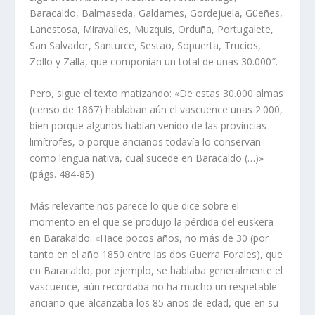
Baracaldo, Balmaseda, Galdames, Gordejuela, Güeñes,
Lanestosa, Miravalles, Muzquis, Orduña, Portugalete,
San Salvador, Santurce, Sestao, Sopuerta, Trucios,
Zollo y Zalla, que componían un total de unas 30.000″.
Pero, sigue el texto matizando: «De estas 30.000 almas
(censo de 1867) hablaban aún el vascuence unas 2.000,
bien porque algunos habían venido de las provincias
limítrofes, o porque ancianos todavía lo conservan
como lengua nativa, cual sucede en Baracaldo (…)»
(págs. 484-85)
Más relevante nos parece lo que dice sobre el
momento en el que se produjo la pérdida del euskera
en Barakaldo: «Hace pocos años, no más de 30 (por
tanto en el año 1850 entre las dos Guerra Forales), que
en Baracaldo, por ejemplo, se hablaba generalmente el
vascuence, aún recordaba no ha mucho un respetable
anciano que alcanzaba los 85 años de edad, que en su