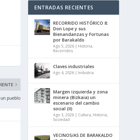
ENTRADAS RECIENTES
RECORRIDO HISTÓRICO 8:
Don Lope y sus
Bienandanzas y Fortunas
por Barakaldo
Ago 5, 2026
|
Historia
,
Recorridos
Claves industriales
Ago 4, 2026
|
Industria
UIENTE
Margen izquierda y zona
minera (Bizkaia) un
 un pueblo
escenario del cambio
social (II)
Ago 3, 2026
|
Cultura
,
Historia
,
Sociedad
VECINOS/AS DE BARAKALDO