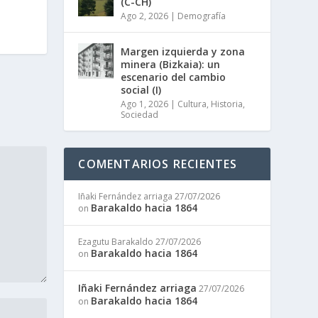
(C-CH)
Ago 2, 2026
|
Demografía
Margen izquierda y zona
minera (Bizkaia): un
escenario del cambio
social (I)
Ago 1, 2026
|
Cultura
,
Historia
,
Sociedad
COMENTARIOS RECIENTES
Iñaki Fernández arriaga
27/07/2026
Barakaldo hacia 1864
on
Ezagutu Barakaldo
27/07/2026
Barakaldo hacia 1864
on
Iñaki Fernández arriaga
27/07/2026
Barakaldo hacia 1864
on