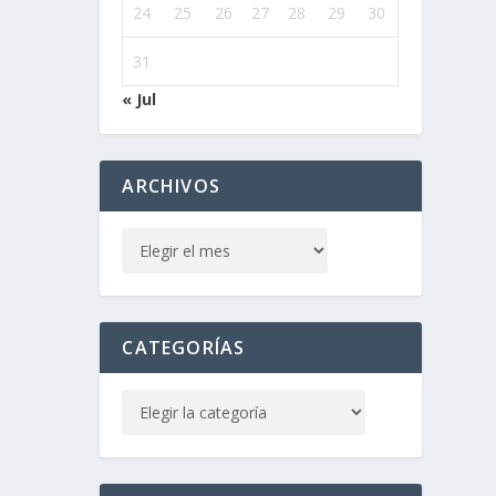
24
25
26
27
28
29
30
31
« Jul
ARCHIVOS
CATEGORÍAS