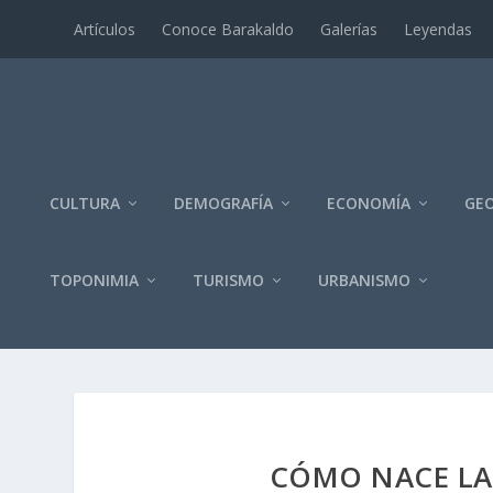
Artí­culos
Conoce Barakaldo
Galerí­as
Leyendas
CULTURA
DEMOGRAFÍA
ECONOMÍA
GEO
TOPONIMIA
TURISMO
URBANISMO
CÓMO NACE LA