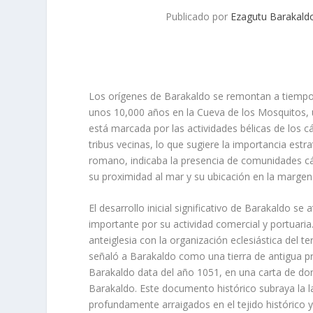
Publicado por
Ezagutu Barakald
Los orígenes de Barakaldo se remontan a tiempo
unos 10,000 años en la Cueva de los Mosquitos, u
está marcada por las actividades bélicas de los 
tribus vecinas, lo que sugiere la importancia estra
romano, indicaba la presencia de comunidades cá
su proximidad al mar y su ubicación en la margen i
El desarrollo inicial significativo de Barakaldo s
importante por su actividad comercial y portuari
anteiglesia con la organización eclesiástica del te
señaló a Barakaldo como una tierra de antigua p
Barakaldo data del año 1051, en una carta de don
Barakaldo. Este documento histórico subraya la la
profundamente arraigados en el tejido histórico y 