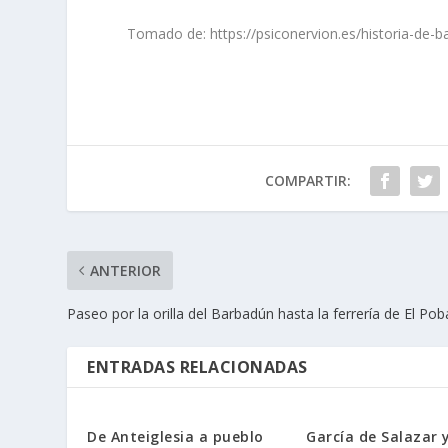
Tomado de: https://psiconervion.es/historia-de-b
COMPARTIR:
ANTERIOR
Paseo por la orilla del Barbadún hasta la ferrerí­a de El Pob
ENTRADAS RELACIONADAS
De Anteiglesia a pueblo
García de Salazar y