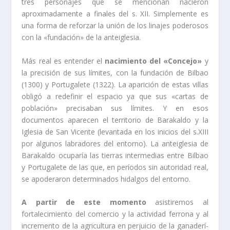
tres personajes que se mencionan nacieron
aproximadamente a finales del s. XII. Simplemente es
una forma de reforzar la unión de los linajes poderosos
con la «fundación» de la anteiglesia.
Más real es entender el
nacimiento del «Concejo»
y
la precisión de sus lí­mites, con la fundación de Bilbao
(1300) y Portugalete (1322). La aparición de estas villas
obligó a redefinir el espacio ya que sus «cartas de
población» precisaban sus lí­mites. Y en esos
documentos aparecen el territorio de Barakaldo y la
Iglesia de San Vicente (levantada en los inicios del s.XIII
por algunos labradores del entorno). La anteiglesia de
Barakaldo ocuparí­a las tierras intermedias entre Bilbao
y Portugalete de las que, en perí­odos sin autoridad real,
se apoderaron determinados hidalgos del entorno.
A partir de este momento
asistiremos al
fortalecimiento del comercio y la actividad ferrona y al
incremento de la agricultura en perjuicio de la ganaderí­