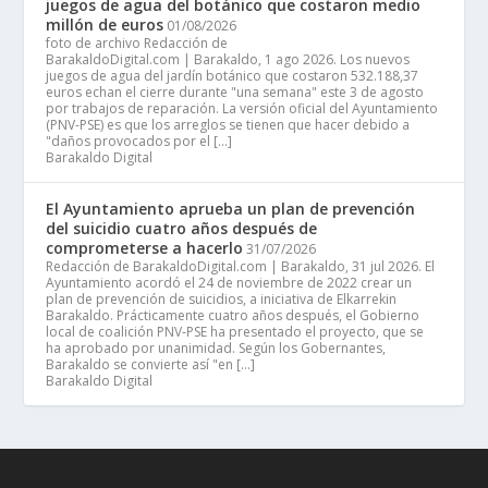
juegos de agua del botánico que costaron medio
millón de euros
01/08/2026
foto de archivo Redacción de
BarakaldoDigital.com | Barakaldo, 1 ago 2026. Los nuevos
juegos de agua del jardín botánico que costaron 532.188,37
euros echan el cierre durante "una semana" este 3 de agosto
por trabajos de reparación. La versión oficial del Ayuntamiento
(PNV-PSE) es que los arreglos se tienen que hacer debido a
"daños provocados por el […]
Barakaldo Digital
El Ayuntamiento aprueba un plan de prevención
del suicidio cuatro años después de
comprometerse a hacerlo
31/07/2026
Redacción de BarakaldoDigital.com | Barakaldo, 31 jul 2026. El
Ayuntamiento acordó el 24 de noviembre de 2022 crear un
plan de prevención de suicidios, a iniciativa de Elkarrekin
Barakaldo. Prácticamente cuatro años después, el Gobierno
local de coalición PNV-PSE ha presentado el proyecto, que se
ha aprobado por unanimidad. Según los Gobernantes,
Barakaldo se convierte así "en […]
Barakaldo Digital