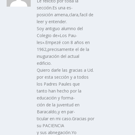
Le felicito por toda la
sección.Es una es-
posición amena,clara,facil de
leer y entender.
Soy antiguo alumno del
Colegio de»Los Pau-
les».Empezé con 8 años en
1962,precisamente el de la
inuguración del actual
edificio.
Quiero darle las gracias a Ud.
por esta sección y a todos
los Padres Paules que
tanto han hecho por la
educación y forma-
ción de la juventud en
Baracaldo,y en par-
ticular en mi caso.Gracias por
su PACIENCIA
y sus abnegación.Yo