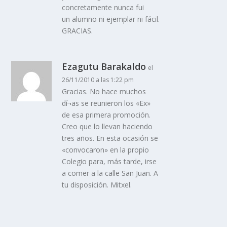
concretamente nunca fui
un alumno ni ejemplar ni fácil.
GRACIAS.
Ezagutu Barakaldo
el
26/11/2010 a las 1:22 pm
Gracias. No hace muchos
dí¬as se reunieron los «Ex»
de esa primera promoción.
Creo que lo llevan haciendo
tres años. En esta ocasión se
«convocaron» en la propio
Colegio para, más tarde, irse
a comer a la calle San Juan. A
tu disposición. Mitxel.