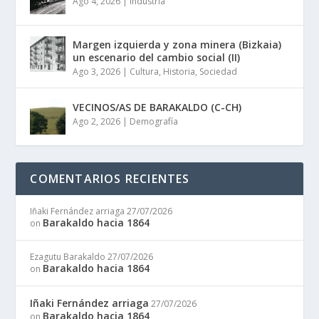
Ago 4, 2026
|
Industria
Margen izquierda y zona minera (Bizkaia)
un escenario del cambio social (II)
Ago 3, 2026
|
Cultura
,
Historia
,
Sociedad
VECINOS/AS DE BARAKALDO (C-CH)
Ago 2, 2026
|
Demografía
COMENTARIOS RECIENTES
Iñaki Fernández arriaga
27/07/2026
Barakaldo hacia 1864
on
Ezagutu Barakaldo
27/07/2026
Barakaldo hacia 1864
on
Iñaki Fernández arriaga
27/07/2026
Barakaldo hacia 1864
on