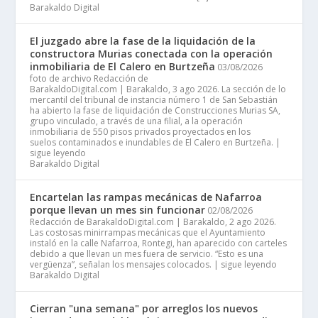
Barakaldo Digital
El juzgado abre la fase de la liquidación de la
constructora Murias conectada con la operación
inmobiliaria de El Calero en Burtzeña
03/08/2026
foto de archivo Redacción de
BarakaldoDigital.com | Barakaldo, 3 ago 2026. La sección de lo
mercantil del tribunal de instancia número 1 de San Sebastián
ha abierto la fase de liquidación de Construcciones Murias SA,
grupo vinculado, a través de una filial, a la operación
inmobiliaria de 550 pisos privados proyectados en los
suelos contaminados e inundables de El Calero en Burtzeña. |
sigue leyendo
Barakaldo Digital
Encartelan las rampas mecánicas de Nafarroa
porque llevan un mes sin funcionar
02/08/2026
Redacción de BarakaldoDigital.com | Barakaldo, 2 ago 2026.
Las costosas minirrampas mecánicas que el Ayuntamiento
instaló en la calle Nafarroa, Rontegi, han aparecido con carteles
debido a que llevan un mes fuera de servicio. “Esto es una
vergüenza”, señalan los mensajes colocados. | sigue leyendo
Barakaldo Digital
Cierran "una semana" por arreglos los nuevos