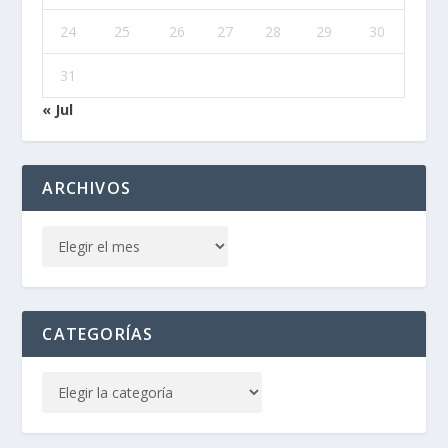
24
25
26
27
28
29
30
31
« Jul
ARCHIVOS
CATEGORÍAS