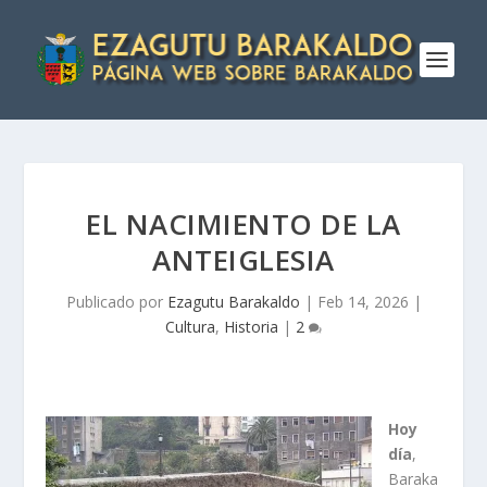
EL NACIMIENTO DE LA
ANTEIGLESIA
Publicado por
Ezagutu Barakaldo
|
Feb 14, 2026
|
Cultura
,
Historia
|
2
Hoy
dí­a
,
Baraka