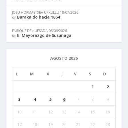
JOSU HORMAETXEA URKULLU
18/07/2026
Barakaldo hacia 1864
on
ENRIQUE DE qUESADA
06/06/2026
El Mayorazgo de Susunaga
on
AGOSTO 2026
L
M
X
J
V
S
D
1
2
3
4
5
6
7
8
9
10
11
12
13
14
15
16
17
18
19
20
21
22
23