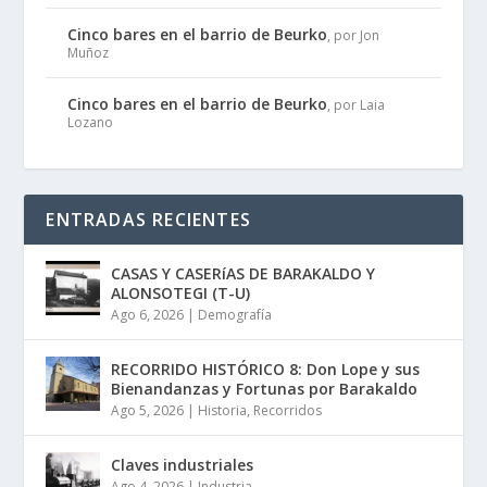
Cinco bares en el barrio de Beurko
, por Jon
Muñoz
Cinco bares en el barrio de Beurko
, por Laia
Lozano
ENTRADAS RECIENTES
CASAS Y CASERíAS DE BARAKALDO Y
ALONSOTEGI (T-U)
Ago 6, 2026
|
Demografía
RECORRIDO HISTÓRICO 8: Don Lope y sus
Bienandanzas y Fortunas por Barakaldo
Ago 5, 2026
|
Historia
,
Recorridos
Claves industriales
Ago 4, 2026
|
Industria