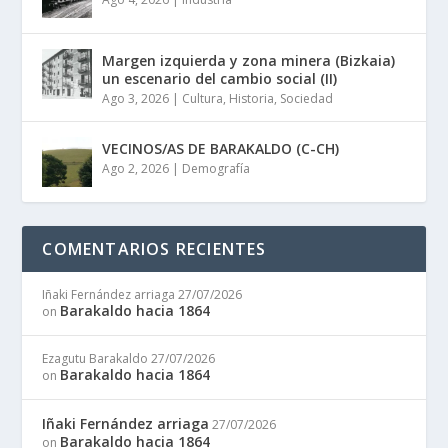
Margen izquierda y zona minera (Bizkaia)
un escenario del cambio social (II)
Ago 3, 2026
|
Cultura
,
Historia
,
Sociedad
VECINOS/AS DE BARAKALDO (C-CH)
Ago 2, 2026
|
Demografía
COMENTARIOS RECIENTES
Iñaki Fernández arriaga
27/07/2026
Barakaldo hacia 1864
on
Ezagutu Barakaldo
27/07/2026
Barakaldo hacia 1864
on
Iñaki Fernández arriaga
27/07/2026
Barakaldo hacia 1864
on