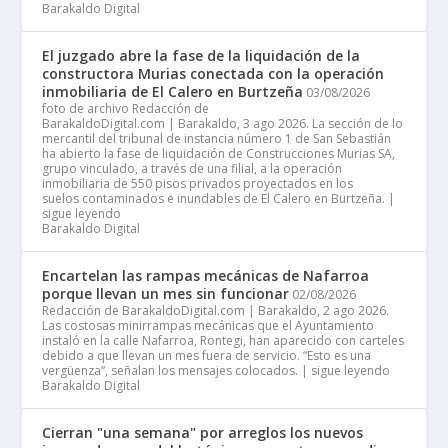
Barakaldo Digital
El juzgado abre la fase de la liquidación de la
constructora Murias conectada con la operación
inmobiliaria de El Calero en Burtzeña
03/08/2026
foto de archivo Redacción de
BarakaldoDigital.com | Barakaldo, 3 ago 2026. La sección de lo
mercantil del tribunal de instancia número 1 de San Sebastián
ha abierto la fase de liquidación de Construcciones Murias SA,
grupo vinculado, a través de una filial, a la operación
inmobiliaria de 550 pisos privados proyectados en los
suelos contaminados e inundables de El Calero en Burtzeña. |
sigue leyendo
Barakaldo Digital
Encartelan las rampas mecánicas de Nafarroa
porque llevan un mes sin funcionar
02/08/2026
Redacción de BarakaldoDigital.com | Barakaldo, 2 ago 2026.
Las costosas minirrampas mecánicas que el Ayuntamiento
instaló en la calle Nafarroa, Rontegi, han aparecido con carteles
debido a que llevan un mes fuera de servicio. “Esto es una
vergüenza”, señalan los mensajes colocados. | sigue leyendo
Barakaldo Digital
Cierran "una semana" por arreglos los nuevos