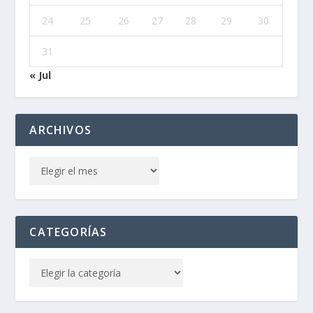
24
25
26
27
28
29
30
31
« Jul
ARCHIVOS
CATEGORÍAS