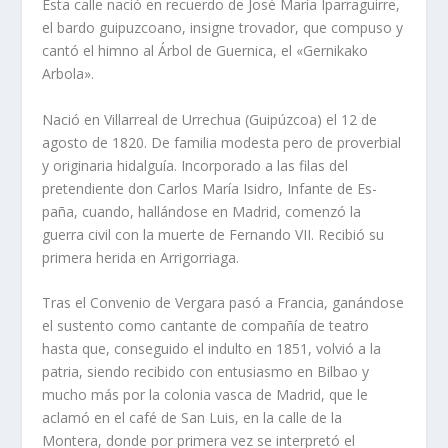
Esta calle nació en recuerdo de José María Iparraguirre,
el bardo guipuzcoano, insigne trovador, que compuso y
cantó el himno al Árbol de Guernica, el «Gernikako
Arbola».
Nació en Villarreal de Urrechua (Guipúzcoa) el 12 de
agosto de 1820. De familia modesta pero de proverbial
y originaria hidalguía. Incor­porado a las filas del
pretendiente don Carlos María Isidro, Infante de Es­
paña, cuando, hallándose en Madrid, comenzó la
guerra civil con la muerte de Fernando VII. Recibió su
primera herida en Arrigorriaga.
Tras el Convenio de Vergara pasó a Francia, ganándose
el sustento como cantante de compañía de teatro
hasta que, conseguido el indulto en 1851, volvió a la
patria, siendo recibido con entusiasmo en Bilbao y
mucho más por la colonia vasca de Madrid, que le
aclamó en el café de San Luis, en la calle de la
Montera, donde por primera vez se interpretó el