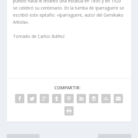
pueblo natal le levantó una estatua en 1890 y en 1920
se ce­lebró su centenario. En la tumba de Iparraguirre se
escribió este epitafio: «Iparraguirre, autor del Gernikako
Arbola».
Tomado de Carlos Ibáñez
COMPARTIR: