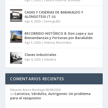
Ago 7, 2026
|
Cultura
,
Historia
,
Sociedad
CASAS Y CASERíAS DE BARAKALDO Y
ALONSOTEGI (T-U)
Ago 6, 2026
|
Demografía
RECORRIDO HISTÓRICO 8: Don Lope y sus
Bienandanzas y Fortunas por Barakaldo
Ago 5, 2026
|
Historia
,
Recorridos
Claves industriales
Ago 4, 2026
|
Industria
COMENTARIOS RECIENTES
Eduardo Ibarra Murelaga
08/08/2026
Caristios, Várdulos, Autrigones: Un problema
on
para el vasquismo