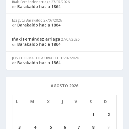
Iñaki Fernández arriaga
27/07/2026
Barakaldo hacia 1864
on
Ezagutu Barakaldo
27/07/2026
Barakaldo hacia 1864
on
Iñaki Fernández arriaga
27/07/2026
Barakaldo hacia 1864
on
JOSU HORMAETXEA URKULLU
18/07/2026
Barakaldo hacia 1864
on
AGOSTO 2026
L
M
X
J
V
S
D
1
2
3
4
5
6
7
8
9