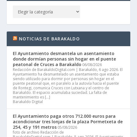
NOTICIAS DE BARAKALDO
El Ayuntamiento desmantela un asentamiento
donde dormían personas sin hogar en el puente
peatonal de Cruces a Barakaldo
06/08/2026
Redacción de BarakaldoDigital.com | Barakaldo, 6 ago 2026. El
Ayuntamiento ha desmantelado un asentamiento que estaba
siendo utilizado para dormir por personas sin hogar en el
puente peatonal que, en paralelo a la autovía hacia el puente
de Rontegi, comunica Cruces con Lutxana y el centro de
Barakaldo. El espacio acumulaba suciedad. La falta de
mantenimiento es […]
Barakaldo Digital
El Ayuntamiento paga otros 712.000 euros para
acondicionar tres lonjas de la plaza Pormetxeta de
254, 45 y 191 metros
05/08/2026
foto de archivo Redacción de
BarakaldoDigital.com | Barakaldo, 5 ago 2026. El Ayuntamiento