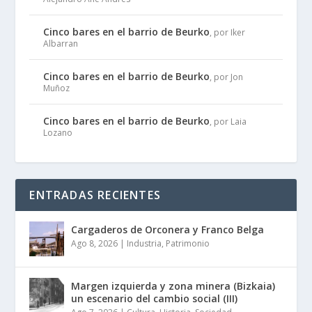
Cinco bares en el barrio de Beurko
, por Iker
Albarran
Cinco bares en el barrio de Beurko
, por Jon
Muñoz
Cinco bares en el barrio de Beurko
, por Laia
Lozano
ENTRADAS RECIENTES
Cargaderos de Orconera y Franco Belga
Ago 8, 2026
|
Industria
,
Patrimonio
Margen izquierda y zona minera (Bizkaia)
un escenario del cambio social (III)