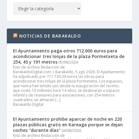
NOTICIAS DE BARAKALDO
El Ayuntamiento paga otros 712.000 euros para
acondicionar tres lonjas de la plaza Pormetxeta de
254, 45 y 191 metros
05/08/2026
foto de archivo Redacción de
BarakaldoDigital.com | Barakaldo, 5 ago 2026. El Ayuntamiento
ha adjudicado por 711.720,39 euros las obras para
acondicionar tres lonjas de la plaza Pormetxeta. Los espacios,
que nunca han tenido uso desde la inauguración del recinto,
que costó 10 millones hace 14 años, se destinarán a espacio
infantil y de reuniones para asociaciones, con 254 metros
cuadrados; un almacén […]
Barakaldo Digital
El Ayuntamiento prohíbe aparcar de noche en 220
plazas públicas gratis en Kareaga porque se dejan
coches "durante días"
04/08/2026
foto de archivo Redacción de