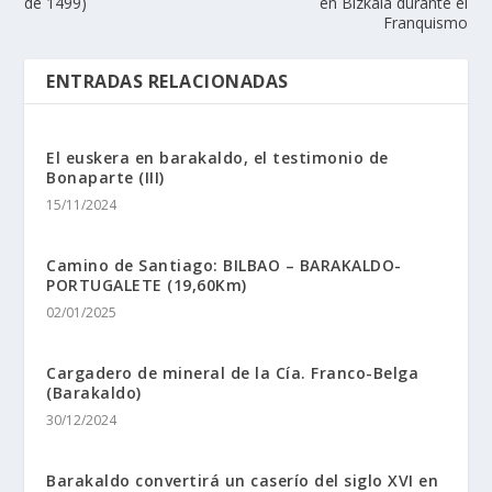
de 1499)
en Bizkaia durante el
Franquismo
ENTRADAS RELACIONADAS
El euskera en barakaldo, el testimonio de
Bonaparte (III)
15/11/2024
Camino de Santiago: BILBAO – BARAKALDO-
PORTUGALETE (19,60Km)
02/01/2025
Cargadero de mineral de la Cía. Franco-Belga
(Barakaldo)
30/12/2024
Barakaldo convertirá un caserío del siglo XVI en