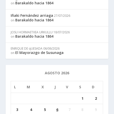
Barakaldo hacia 1864
on
Iñaki Fernández arriaga
27/07/2026
Barakaldo hacia 1864
on
JOSU HORMAETXEA URKULLU
18/07/2026
Barakaldo hacia 1864
on
ENRIQUE DE qUESADA
06/06/2026
El Mayorazgo de Susunaga
on
AGOSTO 2026
L
M
X
J
V
S
D
1
2
3
4
5
6
7
8
9