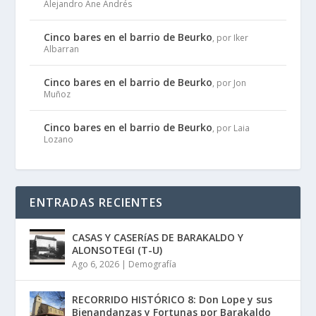
Alejandro Ane Andrés
Cinco bares en el barrio de Beurko
, por Iker
Albarran
Cinco bares en el barrio de Beurko
, por Jon
Muñoz
Cinco bares en el barrio de Beurko
, por Laia
Lozano
ENTRADAS RECIENTES
CASAS Y CASERíAS DE BARAKALDO Y
ALONSOTEGI (T-U)
Ago 6, 2026
|
Demografía
RECORRIDO HISTÓRICO 8: Don Lope y sus
Bienandanzas y Fortunas por Barakaldo