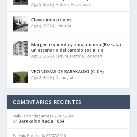
Ago 5, 2026
|
Historia
,
Recorridos
Claves industriales
Ago 4, 2026
|
Industria
Margen izquierda y zona minera (Bizkaia)
un escenario del cambio social (II)
Ago 3, 2026
|
Cultura
,
Historia
,
Sociedad
VECINOS/AS DE BARAKALDO (C-CH)
Ago 2, 2026
|
Demografía
COMENTARIOS RECIENTES
Iñaki Fernández arriaga
27/07/2026
Barakaldo hacia 1864
on
Ezagutu Barakaldo
27/07/2026