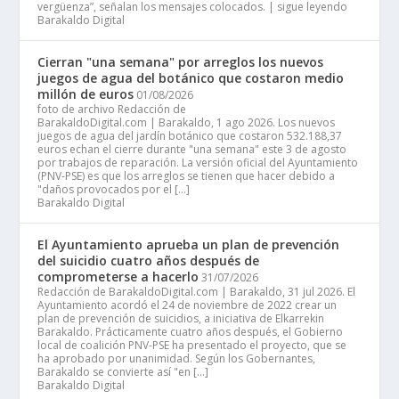
vergüenza”, señalan los mensajes colocados. | sigue leyendo
Barakaldo Digital
Cierran "una semana" por arreglos los nuevos
juegos de agua del botánico que costaron medio
millón de euros
01/08/2026
foto de archivo Redacción de
BarakaldoDigital.com | Barakaldo, 1 ago 2026. Los nuevos
juegos de agua del jardín botánico que costaron 532.188,37
euros echan el cierre durante "una semana" este 3 de agosto
por trabajos de reparación. La versión oficial del Ayuntamiento
(PNV-PSE) es que los arreglos se tienen que hacer debido a
"daños provocados por el […]
Barakaldo Digital
El Ayuntamiento aprueba un plan de prevención
del suicidio cuatro años después de
comprometerse a hacerlo
31/07/2026
Redacción de BarakaldoDigital.com | Barakaldo, 31 jul 2026. El
Ayuntamiento acordó el 24 de noviembre de 2022 crear un
plan de prevención de suicidios, a iniciativa de Elkarrekin
Barakaldo. Prácticamente cuatro años después, el Gobierno
local de coalición PNV-PSE ha presentado el proyecto, que se
ha aprobado por unanimidad. Según los Gobernantes,
Barakaldo se convierte así "en […]
Barakaldo Digital